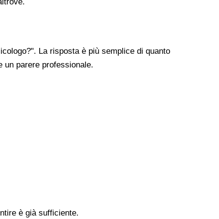
altrove.
cologo?". La risposta è più semplice di quanto
re un parere professionale.
tire è già sufficiente.