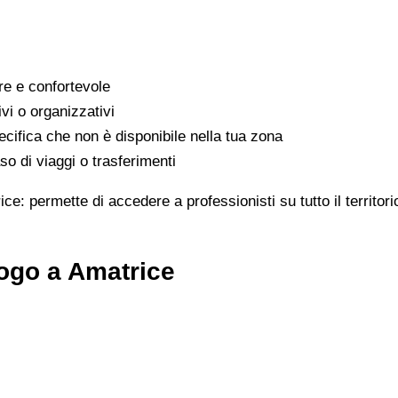
are e confortevole
ivi o organizzativi
cifica che non è disponibile nella tua zona
o di viaggi o trasferimenti
ice: permette di accedere a professionisti su tutto il territo
ogo a Amatrice