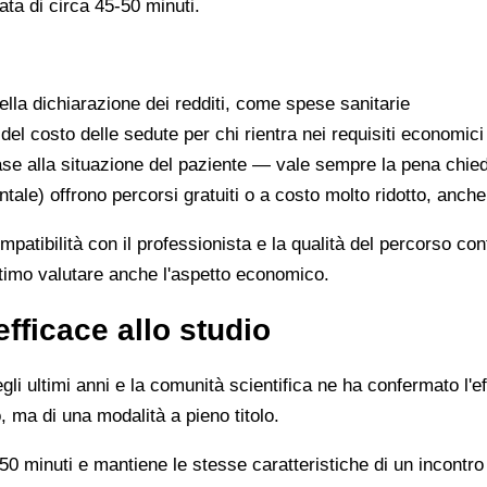
ata di circa 45-50 minuti.
lla dichiarazione dei redditi, come spese sanitarie
 del costo delle sedute per chi rientra nei requisiti economici
se alla situazione del paziente — vale sempre la pena chie
ntale) offrono percorsi gratuiti o a costo molto ridotto, anch
ompatibilità con il professionista e la qualità del percorso c
ittimo valutare anche l'aspetto economico.
efficace allo studio
li ultimi anni e la comunità scientifica ne ha confermato l'ef
, ma di una modalità a pieno titolo.
0 minuti e mantiene le stesse caratteristiche di un incontro 