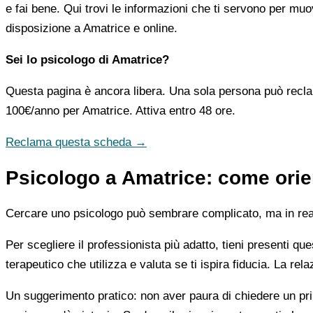
e fai bene. Qui trovi le informazioni che ti servono per muo
disposizione a Amatrice e online.
Sei lo psicologo di Amatrice?
Questa pagina è ancora libera. Una sola persona può recla
100€/anno
per Amatrice. Attiva entro 48 ore.
Reclama questa scheda →
Psicologo a Amatrice: come orien
Cercare uno psicologo può sembrare complicato, ma in realtà
Per scegliere il professionista più adatto, tieni presenti qu
terapeutico che utilizza e valuta se ti ispira fiducia. La re
Un suggerimento pratico: non aver paura di chiedere un pri