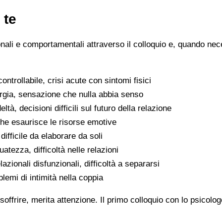
 te
ionali e comportamentali attraverso il colloquio e, quando nece
ntrollabile, crisi acute con sintomi fisici
ergia, sensazione che nulla abbia senso
eltà, decisioni difficili sul futuro della relazione
che esaurisce le risorse emotive
ifficile da elaborare da soli
atezza, difficoltà nelle relazioni
lazionali disfunzionali, difficoltà a separarsi
oblemi di intimità nella coppia
soffrire, merita attenzione. Il primo colloquio con lo psicolo