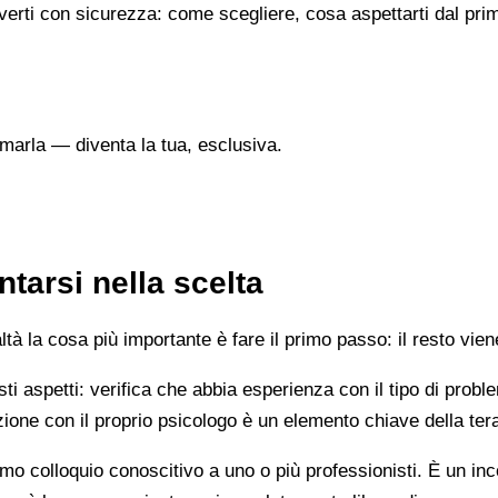
verti con sicurezza: come scegliere, cosa aspettarti dal prim
marla — diventa la tua, esclusiva.
tarsi nella scelta
 la cosa più importante è fare il primo passo: il resto vien
esti aspetti: verifica che abbia esperienza con il tipo di prob
lazione con il proprio psicologo è un elemento chiave della ter
mo colloquio conoscitivo a uno o più professionisti. È un i