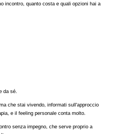
o incontro, quanto costa e quali opzioni hai a
e da sé.
lema che stai vivendo, informati sull'approccio
apia, e il feeling personale conta molto.
ncontro senza impegno, che serve proprio a