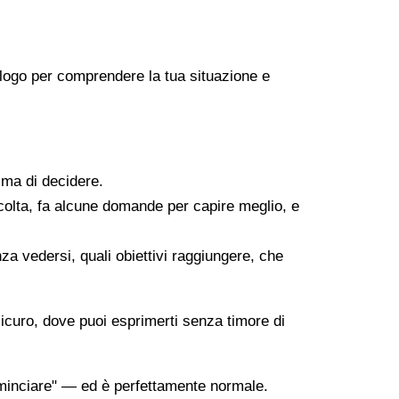
icologo per comprendere la tua situazione e
ima di decidere.
scolta, fa alcune domande per capire meglio, e
za vedersi, quali obiettivi raggiungere, che
sicuro, dove puoi esprimerti senza timore di
minciare" — ed è perfettamente normale.