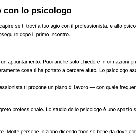
o con lo psicologo
capire se ti trovi a tuo agio con il professionista, e allo ps
oseguire dopo il primo incontro.
re un appuntamento. Puoi anche solo chiedere informazioni pr
beramente cosa ti ha portato a cercare aiuto. Lo psicologo a
ofessionista ti propone un piano di lavoro — con quale frequen
segreto professionale. Lo studio dello psicologo è uno spazio 
are. Molte persone iniziano dicendo "non so bene da dove co