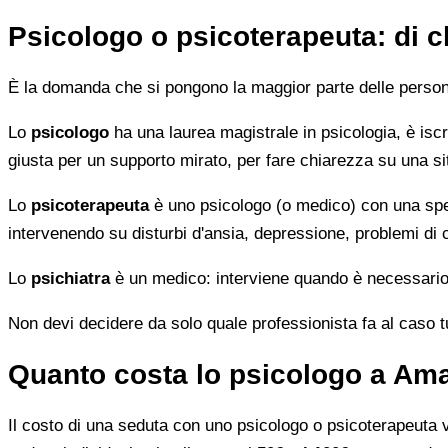
Psicologo o psicoterapeuta: di 
È la domanda che si pongono la maggior parte delle persone 
Lo
psicologo
ha una laurea magistrale in psicologia, è iscri
giusta per un supporto mirato, per fare chiarezza su una si
Lo
psicoterapeuta
è uno psicologo (o medico) con una speci
intervenendo su disturbi d'ansia, depressione, problemi di
Lo
psichiatra
è un medico: interviene quando è necessario 
Non devi decidere da solo quale professionista fa al caso tuo.
Quanto costa lo psicologo a Ama
Il costo di una seduta con uno psicologo o psicoterapeuta var