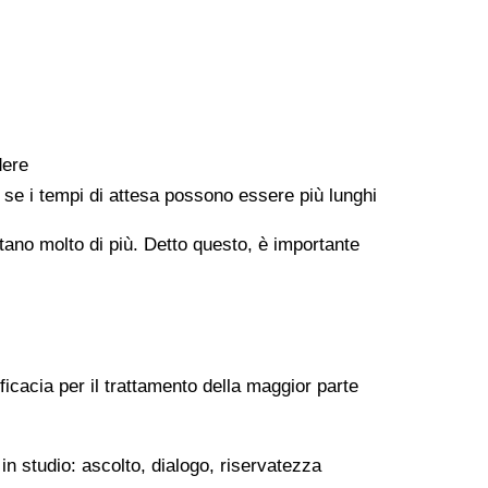
dere
e se i tempi di attesa possono essere più lunghi
ontano molto di più. Detto questo, è importante
ficacia per il trattamento della maggior parte
in studio: ascolto, dialogo, riservatezza