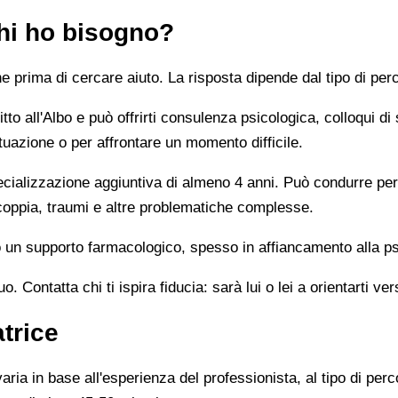
chi ho bisogno?
prima di cercare aiuto. La risposta dipende dal tipo di perc
tto all'Albo e può offrirti consulenza psicologica, colloqui di
tuazione o per affrontare un momento difficile.
alizzazione aggiuntiva di almeno 4 anni. Può condurre percor
 coppia, traumi e altre problematiche complesse.
un supporto farmacologico, spesso in affiancamento alla ps
 Contatta chi ti ispira fiducia: sarà lui o lei a orientarti ver
trice
ia in base all'esperienza del professionista, al tipo di perco