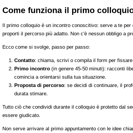
Come funziona il primo colloqui
Il primo colloquio è un incontro conoscitivo: serve a te per 
proporti il percorso più adatto. Non c'è nessun obbligo a pr
Ecco come si svolge, passo per passo:
Contatto
: chiama, scrivi o compila il form per fissa
Primo incontro
(in genere 45-50 minuti): racconti li
comincia a orientarsi sulla tua situazione.
Proposta di percorso
: se decidi di continuare, il pr
durata stimare.
Tutto ciò che condividi durante il colloquio è protetto dal 
essere giudicato.
Non serve arrivare al primo appuntamento con le idee chi