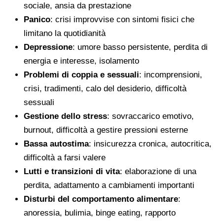
sociale, ansia da prestazione
Panico
: crisi improvvise con sintomi fisici che
limitano la quotidianità
Depressione
: umore basso persistente, perdita di
energia e interesse, isolamento
Problemi di coppia e sessuali
: incomprensioni,
crisi, tradimenti, calo del desiderio, difficoltà
sessuali
Gestione dello stress
: sovraccarico emotivo,
burnout, difficoltà a gestire pressioni esterne
Bassa autostima
: insicurezza cronica, autocritica,
difficoltà a farsi valere
Lutti e transizioni di vita
: elaborazione di una
perdita, adattamento a cambiamenti importanti
Disturbi del comportamento alimentare
:
anoressia, bulimia, binge eating, rapporto