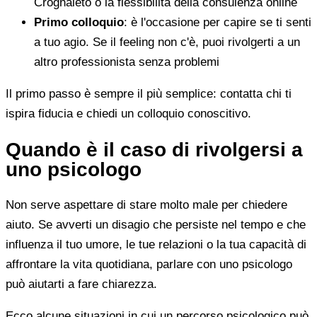
Crognaleto o la flessibilità della consulenza online
Primo colloquio
: è l'occasione per capire se ti senti
a tuo agio. Se il feeling non c'è, puoi rivolgerti a un
altro professionista senza problemi
Il primo passo è sempre il più semplice: contatta chi ti
ispira fiducia e chiedi un colloquio conoscitivo.
Quando è il caso di rivolgersi a
uno psicologo
Non serve aspettare di stare molto male per chiedere
aiuto. Se avverti un disagio che persiste nel tempo e che
influenza il tuo umore, le tue relazioni o la tua capacità di
affrontare la vita quotidiana, parlare con uno psicologo
può aiutarti a fare chiarezza.
Ecco alcune situazioni in cui un percorso psicologico può