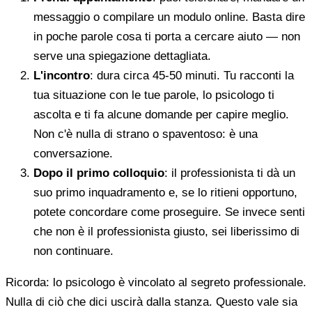
messaggio o compilare un modulo online. Basta dire
in poche parole cosa ti porta a cercare aiuto — non
serve una spiegazione dettagliata.
L'incontro
: dura circa 45-50 minuti. Tu racconti la
tua situazione con le tue parole, lo psicologo ti
ascolta e ti fa alcune domande per capire meglio.
Non c'è nulla di strano o spaventoso: è una
conversazione.
Dopo il primo colloquio
: il professionista ti dà un
suo primo inquadramento e, se lo ritieni opportuno,
potete concordare come proseguire. Se invece senti
che non è il professionista giusto, sei liberissimo di
non continuare.
Ricorda: lo psicologo è vincolato al segreto professionale.
Nulla di ciò che dici uscirà dalla stanza. Questo vale sia