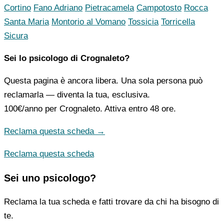
Cortino
Fano Adriano
Pietracamela
Campotosto
Rocca
Santa Maria
Montorio al Vomano
Tossicia
Torricella
Sicura
Sei lo psicologo di Crognaleto?
Questa pagina è ancora libera. Una sola persona può
reclamarla — diventa la tua, esclusiva.
100€/anno
per Crognaleto. Attiva entro 48 ore.
Reclama questa scheda →
Reclama questa scheda
Sei uno psicologo?
Reclama la tua scheda e fatti trovare da chi ha bisogno di
te.