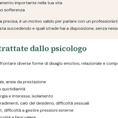
iamento importante nella tua vita
ano sofferenza
 precisa, è un motivo valido per parlare con un professionist
sta succedendo e quali strade hai a disposizione, senza ness
rattate dallo psicologo
ffrontare diverse forme di disagio emotivo, relazionale e com
iale, ansia da prestazione
la quotidianità
rgia e interesse, isolamento
tradimenti, calo del desiderio, difficoltà sessuali
, difficoltà a gestire pressioni esterne
icoltà a farsi valere