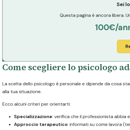
Sei l
Questa pagina è ancora libera. Un
100€/an
R
Come scegliere lo psicologo ad
La scelta dello psicologo è personale e dipende da cosa stai 
alla tua situazione.
Ecco alcuni criteri per orientarti:
Specializzazione
: verifica che il professionista abbia 
Approccio terapeutico
: informati su come lavora (t