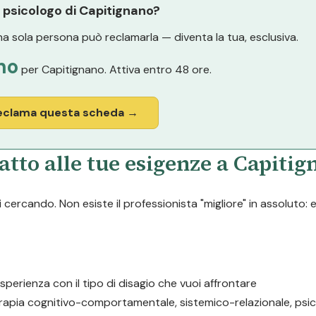
o psicologo di Capitignano?
a sola persona può reclamarla — diventa la tua, esclusiva.
no
per Capitignano. Attiva entro 48 ore.
eclama questa scheda →
atto alle tue esigenze a Capiti
cercando. Non esiste il professionista "migliore" in assoluto: 
esperienza con il tipo di disagio che vuoi affrontare
erapia cognitivo-comportamentale, sistemico-relazionale, psic