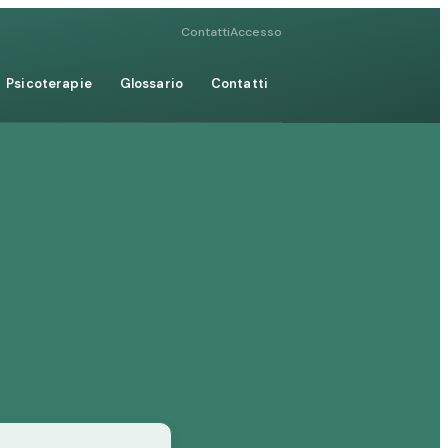
Contatti
Accesso
Psicoterapie
Glossario
Contatti