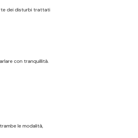
te dei disturbi trattati
lare con tranquillità.
ntrambe le modalità,