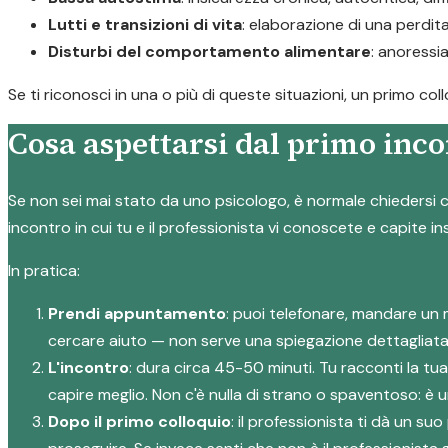
Lutti e transizioni di vita
: elaborazione di una perdi
Disturbi del comportamento alimentare
: anoressi
Se ti riconosci in una o più di queste situazioni, un primo c
Cosa aspettarsi dal primo inco
Se non sei mai stato da uno psicologo, è normale chiedersi c
incontro in cui tu e il professionista vi conoscete e capite i
In pratica:
Prendi appuntamento
: puoi telefonare, mandare un 
cercare aiuto — non serve una spiegazione dettagliata
L'incontro
: dura circa 45-50 minuti. Tu racconti la tu
capire meglio. Non c'è nulla di strano o spaventoso: è
Dopo il primo colloquio
: il professionista ti dà un 