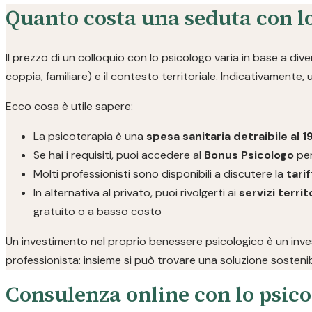
Quanto costa una seduta con l
Il prezzo di un colloquio con lo psicologo varia in base a divers
coppia, familiare) e il contesto territoriale. Indicativamente,
Ecco cosa è utile sapere:
La psicoterapia è una
spesa sanitaria detraibile al 
Se hai i requisiti, puoi accedere al
Bonus Psicologo
per
Molti professionisti sono disponibili a discutere la
tarif
In alternativa al privato, puoi rivolgerti ai
servizi territo
gratuito o a basso costo
Un investimento nel proprio benessere psicologico è un invest
professionista: insieme si può trovare una soluzione sostenib
Consulenza online con lo psico