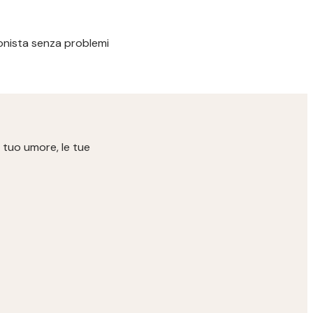
ssionista senza problemi
 tuo umore, le tue