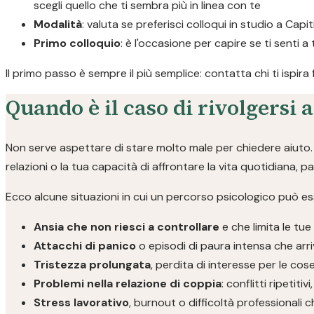
scegli quello che ti sembra più in linea con te
Modalità
: valuta se preferisci colloqui in studio a Capi
Primo colloquio
: è l'occasione per capire se ti senti a
Il primo passo è sempre il più semplice: contatta chi ti ispira
Quando è il caso di rivolgersi 
Non serve aspettare di stare molto male per chiedere aiuto. S
relazioni o la tua capacità di affrontare la vita quotidiana, 
Ecco alcune situazioni in cui un percorso psicologico può ess
Ansia che non riesci a controllare
e che limita le tue
Attacchi di panico
o episodi di paura intensa che arri
Tristezza prolungata
, perdita di interesse per le co
Problemi nella relazione di coppia
: conflitti ripetit
Stress lavorativo
, burnout o difficoltà professionali 