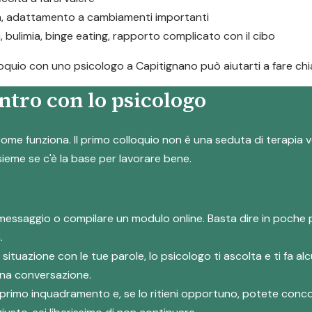
ta, adattamento a cambiamenti importanti
a, bulimia, binge eating, rapporto complicato con il cibo
olloquio con uno psicologo a Capitignano può aiutarti a fare chi
ntro con lo psicologo
ome funziona. Il primo colloquio non è una seduta di terapia v
nsieme se c'è la base per lavorare bene.
messaggio o compilare un modulo online. Basta dire in poche 
.
a situazione con le tue parole, lo psicologo ti ascolta e ti fa
 una conversazione.
suo primo inquadramento e, se lo ritieni opportuno, potete co