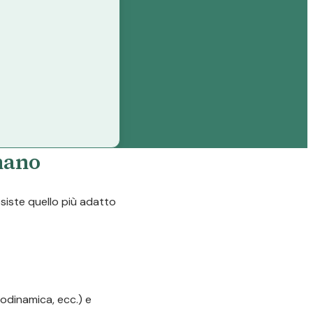
gnano
esiste quello più adatto
odinamica, ecc.) e