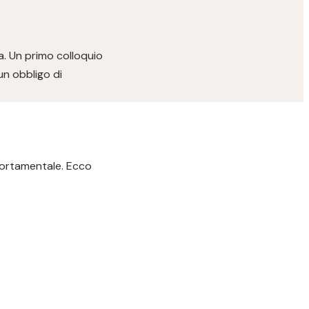
a. Un primo colloquio
un obbligo di
portamentale. Ecco