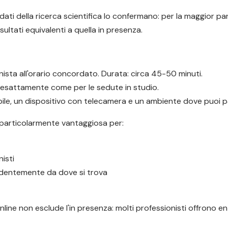
ati della ricerca scientifica lo confermano: per la maggior par
ultati equivalenti a quella in presenza.
ionista all'orario concordato. Durata: circa 45-50 minuti.
, esattamente come per le sedute in studio.
le, un dispositivo con telecamera e un ambiente dove puoi par
 particolarmente vantaggiosa per:
isti
endentemente da dove si trova
nline non esclude l'in presenza: molti professionisti offrono e