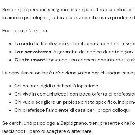
Sempre più persone scelgono di fare psicoterapia online, e i d
in ambito psicologico, la terapia in videochiamata produce ris
Ecco come funziona:
La seduta
: ti colleghi in videochiamata con il profess
La riservatezza
: è garantita dal codice deontologico
Gli strumenti
: bastano una connessione internet stabi
La consulenza online è un'opzione valida per chiunque, ma è
Chi ha orari rigidi o difficoltà logistiche
Chi vive in comuni piccoli con poca offerta di profession
Chi vuole scegliere un professionista specifico, indip
Chi preferisce l'ambiente di casa per i propri colloqui
Se cerchi uno psicologo a Capitignano, tieni presente che l'o
lasciandoti libero di scegliere o alternare.