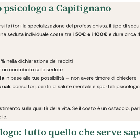
o psicologo a Capitignano
i fattori: la specializzazione del professionista, il tipo di sedut
 una seduta individuale costa tra i
50€ e i 100€
e dura circa 
19%
nella dichiarazione dei redditi
 un contributo sulle sedute
fa
in base alle tue possibilità — non avere timore di chiedere
riali
: consultori, centri di salute mentale e sportelli psicolog
imento sulla qualità della vita. Se il costo è un ostacolo, pa
ile.
logo: tutto quello che serve sa