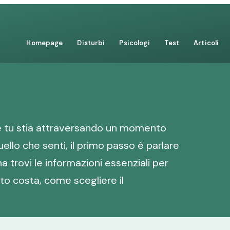
Homepage
Disturbi
Psicologi
Test
Articoli
e tu stia attraversando un momento
ello che senti, il primo passo è parlare
a trovi le informazioni essenziali per
nto costa, come scegliere il