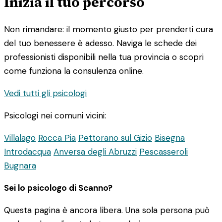
Inizia il tuo percorso
Non rimandare: il momento giusto per prenderti cura
del tuo benessere è adesso. Naviga le schede dei
professionisti disponibili nella tua provincia o scopri
come funziona la consulenza online.
Vedi tutti gli psicologi
Psicologi nei comuni vicini:
Villalago
Rocca Pia
Pettorano sul Gizio
Bisegna
Introdacqua
Anversa degli Abruzzi
Pescasseroli
Bugnara
Sei lo psicologo di Scanno?
Questa pagina è ancora libera. Una sola persona può