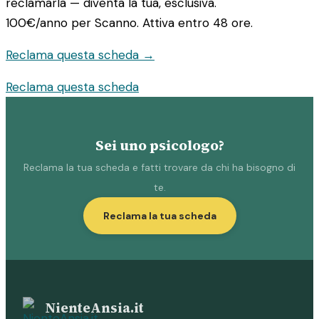
reclamarla — diventa la tua, esclusiva.
100€/anno
per Scanno. Attiva entro 48 ore.
Reclama questa scheda →
Reclama questa scheda
Sei uno psicologo?
Reclama la tua scheda e fatti trovare da chi ha bisogno di
te.
Reclama la tua scheda
NienteAnsia.it