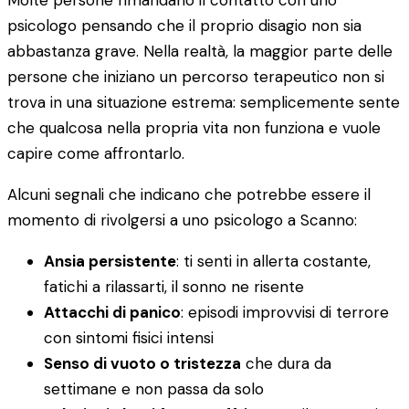
Molte persone rimandano il contatto con uno
psicologo pensando che il proprio disagio non sia
abbastanza grave. Nella realtà, la maggior parte delle
persone che iniziano un percorso terapeutico non si
trova in una situazione estrema: semplicemente sente
che qualcosa nella propria vita non funziona e vuole
capire come affrontarlo.
Alcuni segnali che indicano che potrebbe essere il
momento di rivolgersi a uno psicologo a Scanno:
Ansia persistente
: ti senti in allerta costante,
fatichi a rilassarti, il sonno ne risente
Attacchi di panico
: episodi improvvisi di terrore
con sintomi fisici intensi
Senso di vuoto o tristezza
che dura da
settimane e non passa da solo