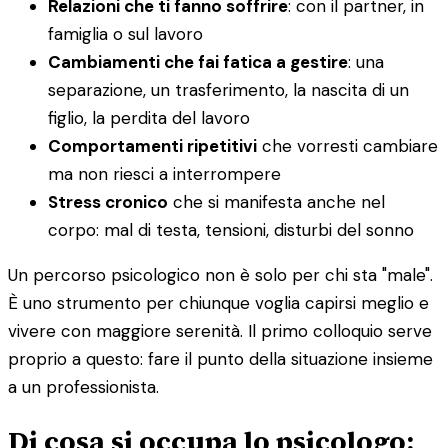
Relazioni che ti fanno soffrire
: con il partner, in
famiglia o sul lavoro
Cambiamenti che fai fatica a gestire
: una
separazione, un trasferimento, la nascita di un
figlio, la perdita del lavoro
Comportamenti ripetitivi
che vorresti cambiare
ma non riesci a interrompere
Stress cronico
che si manifesta anche nel
corpo: mal di testa, tensioni, disturbi del sonno
Un percorso psicologico non è solo per chi sta "male".
È uno strumento per chiunque voglia capirsi meglio e
vivere con maggiore serenità. Il primo colloquio serve
proprio a questo: fare il punto della situazione insieme
a un professionista.
Di cosa si occupa lo psicologo: