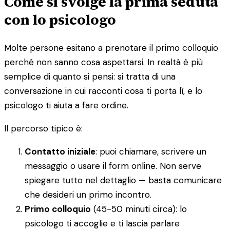
Come si svolge la prima seduta
con lo psicologo
Molte persone esitano a prenotare il primo colloquio
perché non sanno cosa aspettarsi. In realtà è più
semplice di quanto si pensi: si tratta di una
conversazione in cui racconti cosa ti porta lì, e lo
psicologo ti aiuta a fare ordine.
Il percorso tipico è:
Contatto iniziale
: puoi chiamare, scrivere un
messaggio o usare il form online. Non serve
spiegare tutto nel dettaglio — basta comunicare
che desideri un primo incontro.
Primo colloquio
(45-50 minuti circa): lo
psicologo ti accoglie e ti lascia parlare