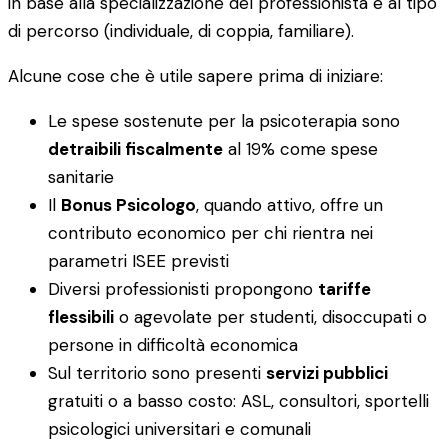
in base alla specializzazione del professionista e al tipo
di percorso (individuale, di coppia, familiare).
Alcune cose che è utile sapere prima di iniziare:
Le spese sostenute per la psicoterapia sono
detraibili fiscalmente
al 19% come spese
sanitarie
Il
Bonus Psicologo
, quando attivo, offre un
contributo economico per chi rientra nei
parametri ISEE previsti
Diversi professionisti propongono
tariffe
flessibili
o agevolate per studenti, disoccupati o
persone in difficoltà economica
Sul territorio sono presenti
servizi pubblici
gratuiti o a basso costo: ASL, consultori, sportelli
psicologici universitari e comunali