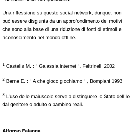
Una riflessione su questo social network, dunque, non
può essere disgiunta da un approfondimento dei motivi
che sono alla base di una riduzione di fonti di stimoli e
riconoscimento nel mondo offline.
1
Castells M. : “ Galassia internet “, Feltrinelli 2002
2
Berne E. : “ A che gioco giochiamo “ , Bompiani 1993
3
L’uso delle maiuscole serve a distinguere lo Stato dell’Io
dal genitore o adulto o bambino reali.
Alfonso Falanga