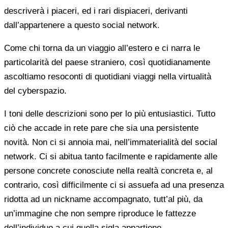
descriverà i piaceri, ed i rari dispiaceri, derivanti
dall’appartenere a questo social network.
Come chi torna da un viaggio all’estero e ci narra le
particolarità del paese straniero, così quotidianamente
ascoltiamo resoconti di quotidiani viaggi nella virtualità
del cyberspazio.
I toni delle descrizioni sono per lo più entusiastici. Tutto
ciò che accade in rete pare che sia una persistente
novità. Non ci si annoia mai, nell’immaterialità del social
network. Ci si abitua tanto facilmente e rapidamente alle
persone concrete conosciute nella realtà concreta e, al
contrario, così difficilmente ci si assuefa ad una presenza
ridotta ad un nickname accompagnato, tutt’al più, da
un’immagine che non sempre riproduce le fattezze
dell’individuo a cui quella sigla appartiene.