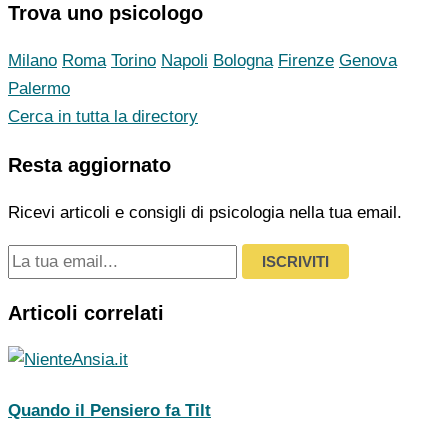
Trova uno psicologo
Milano
Roma
Torino
Napoli
Bologna
Firenze
Genova
Palermo
Cerca in tutta la directory
Resta aggiornato
Ricevi articoli e consigli di psicologia nella tua email.
ISCRIVITI
Articoli correlati
Quando il Pensiero fa Tilt