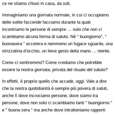
ce ne stiamo chiusi in casa, da soli.
Immaginiamo una giornata normale, in cui ci occupiamo
delle solite faccende facciamo durante la quali
incontriamo le persone di sempre … solo che non ci
scambiamo alcuna forma di saluto. Né “ buongiorno”, “
buonasera “ eccetera e nemmeno un fugace sguardo, una
strizzatina d’occhio, un lieve gesto della mano … niente.
Come ci sentiremmo? Come crediamo che potrebbe
essere la nostra giornata, privata del rituale del saluto?
In effetti, è proprio quello che accade, oggi. Vale a dire
che la nostra quotidianità è sempre più povera di saluti,
anche lì dove incrociamo persone, dove siamo tra
persone, dove non solo ci scambiamo tanti “ buongiorno “
e “ buona sera “ ma anche dove intratteniamo rapporti