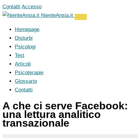
Vai
Contatti
Accesso
al
NienteAnsia.it
contenuto
Homepage
Disturbi
Psicologi
Test
Articoli
Psicoterapie
Glossario
Contatti
A che ci serve Facebook:
una lettura analitico
transazionale