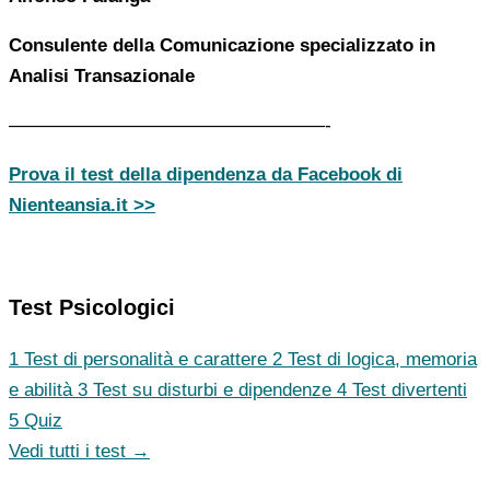
Consulente della Comunicazione specializzato in
Analisi Transazionale
—————————————————-
Prova il test della dipendenza da Facebook di
Nienteansia.it >>
Test Psicologici
1
Test di personalità e carattere
2
Test di logica, memoria
e abilità
3
Test su disturbi e dipendenze
4
Test divertenti
5
Quiz
Vedi tutti i test →