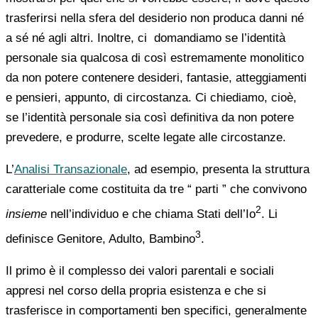
trasferirsi nella sfera del desiderio non produca danni né
a sé né agli altri. Inoltre, ci domandiamo se l’identità
personale sia qualcosa di così estremamente monolitico
da non potere contenere desideri, fantasie, atteggiamenti
e pensieri, appunto, di circostanza. Ci chiediamo, cioè,
se l’identità personale sia così definitiva da non potere
prevedere, e produrre, scelte legate alle circostanze.
L’
Analisi Transazionale
, ad esempio, presenta la struttura
caratteriale come costituita da tre “ parti ” che convivono
2
insieme
nell’individuo e che chiama Stati dell’Io
. Li
3
definisce Genitore, Adulto, Bambino
.
Il primo è il complesso dei valori parentali e sociali
appresi nel corso della propria esistenza e che si
trasferisce in comportamenti ben specifici, generalmente