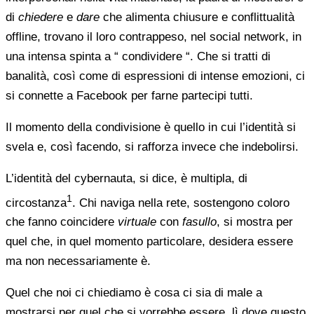
di
chiedere
e
dare
che alimenta chiusure e conflittualità
offline, trovano il loro contrappeso, nel social network, in
una intensa spinta a “ condividere “. Che si tratti di
banalità, così come di espressioni di intense emozioni, ci
si connette a Facebook per farne partecipi tutti.
Il momento della condivisione è quello in cui l’identità si
svela e, così facendo, si rafforza invece che indebolirsi.
L’identità del cybernauta, si dice, è multipla, di
1
circostanza
. Chi naviga nella rete, sostengono coloro
che fanno coincidere
virtuale
con
fasullo
, si mostra per
quel che, in quel momento particolare, desidera essere
ma non necessariamente è.
Quel che noi ci chiediamo è cosa ci sia di male a
mostrarsi per quel che si vorrebbe essere, lì dove questo