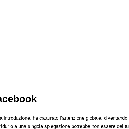
Facebook
a introduzione, ha catturato l’attenzione globale, diventand
durlo a una singola spiegazione potrebbe non essere del tutt