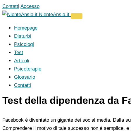
Vai
Contatti
Accesso
al
NienteAnsia.it
contenuto
Homepage
Disturbi
Psicologi
Test
Articoli
Psicoterapie
Glossario
Contatti
Test della dipendenza da 
Facebook è diventato un gigante dei social media. Dalla su
Comprendere il motivo di tale successo non è semplice, e ri