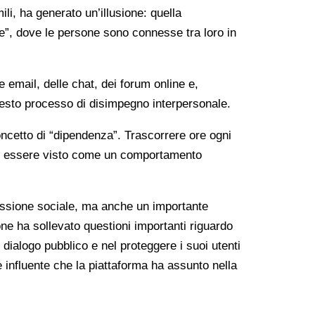
li, ha generato un’illusione: quella
le”, dove le persone sono connesse tra loro in
 email, delle chat, dei forum online e,
uesto processo di disimpegno interpersonale.
oncetto di “dipendenza”. Trascorrere ore ogni
 può essere visto come un comportamento
nessione sociale, ma anche un importante
one ha sollevato questioni importanti riguardo
 dialogo pubblico e nel proteggere i suoi utenti
 influente che la piattaforma ha assunto nella