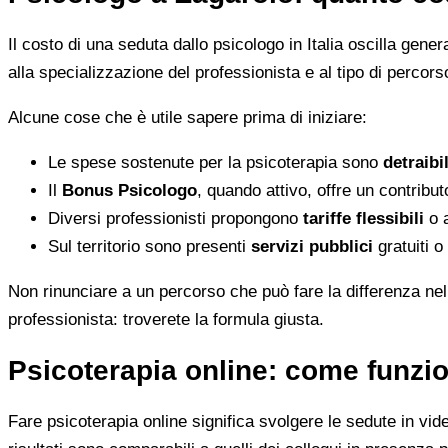
Il costo di una seduta dallo psicologo in Italia oscilla gene
alla specializzazione del professionista e al tipo di percorso
Alcune cose che è utile sapere prima di iniziare:
Le spese sostenute per la psicoterapia sono
detraibi
Il
Bonus Psicologo
, quando attivo, offre un contribu
Diversi professionisti propongono
tariffe flessibili
o a
Sul territorio sono presenti
servizi pubblici
gratuiti o
Non rinunciare a un percorso che può fare la differenza nel
professionista: troverete la formula giusta.
Psicoterapia online: come funzio
Fare psicoterapia online significa svolgere le sedute in vid