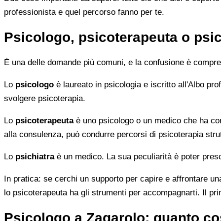
professionista e quel percorso fanno per te.
Psicologo, psicoterapeuta o psic
È una delle domande più comuni, e la confusione è compren
Lo
psicologo
è laureato in psicologia e iscritto all'Albo p
svolgere psicoterapia.
Lo
psicoterapeuta
è uno psicologo o un medico che ha comp
alla consulenza, può condurre percorsi di psicoterapia strut
Lo
psichiatra
è un medico. La sua peculiarità è poter presc
In pratica: se cerchi un supporto per capire e affrontare una
lo psicoterapeuta ha gli strumenti per accompagnarti. Il pr
Psicologo a Zagarolo: quanto co