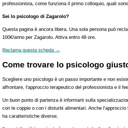
professionista, come funziona il primo colloquio, quali sono
Sei lo psicologo di Zagarolo?
Questa pagina è ancora libera. Una sola persona può recla
100€/anno
per Zagarolo. Attiva entro 48 ore.
Reclama questa scheda →
Come trovare lo psicologo giust
Scegliere uno psicologo è un passo importante e non esiste u
affrontare, l'approccio terapeutico del professionista e il f
Un buon punto di partenza è informarti sulla specializzazio
con le coppie o con i disturbi alimentari. Anche l'approc
ha caratteristiche diverse.