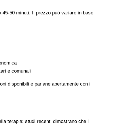
a 45-50 minuti. Il prezzo può variare in base
conomica
tari e comunali
oni disponibili e parlane apertamente con il
lla terapia: studi recenti dimostrano che i