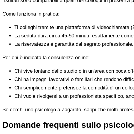
risultati sono comparabili a quelli dei colloqui in presenza p
Come funziona in pratica:
Ti colleghi tramite una piattaforma di videochiamata (
La seduta dura circa 45-50 minuti, esattamente come 
La riservatezza è garantita dal segreto professionale
Per chi è indicata la consulenza online:
Chi vive lontano dallo studio o in un'area con poca offe
Chi ha impegni lavorativi o familiari che rendono diffic
Chi semplicemente preferisce la comodità di un colloq
Chi vuole rivolgersi a un professionista specifico, anc
Se cerchi uno psicologo a Zagarolo, sappi che molti professi
Domande frequenti sullo psicolo