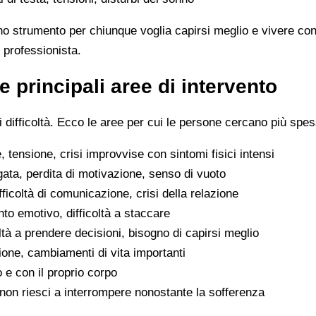
no strumento per chiunque voglia capirsi meglio e vivere con
 professionista.
e principali aree di intervento
difficoltà. Ecco le aree per cui le persone cercano più spes
 tensione, crisi improvvise con sintomi fisici intensi
gata, perdita di motivazione, senso di vuoto
difficoltà di comunicazione, crisi della relazione
to emotivo, difficoltà a staccare
oltà a prendere decisioni, bisogno di capirsi meglio
ione, cambiamenti di vita importanti
o e con il proprio corpo
he non riesci a interrompere nonostante la sofferenza