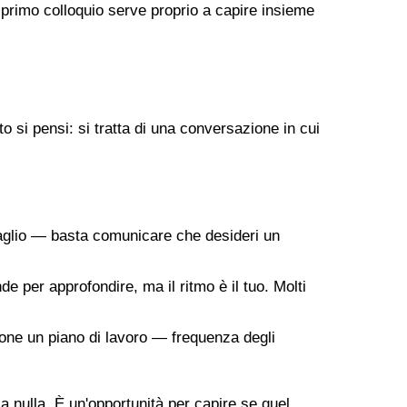
 primo colloquio serve proprio a capire insieme
 si pensi: si tratta di una conversazione in cui
taglio — basta comunicare che desideri un
de per approfondire, ma il ritmo è il tuo. Molti
ropone un piano di lavoro — frequenza degli
 a nulla. È un'opportunità per capire se quel