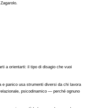
 Zagarolo.
 a orientarti: il tipo di disagio che vuoi
a e panico usa strumenti diversi da chi lavora
o-relazionale, psicodinamico — perché ognuno