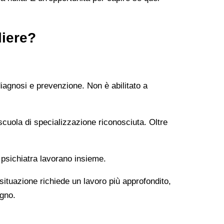
liere?
diagnosi e prevenzione. Non è abilitato a
uola di specializzazione riconosciuta. Oltre
 psichiatra lavorano insieme.
 situazione richiede un lavoro più approfondito,
ogno.