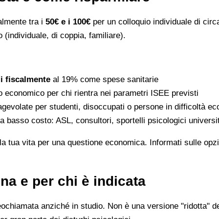
ralmente tra i
50€ e i 100€
per un colloquio individuale di circ
 (individuale, di coppia, familiare).
li fiscalmente
al 19% come spese sanitarie
to economico per chi rientra nei parametri ISEE previsti
gevolate per studenti, disoccupati o persone in difficoltà e
 a basso costo: ASL, consultori, sportelli psicologici universi
la tua vita per una questione economica. Informati sulle opzi
na e per chi è indicata
eochiamata anziché in studio. Non è una versione "ridotta" de