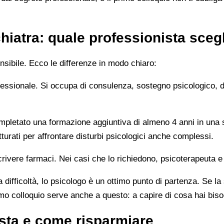
hiatra: quale professionista sceg
sibile. Ecco le differenze in modo chiaro:
rofessionale. Si occupa di consulenza, sostegno psicologico, 
letato una formazione aggiuntiva di almeno 4 anni in una sc
turati per affrontare disturbi psicologici anche complessi.
rivere farmaci. Nei casi che lo richiedono, psicoterapeuta e
 difficoltà, lo psicologo è un ottimo punto di partenza. Se la
imo colloquio serve anche a questo: a capire di cosa hai bis
sta e come risparmiare