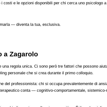
 i costi e le opzioni disponibili per chi cerca uno psicologo a
marla — diventa la tua, esclusiva.
o a Zagarolo
na regola unica. Ci sono però tre fattori che possono aiutarti
eeling personale che si crea durante il primo colloquio.
ne del professionista: chi si occupa prevalentemente di ansi
cio terapeutico conta — cognitivo-comportamentale, sistemic