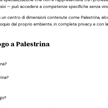
sivi — può accedere a competenze specifiche senza vinco
n un centro di dimensioni contenute come Palestrina, alcun
loquio dal proprio ambiente, in completa privacy e con la
go a Palestrina
ina?
rina?
ogo?