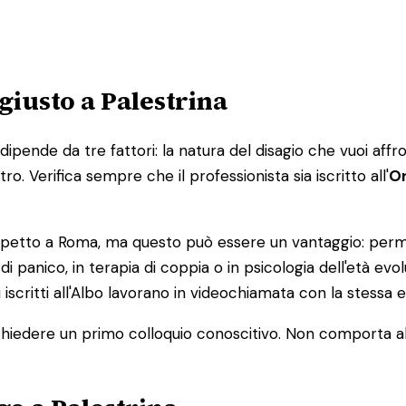
giusto a Palestrina
pende da tre fattori: la natura del disagio che vuoi affro
ro. Verifica sempre che il professionista sia iscritto all'
Or
 rispetto a Roma, ma questo può essere un vantaggio: perme
 di panico, in terapia di coppia o in psicologia dell'età evo
 iscritti all'Albo lavorano in videochiamata con la stessa e
a e chiedere un primo colloquio conoscitivo. Non comporta 