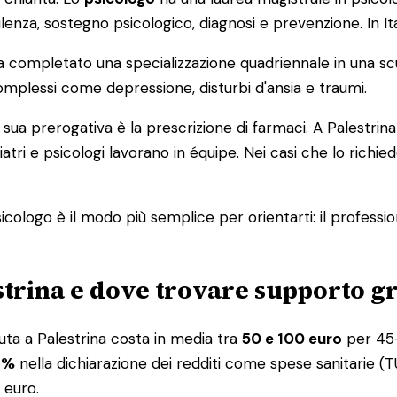
lenza, sostegno psicologico, diagnosi e prevenzione. In Ital
completato una specializzazione quadriennale in una scu
omplessi come depressione, disturbi d'ansia e traumi.
 sua prerogativa è la prescrizione di farmaci. A Palestrina
iatri e psicologi lavorano in équipe. Nei casi che lo rich
icologo è il modo più semplice per orientarti: il professio
strina e dove trovare supporto g
uta a Palestrina costa in media tra
50 e 100 euro
per 45-5
19%
nella dichiarazione dei redditi come spese sanitarie (TUI
 euro.