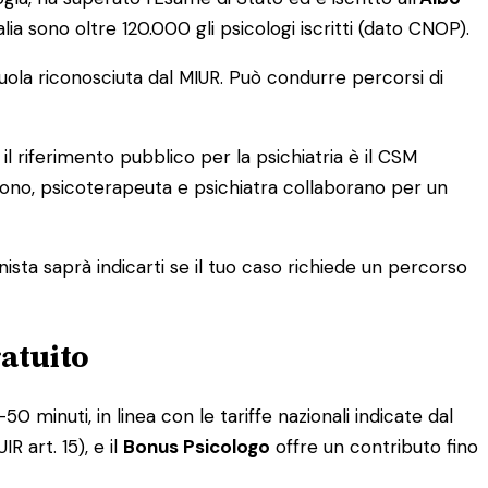
ia sono oltre 120.000 gli psicologi iscritti (dato CNOP).
ola riconosciuta dal MIUR. Può condurre percorsi di
 il riferimento pubblico per la psichiatria è il CSM
iedono, psicoterapeuta e psichiatra collaborano per un
nista saprà indicarti se il tuo caso richiede un percorso
ratuito
0 minuti, in linea con le tariffe nazionali indicate dal
R art. 15), e il
Bonus Psicologo
offre un contributo fino