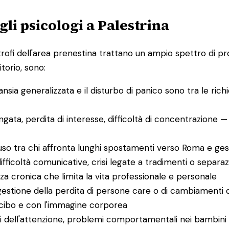
li psicologi a Palestrina
rofi dell'area prenestina trattano un ampio spettro di prob
torio, sono:
d'ansia generalizzata e il disturbo di panico sono tra le r
ungata, perdita di interesse, difficoltà di concentrazione — 
uso tra chi affronta lunghi spostamenti verso Roma e gesti
, difficoltà comunicative, crisi legate a tradimenti o separaz
zza cronica che limita la vita professionale e personale
tione della perdita di persone care o di cambiamenti di v
 cibo e con l'immagine corporea
urbi dell'attenzione, problemi comportamentali nei bambini