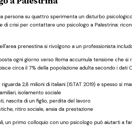
go a Palestrina
na persona su quattro sperimenta un disturbo psicologico 
e di crisi per contattare uno psicologo a Palestrina: ricon
ell'area prenestina si rivolgono a un professionista includ
 sposta ogni giorno verso Roma accumula tensione che si rifl
olpisce circa il 7% della popolazione adulta secondo i dati
e riguarda 2,8 milioni di italiani (ISTAT 2019) e spesso si
familiari, isolamento sociale
ti, nascita di un figlio, perdita del lavoro
astiche, ritiro sociale, ansia da prestazione
ali, un primo colloquio con uno psicologo può aiutarti a f