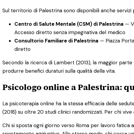
Sul territorio di Palestrina sono disponibili anche servizi 
Centro di Salute Mentale (CSM) di Palestrina
— Vi
Accesso diretto senza impegnativa del medico
Consultorio Familiare di Palestrina
— Piazza Porta 
diretto
Secondo la ricerca di Lambert (2013), la maggior parte 
produrre benefici duraturi sulla qualità della vita.
Psicologo online a Palestrina: 
La psicoterapia online ha la stessa efficacia delle sedut
(2018) su oltre 20 studi clinici randomizzati. Per chi viv
Chi si sposta ogni giorno verso Roma per lavoro fatica a 
spostamento aggiuntivo. Allo stesso modo, chi cerca una