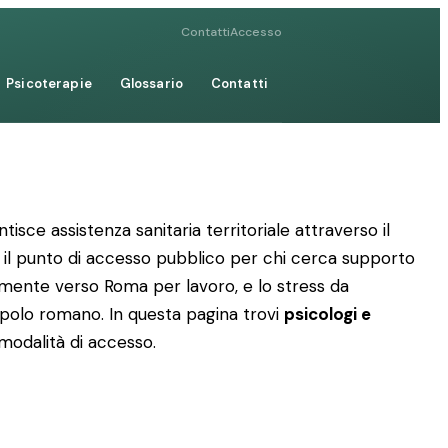
Contatti
Accesso
Psicoterapie
Glossario
Contatti
isce assistenza sanitaria territoriale attraverso il
a il punto di accesso pubblico per chi cerca supporto
anamente verso Roma per lavoro, e lo stress da
 polo romano. In questa pagina trovi
psicologi e
e modalità di accesso.