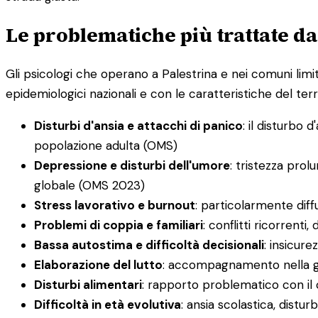
Le problematiche più trattate dag
Gli psicologi che operano a Palestrina e nei comuni limit
epidemiologici nazionali e con le caratteristiche del terri
Disturbi d'ansia e attacchi di panico
: il disturbo 
popolazione adulta (OMS)
Depressione e disturbi dell'umore
: tristezza prol
globale (OMS 2023)
Stress lavorativo e burnout
: particolarmente diff
Problemi di coppia e familiari
: conflitti ricorrenti
Bassa autostima e difficoltà decisionali
: insicure
Elaborazione del lutto
: accompagnamento nella ges
Disturbi alimentari
: rapporto problematico con il
Difficoltà in età evolutiva
: ansia scolastica, dist