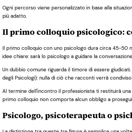
Ogni percorso viene personalizzato in base alla situazione
più adatto.
Il primo colloquio psicologico: c
Il primo colloquio con uno psicologo dura circa 45-50 m
idee chiare: sarà lo psicologo a guidare la conversazion
Un dubbio comune riguarda il timore di essere giudicati. 
degli Psicologi): nulla di ciò che racconti verrà condiviso
Al termine dell'incontro il professionista ti restituirà u
primo colloquio non comporta alcun obbligo a proseguire
Psicologo, psicoterapeuta o psic
La distinzione tra queste tre figure è semplice una volta