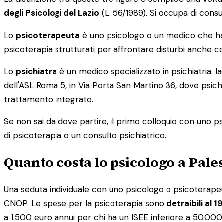
degli Psicologi del Lazio
(L. 56/1989). Si occupa di consu
Lo
psicoterapeuta
è uno psicologo o un medico che ha 
psicoterapia strutturati per affrontare disturbi anche c
Lo
psichiatra
è un medico specializzato in psichiatria: la
dell'ASL Roma 5, in Via Porta San Martino 36, dove psich
trattamento integrato.
Se non sai da dove partire, il primo colloquio con uno ps
di psicoterapia o un consulto psichiatrico.
Quanto costa lo psicologo a Pale
Una seduta individuale con uno psicologo o psicoterape
CNOP. Le spese per la psicoterapia sono
detraibili al 
a 1.500 euro annui per chi ha un ISEE inferiore a 50.000