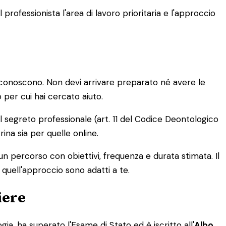
 professionista l'area di lavoro prioritaria e l'approccio
i conoscono. Non devi arrivare preparato né avere le
per cui hai cercato aiuto.
al segreto professionale (art. 11 del Codice Deontologico
rina sia per quelle online.
 un percorso con obiettivi, frequenza e durata stimata. Il
quell'approccio sono adatti a te.
iere
ia, ha superato l'Esame di Stato ed è iscritto all'
Albo