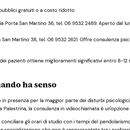
pubblici gratuiti o a costo ridotto:
a Porta San Martino 36, tel. 06 9532 2489. Aperto dal lu
San Martino 38, tel. 06 9532 2621. Offre consulenza psico
dei pazienti ottiene miglioramenti significativi entro 8
quando ha senso
e in presenza per la maggior parte dei disturbi psicologic
e a Palestrina, la consulenza in videochiamata è un'opzione 
conciliare gli orari di studio con i tempi del pendolarism
 specializzazione che non è rappresentata tra i professio