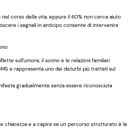
nel corso della vita, eppure il 60% non cerca aiuto
oscere i segnali in anticipo consente di intervenire
ono:
ette sull'umore, il sonno e le relazioni familiari
 OMS e rappresenta uno dei disturbi più trattati sul
 manifesta gradualmente senza essere riconosciuta
are chiarezza e a capire se un percorso strutturato è la