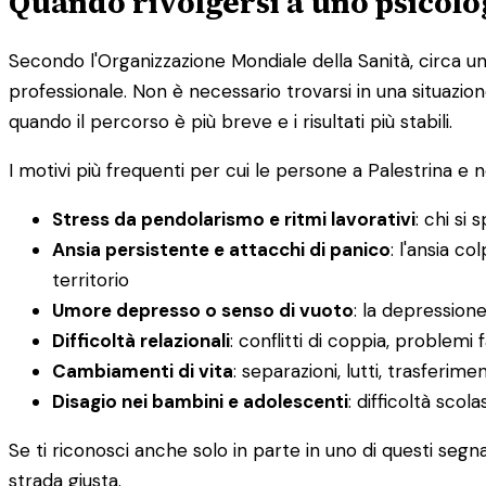
Quando rivolgersi a uno psicolo
Secondo l'Organizzazione Mondiale della Sanità, circa u
professionale. Non è necessario trovarsi in una situazion
quando il percorso è più breve e i risultati più stabili.
I motivi più frequenti per cui le persone a Palestrina e n
Stress da pendolarismo e ritmi lavorativi
: chi si
Ansia persistente e attacchi di panico
: l'ansia c
territorio
Umore depresso o senso di vuoto
: la depression
Difficoltà relazionali
: conflitti di coppia, problemi 
Cambiamenti di vita
: separazioni, lutti, trasferimen
Disagio nei bambini e adolescenti
: difficoltà scol
Se ti riconosci anche solo in parte in uno di questi segn
strada giusta.