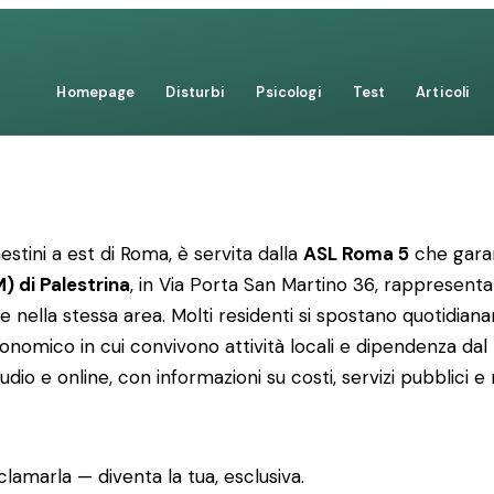
Homepage
Disturbi
Psicologi
Test
Articoli
estini a est di Roma, è servita dalla
ASL Roma 5
che garant
) di Palestrina
, in Via Porta San Martino 36, rappresent
are nella stessa area. Molti residenti si spostano quotidi
nomico in cui convivono attività locali e dipendenza dal
tudio e online, con informazioni su costi, servizi pubblici 
lamarla — diventa la tua, esclusiva.