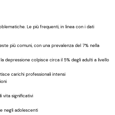
lematiche. Le più frequenti, in linea con i dati
ichieste più comuni, con una prevalenza del 7% nella
la depressione colpisce circa il 5% degli adulti a livello
sce carichi professionali intensi
ioni
ita significativi
 e negli adolescenti