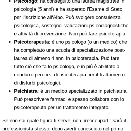
Psicologo
: ha conseguito una laurea magistrale in
psicologia (5 anni) e ha superato l'Esame di Stato
per l'iscrizione all'Albo. Può svolgere consulenza
psicologica, sostegno, valutazioni psicodiagnostiche
e attività di prevenzione. Non può fare psicoterapia.
Psicoterapeuta
: è uno psicologo (o un medico) che
ha completato una scuola di specializzazione post-
laurea di almeno 4 anni in psicoterapia. Può fare
tutto ciò che fa lo psicologo, e in più è abilitato a
condurre percorsi di psicoterapia per il trattamento
di disturbi psicologici.
Psichiatra
: è un medico specializzato in psichiatria.
Può prescrivere farmaci e spesso collabora con lo
psicoterapeuta per un trattamento integrato.
Se non sai quale figura ti serve, non preoccuparti: sarà il
professionista stesso, dopo averti conosciuto nel primo