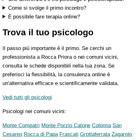
Come si svolge il primo incontro?
È possibile fare terapia online?
Trova il tuo psicologo
Il passo più importante è il primo. Se cerchi un
professionista a Rocca Priora o nei comuni vicini,
consulta le schede disponibili nella tua zona. Se
preferisci la flessibilità, la consulenza online è
un'alternativa efficace e scientificamente validata.
Vedi tutti gli psicologi
Psicologi nei comuni vicini:
Monte Compatri
Monte Porzio Catone
Colonna
San
Cesareo
Rocca di Papa
Frascati
Grottaferrata
Zagarolo