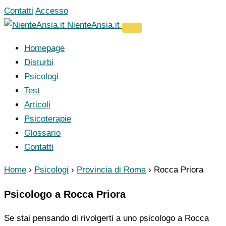
Vai
Contatti
Accesso
al
NienteAnsia.it
contenuto
Homepage
Disturbi
Psicologi
Test
Articoli
Psicoterapie
Glossario
Contatti
Home
›
Psicologi
›
Provincia di Roma
›
Rocca Priora
Psicologo a Rocca Priora
Se stai pensando di rivolgerti a uno psicologo a Rocca