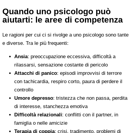
Quando uno psicologo può
aiutarti: le aree di competenza
Le ragioni per cui ci si rivolge a uno psicologo sono tante
e diverse. Tra le più frequenti:
Ansia
: preoccupazione eccessiva, difficoltà a
rilassarsi, sensazione costante di pericolo
Attacchi di panico
: episodi improvvisi di terrore
con tachicardia, respiro corto, paura di perdere il
controllo
Umore depresso
: tristezza che non passa, perdita
di interesse, stanchezza emotiva
Difficoltà relazionali
: conflitti con il partner, in
famiglia o nelle amicizie
Terapia di coppia
: crisi, tradimento, problemi di