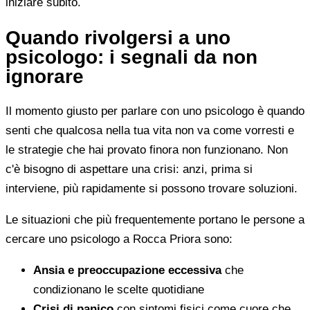
iniziare subito.
Quando rivolgersi a uno
psicologo: i segnali da non
ignorare
Il momento giusto per parlare con uno psicologo è quando
senti che qualcosa nella tua vita non va come vorresti e
le strategie che hai provato finora non funzionano. Non
c'è bisogno di aspettare una crisi: anzi, prima si
interviene, più rapidamente si possono trovare soluzioni.
Le situazioni che più frequentemente portano le persone a
cercare uno psicologo a Rocca Priora sono:
Ansia e preoccupazione eccessiva
che
condizionano le scelte quotidiane
Crisi di panico
con sintomi fisici come cuore che