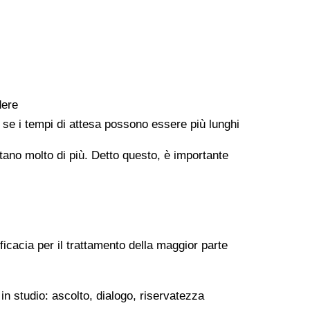
dere
e se i tempi di attesa possono essere più lunghi
ontano molto di più. Detto questo, è importante
ficacia per il trattamento della maggior parte
in studio: ascolto, dialogo, riservatezza