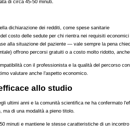
ata di circa 45-50 minuti.
lla dichiarazione dei redditi, come spese sanitarie
 del costo delle sedute per chi rientra nei requisiti economici
se alla situazione del paziente — vale sempre la pena chie
ntale) offrono percorsi gratuiti o a costo molto ridotto, anch
ompatibilità con il professionista e la qualità del percorso c
ittimo valutare anche l'aspetto economico.
efficace allo studio
li ultimi anni e la comunità scientifica ne ha confermato l'ef
, ma di una modalità a pieno titolo.
0 minuti e mantiene le stesse caratteristiche di un incontro 