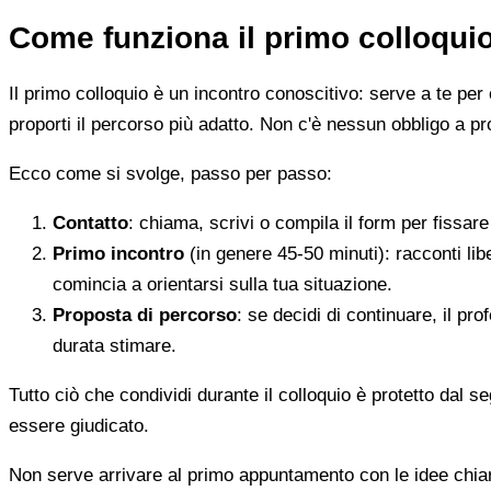
Come funziona il primo colloqui
Il primo colloquio è un incontro conoscitivo: serve a te per 
proporti il percorso più adatto. Non c'è nessun obbligo a pr
Ecco come si svolge, passo per passo:
Contatto
: chiama, scrivi o compila il form per fissa
Primo incontro
(in genere 45-50 minuti): racconti li
comincia a orientarsi sulla tua situazione.
Proposta di percorso
: se decidi di continuare, il pr
durata stimare.
Tutto ciò che condividi durante il colloquio è protetto dal 
essere giudicato.
Non serve arrivare al primo appuntamento con le idee chi