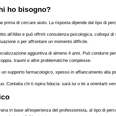
chi ho bisogno?
prima di cercare aiuto. La risposta dipende dal tipo di perc
tto all'Albo e può offrirti consulenza psicologica, colloqui di
tuazione o per affrontare un momento difficile.
alizzazione aggiuntiva di almeno 4 anni. Può condurre percor
 coppia, traumi e altre problematiche complesse.
un supporto farmacologico, spesso in affiancamento alla ps
 Contatta chi ti ispira fiducia: sarà lui o lei a orientarti ver
ico
ia in base all'esperienza del professionista, al tipo di perco