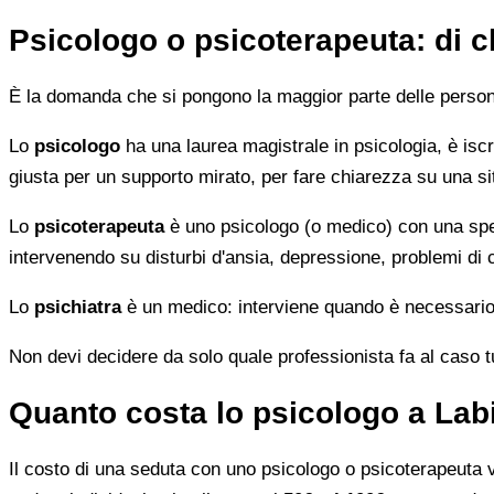
Psicologo o psicoterapeuta: di 
È la domanda che si pongono la maggior parte delle persone 
Lo
psicologo
ha una laurea magistrale in psicologia, è iscri
giusta per un supporto mirato, per fare chiarezza su una si
Lo
psicoterapeuta
è uno psicologo (o medico) con una speci
intervenendo su disturbi d'ansia, depressione, problemi di
Lo
psichiatra
è un medico: interviene quando è necessario 
Non devi decidere da solo quale professionista fa al caso tuo.
Quanto costa lo psicologo a Lab
Il costo di una seduta con uno psicologo o psicoterapeuta var