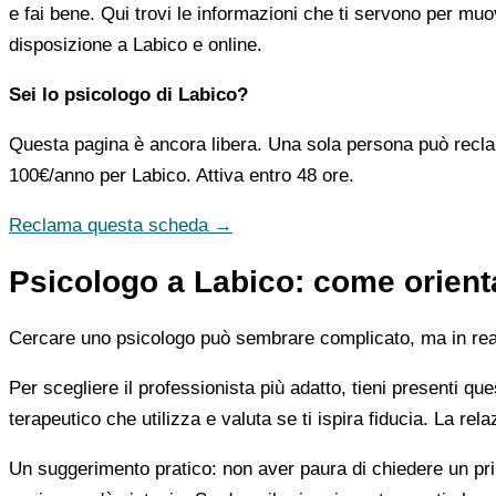
e fai bene. Qui trovi le informazioni che ti servono per muo
disposizione a Labico e online.
Sei lo psicologo di Labico?
Questa pagina è ancora libera. Una sola persona può recla
100€/anno
per Labico. Attiva entro 48 ore.
Reclama questa scheda →
Psicologo a Labico: come orienta
Cercare uno psicologo può sembrare complicato, ma in realtà
Per scegliere il professionista più adatto, tieni presenti qu
terapeutico che utilizza e valuta se ti ispira fiducia. La re
Un suggerimento pratico: non aver paura di chiedere un pri