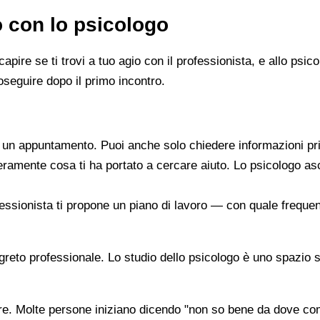
o con lo psicologo
capire se ti trovi a tuo agio con il professionista, e allo ps
oseguire dopo il primo incontro.
re un appuntamento. Puoi anche solo chiedere informazioni pr
beramente cosa ti ha portato a cercare aiuto. Lo psicologo a
ofessionista ti propone un piano di lavoro — con quale frequen
segreto professionale. Lo studio dello psicologo è uno spazio 
are. Molte persone iniziano dicendo "non so bene da dove co