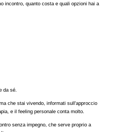
o incontro, quanto costa e quali opzioni hai a
e da sé.
lema che stai vivendo, informati sull'approccio
apia, e il feeling personale conta molto.
ncontro senza impegno, che serve proprio a