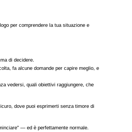
icologo per comprendere la tua situazione e
ima di decidere.
scolta, fa alcune domande per capire meglio, e
za vedersi, quali obiettivi raggiungere, che
sicuro, dove puoi esprimerti senza timore di
minciare" — ed è perfettamente normale.