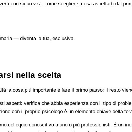
verti con sicurezza: come scegliere, cosa aspettarti dal prim
marla — diventa la tua, esclusiva.
rsi nella scelta
 la cosa più importante è fare il primo passo: il resto vien
esti aspetti: verifica che abbia esperienza con il tipo di prob
lazione con il proprio psicologo è un elemento chiave della ter
mo colloquio conoscitivo a uno o più professionisti. È un i