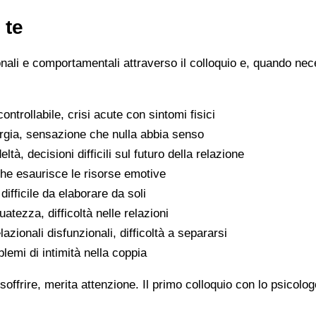
 te
ionali e comportamentali attraverso il colloquio e, quando nece
ntrollabile, crisi acute con sintomi fisici
ergia, sensazione che nulla abbia senso
eltà, decisioni difficili sul futuro della relazione
che esaurisce le risorse emotive
ifficile da elaborare da soli
atezza, difficoltà nelle relazioni
lazionali disfunzionali, difficoltà a separarsi
oblemi di intimità nella coppia
soffrire, merita attenzione. Il primo colloquio con lo psicolo