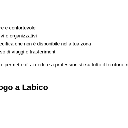
are e confortevole
ivi o organizzativi
cifica che non è disponibile nella tua zona
o di viaggi o trasferimenti
: permette di accedere a professionisti su tutto il territorio
ogo a Labico