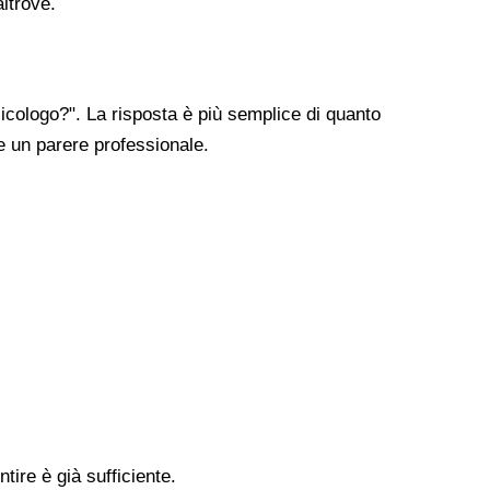
altrove.
cologo?". La risposta è più semplice di quanto
re un parere professionale.
tire è già sufficiente.