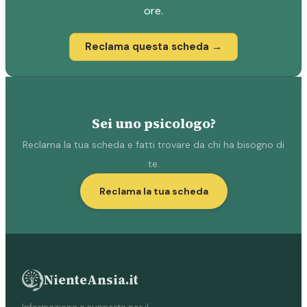
ore.
Reclama questa scheda →
Sei uno psicologo?
Reclama la tua scheda e fatti trovare da chi ha bisogno di
te.
Reclama la tua scheda
NienteAnsia.it