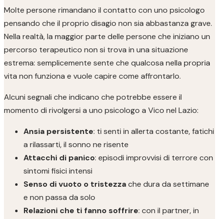
Molte persone rimandano il contatto con uno psicologo
pensando che il proprio disagio non sia abbastanza grave.
Nella realtà, la maggior parte delle persone che iniziano un
percorso terapeutico non si trova in una situazione
estrema: semplicemente sente che qualcosa nella propria
vita non funziona e vuole capire come affrontarlo.
Alcuni segnali che indicano che potrebbe essere il
momento di rivolgersi a uno psicologo a Vico nel Lazio:
Ansia persistente
: ti senti in allerta costante, fatichi
a rilassarti, il sonno ne risente
Attacchi di panico
: episodi improvvisi di terrore con
sintomi fisici intensi
Senso di vuoto o tristezza
che dura da settimane
e non passa da solo
Relazioni che ti fanno soffrire
: con il partner, in