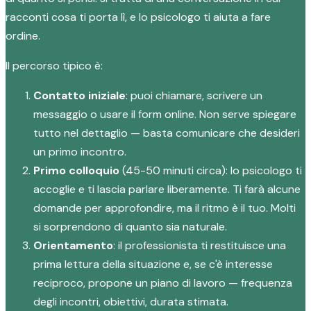
racconti cosa ti porta lì, e lo psicologo ti aiuta a fare
ordine.
Il percorso tipico è:
Contatto iniziale
: puoi chiamare, scrivere un
messaggio o usare il form online. Non serve spiegare
tutto nel dettaglio — basta comunicare che desideri
un primo incontro.
Primo colloquio
(45-50 minuti circa): lo psicologo ti
accoglie e ti lascia parlare liberamente. Ti farà alcune
domande per approfondire, ma il ritmo è il tuo. Molti
si sorprendono di quanto sia naturale.
Orientamento
: il professionista ti restituisce una
prima lettura della situazione e, se c'è interesse
reciproco, propone un piano di lavoro — frequenza
degli incontri, obiettivi, durata stimata.