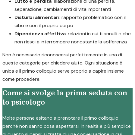
Lutto e perdita
: elaborazione di una perdita,
separazione, cambiamenti di vita importanti
Disturbi alimentari
: rapporto problematico con il
cibo e con il proprio corpo
Dipendenza affettiva
: relazioni in cui ti annulli o che
non riesci a interrompere nonostante la sofferenza
Non è necessario riconoscersi perfettamente in una di
queste categorie per chiedere aiuto. Ogni situazione è
unica e il primo colloquio serve proprio a capire insieme
come procedere.
Come si svolge la prima seduta con
lo psicologo
Molte persone esitano a prenotare il primo colloquio
perché non sanno cosa aspettarsi. In realtà è più semplice
di quanto si pensi: si tratta di una conversazione in cui