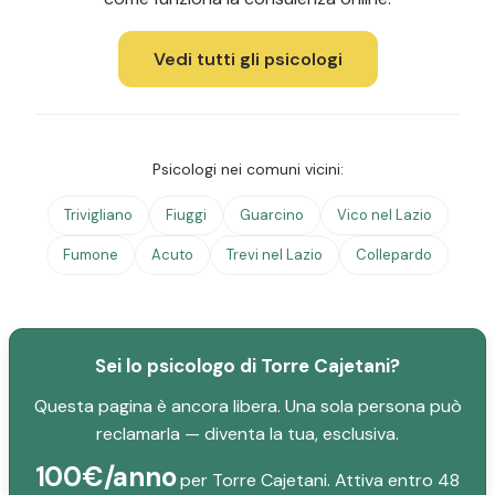
Vedi tutti gli psicologi
Psicologi nei comuni vicini:
Trivigliano
Fiuggi
Guarcino
Vico nel Lazio
Fumone
Acuto
Trevi nel Lazio
Collepardo
Sei lo psicologo di Torre Cajetani?
Questa pagina è ancora libera. Una sola persona può
reclamarla — diventa la tua, esclusiva.
100€/anno
per Torre Cajetani. Attiva entro 48