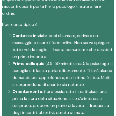
racconti cosa ti porta lì, e lo psicologo ti aiuta a fare
ordine.
Il percorso tipico è:
Contatto iniziale
: puoi chiamare, scrivere un
messaggio o usare il form online. Non serve spiegare
tutto nel dettaglio — basta comunicare che desideri
un primo incontro.
Primo colloquio
(45-50 minuti circa): lo psicologo ti
accoglie e ti lascia parlare liberamente. Ti farà alcune
domande per approfondire, ma il ritmo è il tuo. Molti
si sorprendono di quanto sia naturale.
Orientamento
: il professionista ti restituisce una
prima lettura della situazione e, se c'è interesse
reciproco, propone un piano di lavoro — frequenza
degli incontri, obiettivi, durata stimata.