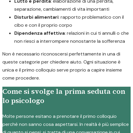
Lutto e perdita
: elaborazione di una perdita,
separazione, cambiamenti di vita importanti
Disturbi alimentari
: rapporto problematico con il
cibo e con il proprio corpo
Dipendenza affettiva
: relazioni in cui ti annulli o che
non riesci a interrompere nonostante la sofferenza
Non è necessario riconoscersi perfettamente in una di
queste categorie per chiedere aiuto. Ogni situazione è
unica e il primo colloquio serve proprio a capire insieme
come procedere.
Come si svolge la prima seduta con
lo psicologo
Molte persone esitano a prenotare il primo colloquio
perché non sanno cosa aspettarsi. In realtà è più semplice
di quanto si pensi: si tratta di una conversazione in cui