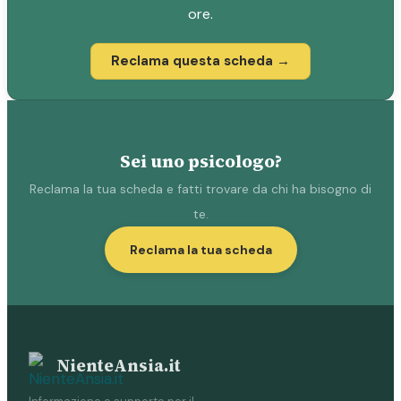
ore.
Reclama questa scheda →
Sei uno psicologo?
Reclama la tua scheda e fatti trovare da chi ha bisogno di
te.
Reclama la tua scheda
NienteAnsia.it