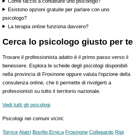
Come faccio a contattare uno psicologo?
Esistono opzioni gratuite per parlare con uno
psicologo?
La terapia online funziona davvero?
Cerca lo psicologo giusto per te
Trovare il professionista adatto è il primo passo verso il
benessere. Esplora le schede degli psicologi disponibili
nella provincia di Frosinone oppure valuta l'opzione della
consulenza online, che ti permette di rivolgerti a
professionisti su tutto il territorio nazionale.
Vedi tutti gli psicologi
Psicologi nei comuni vicini:
Torrice
Alatri
Boville Ernica
Frosinone
Collepardo
Ripi