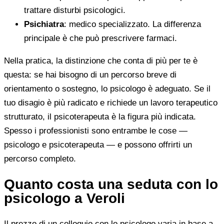
trattare disturbi psicologici.
Psichiatra
: medico specializzato. La differenza
principale è che può prescrivere farmaci.
Nella pratica, la distinzione che conta di più per te è
questa: se hai bisogno di un percorso breve di
orientamento o sostegno, lo psicologo è adeguato. Se il
tuo disagio è più radicato e richiede un lavoro terapeutico
strutturato, il psicoterapeuta è la figura più indicata.
Spesso i professionisti sono entrambe le cose —
psicologo e psicoterapeuta — e possono offrirti un
percorso completo.
Quanto costa una seduta con lo
psicologo a Veroli
Il prezzo di un colloquio con lo psicologo varia in base a