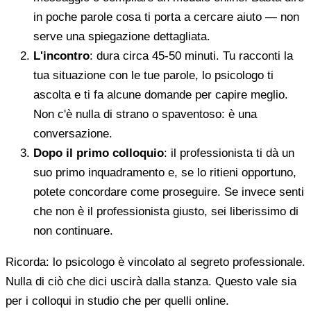
in poche parole cosa ti porta a cercare aiuto — non
serve una spiegazione dettagliata.
L'incontro
: dura circa 45-50 minuti. Tu racconti la
tua situazione con le tue parole, lo psicologo ti
ascolta e ti fa alcune domande per capire meglio.
Non c'è nulla di strano o spaventoso: è una
conversazione.
Dopo il primo colloquio
: il professionista ti dà un
suo primo inquadramento e, se lo ritieni opportuno,
potete concordare come proseguire. Se invece senti
che non è il professionista giusto, sei liberissimo di
non continuare.
Ricorda: lo psicologo è vincolato al segreto professionale.
Nulla di ciò che dici uscirà dalla stanza. Questo vale sia
per i colloqui in studio che per quelli online.