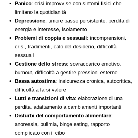
Panico
: crisi improvvise con sintomi fisici che
limitano la quotidianità
Depressione
: umore basso persistente, perdita di
energia e interesse, isolamento
Problemi di coppia e sessuali
: incomprensioni,
crisi, tradimenti, calo del desiderio, difficoltà
sessuali
Gestione dello stress
: sovraccarico emotivo,
burnout, difficoltà a gestire pressioni esterne
Bassa autostima
: insicurezza cronica, autocritica,
difficoltà a farsi valere
Lutti e transizioni di vita
: elaborazione di una
perdita, adattamento a cambiamenti importanti
Disturbi del comportamento alimentare
:
anoressia, bulimia, binge eating, rapporto
complicato con il cibo