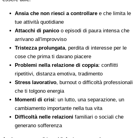
Ansia che non riesci a controllare
e che limita le
tue attività quotidiane
Attacchi di panico
o episodi di paura intensa che
arrivano all'improvviso
Tristezza prolungata
, perdita di interesse per le
cose che prima ti davano piacere
Problemi nella relazione di coppia
: conflitti
ripetitivi, distanza emotiva, tradimento
Stress lavorativo
, burnout o difficoltà professionali
che ti tolgono energia
Momenti di crisi
: un lutto, una separazione, un
cambiamento importante nella tua vita
Difficoltà nelle relazioni
familiari o sociali che
generano sofferenza