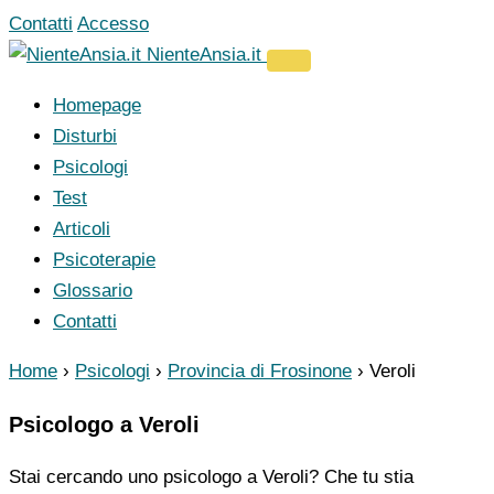
Vai
Contatti
Accesso
al
NienteAnsia.it
contenuto
Homepage
Disturbi
Psicologi
Test
Articoli
Psicoterapie
Glossario
Contatti
Home
›
Psicologi
›
Provincia di Frosinone
›
Veroli
Psicologo a Veroli
Stai cercando uno psicologo a Veroli? Che tu stia