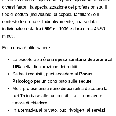
diversi fattori: la specializzazione del professionista, il
tipo di seduta (individuale, di coppia, familiare) e il
contesto territoriale. Indicativamente, una seduta
individuale costa tra i
50€ e i 100€
e dura circa 45-50
minuti.
Ecco cosa è utile sapere:
La psicoterapia è una
spesa sanitaria detraibile al
19%
nella dichiarazione dei redditi
Se hai i requisiti, puoi accedere al
Bonus
Psicologo
per un contributo sulle sedute
Molti professionisti sono disponibili a discutere la
tariffa
in base alle tue possibilità — non avere
timore di chiedere
In alternativa al privato, puoi rivolgerti ai
servizi