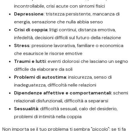
incontrollabile, crisi acute con sintomi fisici
Depressione
: tristezza persistente, mancanza di
energia, sensazione che nulla abbia senso
Crisi di coppia
: litigi continui, distanza emotiva,
infedeltà, decisioni difficili sul futuro della relazione
Stress
: pressione lavorativa, familiare o economica
che esaurisce le risorse emotive
Traumi e lutti
: eventi dolorosi che lasciano un segno
difficile da elaborare da soli
Problemi di autostima
: insicurezza, senso di
inadeguatezza, difficoltà nelle relazioni
Dipendenze affettive e comportamentali
: schemi
relazionali disfunzionali, difficoltà a separarsi
Sessualità
: difficoltà sessuali, calo del desiderio,
problemi di intimità nella coppia
Non importa se il tuo problema ti sembra "piccolo": se ti fa