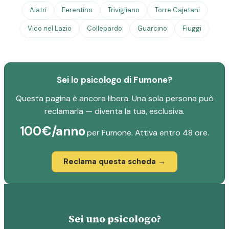
Alatri
Ferentino
Trivigliano
Torre Cajetani
Vico nel Lazio
Collepardo
Guarcino
Fiuggi
Sei lo psicologo di Fumone?
Questa pagina è ancora libera. Una sola persona può
reclamarla — diventa la tua, esclusiva.
100€/anno
per Fumone. Attiva entro 48 ore.
Reclama questa scheda →
Sei uno psicologo?