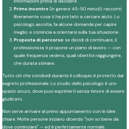
informazioni prima di decidere.
Primo incontro
(in genere 45-50 minuti): racconti
liberamente cosa ti ha portato a cercare aiuto. Lo
psicologo ascolta, fa alcune domande per capire
meglio, e comincia a orientarsi sulla tua situazione.
Proposta di percorso
: se decidi di continuare, il
professionista ti propone un piano di lavoro — con
quale frequenza vedersi, quali obiettivi raggiungere,
che durata stimare.
Tutto ciò che condividi durante il colloquio è protetto dal
segreto professionale. Lo studio dello psicologo è uno
spazio sicuro, dove puoi esprimerti senza timore di essere
giudicato.
Non serve arrivare al primo appuntamento con le idee
chiare. Molte persone iniziano dicendo "non so bene da
dove cominciare" — ed è perfettamente normale.