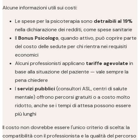
Alcune informazioni utili sui costi:
Le spese per la psicoterapia sono
detraibili al 19%
nella dichiarazione dei redditi, come spese sanitarie
Il
Bonus Psicologo
, quando attivo, può coprire parte
del costo delle sedute per chi rientra nei requisiti
economici
Alcuni professionisti applicano
tariffe agevolate
in
base alla situazione del paziente — vale sempre la
pena chiedere
I
servizi pubblici
(consultori ASL, centri di salute
mentale) offrono percorsi gratuiti o a costo molto
ridotto, anche se i tempi di attesa possono essere
più lunghi
Il costo non dovrebbe essere l'unico criterio di scelta: la
compatibilità con il professionista e la qualità del percorso