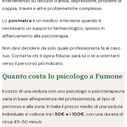
intervenendo su disturbi d'ansia, depressione, problemi di
coppia, traumi e altre problematiche complesse.
Lo
psichiatra
è un medico: interviene quando è
necessario un supporto farmacologico, spesso in
affiancamento alla psicoterapia.
Non devi decidere da solo quale professionista fa al caso
tuo. Contatta chi ti ispira fiducia: sarà lui o lei a orientarti
verso il percorso più indicato.
Quanto costa lo psicologo a Fumone
Il costo di una seduta con uno psicologo o psicoterapeuta
varia in base all'esperienza del professionista, al tipo di
percorso e alla zona. In Italia il prezzo medio di una seduta
individuale si colloca tra i
50€ e i 100€
, con una durata di
circa 45-50 minuti.