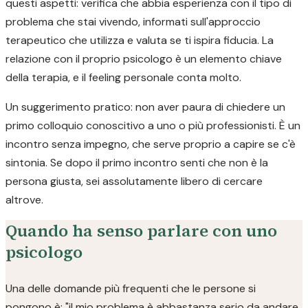
questi aspetti: verifica che abbia esperienza con il tipo di
problema che stai vivendo, informati sull'approccio
terapeutico che utilizza e valuta se ti ispira fiducia. La
relazione con il proprio psicologo è un elemento chiave
della terapia, e il feeling personale conta molto.
Un suggerimento pratico: non aver paura di chiedere un
primo colloquio conoscitivo a uno o più professionisti. È un
incontro senza impegno, che serve proprio a capire se c'è
sintonia. Se dopo il primo incontro senti che non è la
persona giusta, sei assolutamente libero di cercare
altrove.
Quando ha senso parlare con uno
psicologo
Una delle domande più frequenti che le persone si
pongono è: "il mio problema è abbastanza serio da andare