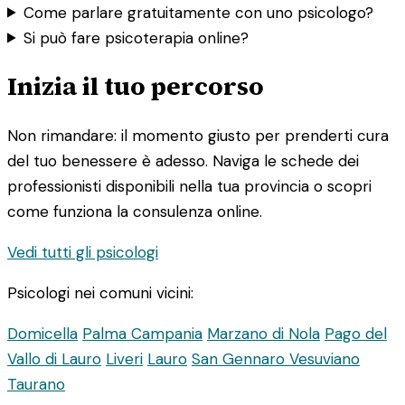
Come parlare gratuitamente con uno psicologo?
Si può fare psicoterapia online?
Inizia il tuo percorso
Non rimandare: il momento giusto per prenderti cura
del tuo benessere è adesso. Naviga le schede dei
professionisti disponibili nella tua provincia o scopri
come funziona la consulenza online.
Vedi tutti gli psicologi
Psicologi nei comuni vicini:
Domicella
Palma Campania
Marzano di Nola
Pago del
Vallo di Lauro
Liveri
Lauro
San Gennaro Vesuviano
Taurano