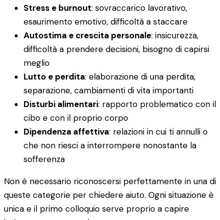
Stress e burnout
: sovraccarico lavorativo,
esaurimento emotivo, difficoltà a staccare
Autostima e crescita personale
: insicurezza,
difficoltà a prendere decisioni, bisogno di capirsi
meglio
Lutto e perdita
: elaborazione di una perdita,
separazione, cambiamenti di vita importanti
Disturbi alimentari
: rapporto problematico con il
cibo e con il proprio corpo
Dipendenza affettiva
: relazioni in cui ti annulli o
che non riesci a interrompere nonostante la
sofferenza
Non è necessario riconoscersi perfettamente in una di
queste categorie per chiedere aiuto. Ogni situazione è
unica e il primo colloquio serve proprio a capire