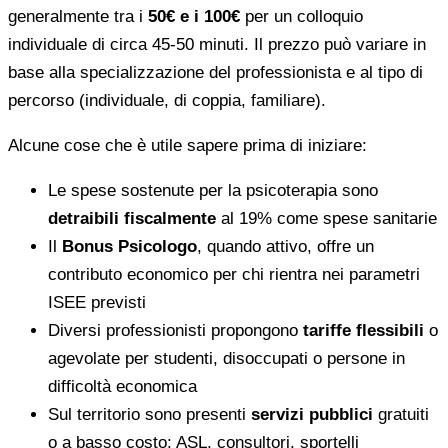
generalmente tra i
50€ e i 100€
per un colloquio
individuale di circa 45-50 minuti. Il prezzo può variare in
base alla specializzazione del professionista e al tipo di
percorso (individuale, di coppia, familiare).
Alcune cose che è utile sapere prima di iniziare:
Le spese sostenute per la psicoterapia sono
detraibili fiscalmente
al 19% come spese sanitarie
Il
Bonus Psicologo
, quando attivo, offre un
contributo economico per chi rientra nei parametri
ISEE previsti
Diversi professionisti propongono
tariffe flessibili
o
agevolate per studenti, disoccupati o persone in
difficoltà economica
Sul territorio sono presenti
servizi pubblici
gratuiti
o a basso costo: ASL, consultori, sportelli