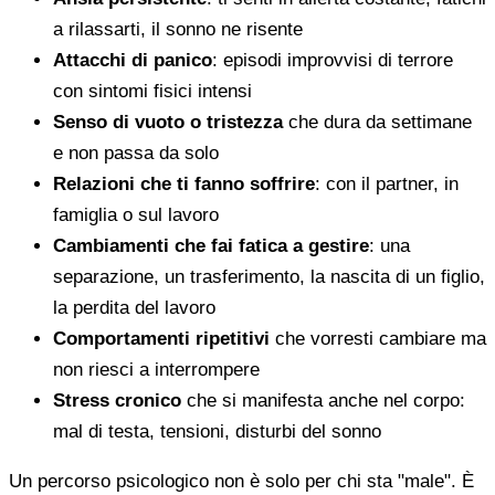
a rilassarti, il sonno ne risente
Attacchi di panico
: episodi improvvisi di terrore
con sintomi fisici intensi
Senso di vuoto o tristezza
che dura da settimane
e non passa da solo
Relazioni che ti fanno soffrire
: con il partner, in
famiglia o sul lavoro
Cambiamenti che fai fatica a gestire
: una
separazione, un trasferimento, la nascita di un figlio,
la perdita del lavoro
Comportamenti ripetitivi
che vorresti cambiare ma
non riesci a interrompere
Stress cronico
che si manifesta anche nel corpo:
mal di testa, tensioni, disturbi del sonno
Un percorso psicologico non è solo per chi sta "male". È