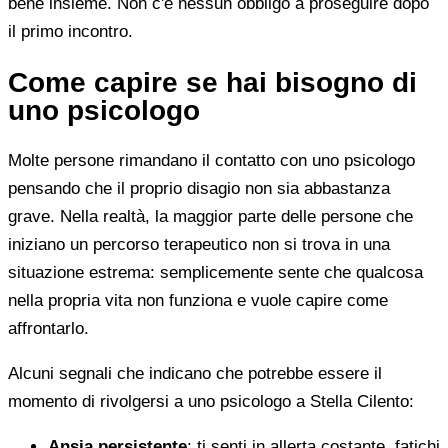
bene insieme. Non c'è nessun obbligo a proseguire dopo
il primo incontro.
Come capire se hai bisogno di
uno psicologo
Molte persone rimandano il contatto con uno psicologo
pensando che il proprio disagio non sia abbastanza
grave. Nella realtà, la maggior parte delle persone che
iniziano un percorso terapeutico non si trova in una
situazione estrema: semplicemente sente che qualcosa
nella propria vita non funziona e vuole capire come
affrontarlo.
Alcuni segnali che indicano che potrebbe essere il
momento di rivolgersi a uno psicologo a Stella Cilento:
Ansia persistente
: ti senti in allerta costante, fatichi