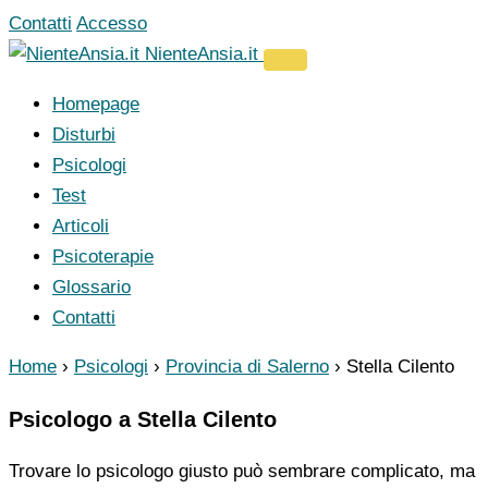
Vai
Contatti
Accesso
al
NienteAnsia.it
contenuto
Homepage
Disturbi
Psicologi
Test
Articoli
Psicoterapie
Glossario
Contatti
Home
›
Psicologi
›
Provincia di Salerno
›
Stella Cilento
Psicologo a Stella Cilento
Trovare lo psicologo giusto può sembrare complicato, ma