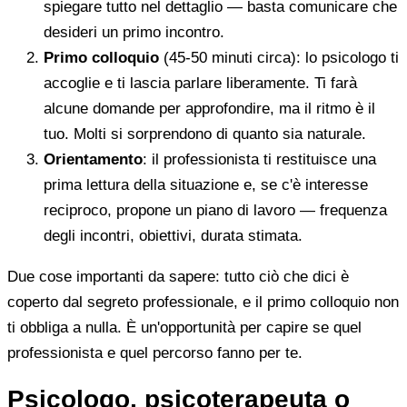
spiegare tutto nel dettaglio — basta comunicare che
desideri un primo incontro.
Primo colloquio
(45-50 minuti circa): lo psicologo ti
accoglie e ti lascia parlare liberamente. Ti farà
alcune domande per approfondire, ma il ritmo è il
tuo. Molti si sorprendono di quanto sia naturale.
Orientamento
: il professionista ti restituisce una
prima lettura della situazione e, se c'è interesse
reciproco, propone un piano di lavoro — frequenza
degli incontri, obiettivi, durata stimata.
Due cose importanti da sapere: tutto ciò che dici è
coperto dal segreto professionale, e il primo colloquio non
ti obbliga a nulla. È un'opportunità per capire se quel
professionista e quel percorso fanno per te.
Psicologo, psicoterapeuta o