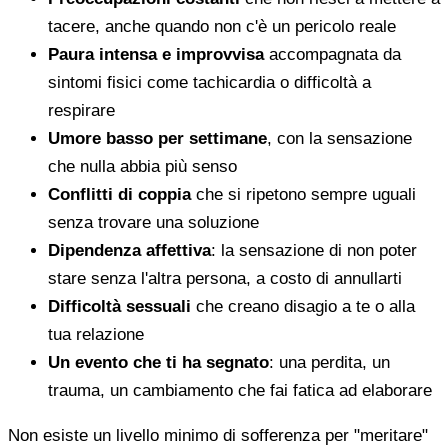
tacere, anche quando non c'è un pericolo reale
Paura intensa e improvvisa
accompagnata da
sintomi fisici come tachicardia o difficoltà a
respirare
Umore basso per settimane
, con la sensazione
che nulla abbia più senso
Conflitti di coppia
che si ripetono sempre uguali
senza trovare una soluzione
Dipendenza affettiva
: la sensazione di non poter
stare senza l'altra persona, a costo di annullarti
Difficoltà sessuali
che creano disagio a te o alla
tua relazione
Un evento che ti ha segnato
: una perdita, un
trauma, un cambiamento che fai fatica ad elaborare
Non esiste un livello minimo di sofferenza per "meritare"