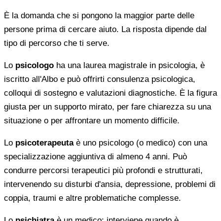
È la domanda che si pongono la maggior parte delle
persone prima di cercare aiuto. La risposta dipende dal
tipo di percorso che ti serve.
Lo
psicologo
ha una laurea magistrale in psicologia, è
iscritto all'Albo e può offrirti consulenza psicologica,
colloqui di sostegno e valutazioni diagnostiche. È la figura
giusta per un supporto mirato, per fare chiarezza su una
situazione o per affrontare un momento difficile.
Lo
psicoterapeuta
è uno psicologo (o medico) con una
specializzazione aggiuntiva di almeno 4 anni. Può
condurre percorsi terapeutici più profondi e strutturati,
intervenendo su disturbi d'ansia, depressione, problemi di
coppia, traumi e altre problematiche complesse.
Lo
psichiatra
è un medico: interviene quando è