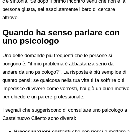
c'è sintonia. Se dopo il primo incontro senti che non è la
persona giusta, sei assolutamente libero di cercare
altrove.
Quando ha senso parlare con
uno psicologo
Una delle domande più frequenti che le persone si
pongono è: "il mio problema è abbastanza serio da
andare da uno psicologo?". La risposta è più semplice di
quanto pensi: se qualcosa nella tua vita ti fa soffrire o ti
impedisce di vivere come vorresti, hai già un buon motivo
per chiedere un parere professionale.
I segnali che suggeriscono di consultare uno psicologo a
Castelnuovo Cilento sono diversi:
Preoccupazioni costanti
che non riesci a mettere a