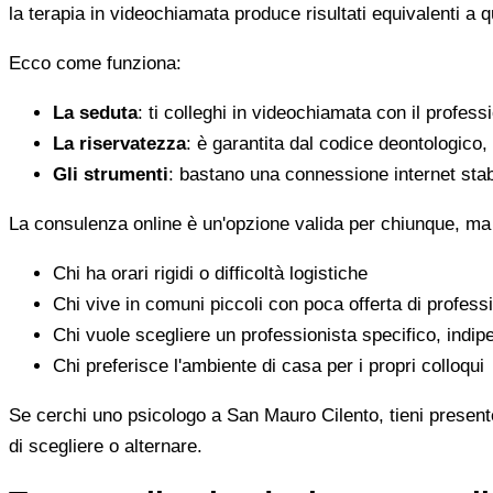
la terapia in videochiamata produce risultati equivalenti a 
Ecco come funziona:
La seduta
: ti colleghi in videochiamata con il profess
La riservatezza
: è garantita dal codice deontologico
Gli strumenti
: bastano una connessione internet stab
La consulenza online è un'opzione valida per chiunque, ma
Chi ha orari rigidi o difficoltà logistiche
Chi vive in comuni piccoli con poca offerta di professi
Chi vuole scegliere un professionista specifico, indi
Chi preferisce l'ambiente di casa per i propri colloqui
Se cerchi uno psicologo a San Mauro Cilento, tieni presente 
di scegliere o alternare.