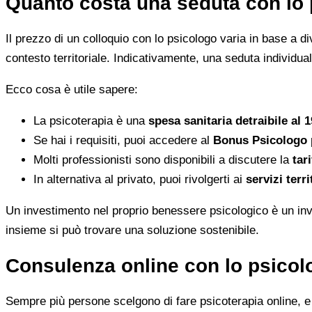
Quanto costa una seduta con lo 
Il prezzo di un colloquio con lo psicologo varia in base a dive
contesto territoriale. Indicativamente, una seduta individua
Ecco cosa è utile sapere:
La psicoterapia è una
spesa sanitaria detraibile al 
Se hai i requisiti, puoi accedere al
Bonus Psicologo
Molti professionisti sono disponibili a discutere la
tari
In alternativa al privato, puoi rivolgerti ai
servizi terri
Un investimento nel proprio benessere psicologico è un inve
insieme si può trovare una soluzione sostenibile.
Consulenza online con lo psicolo
Sempre più persone scelgono di fare psicoterapia online, e i 