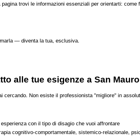
 pagina trovi le informazioni essenziali per orientarti: come
marla — diventa la tua, esclusiva.
to alle tue esigenze a San Mauro
 cercando. Non esiste il professionista "migliore" in assoluto
a esperienza con il tipo di disagio che vuoi affrontare
erapia cognitivo-comportamentale, sistemico-relazionale, psi