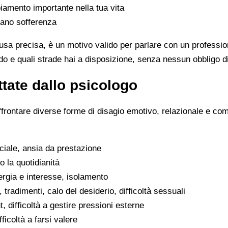
iamento importante nella tua vita
rano sofferenza
sa precisa, è un motivo valido per parlare con un professio
o e quali strade hai a disposizione, senza nessun obbligo d
tate dallo psicologo
ffrontare diverse forme di disagio emotivo, relazionale e co
ociale, ansia da prestazione
o la quotidianità
ergia e interesse, isolamento
, tradimenti, calo del desiderio, difficoltà sessuali
, difficoltà a gestire pressioni esterne
fficoltà a farsi valere