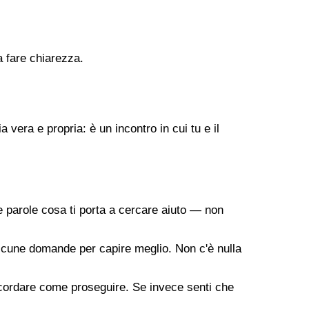
a fare chiarezza.
vera e propria: è un incontro in cui tu e il
 parole cosa ti porta a cercare aiuto — non
a alcune domande per capire meglio. Non c'è nulla
oncordare come proseguire. Se invece senti che