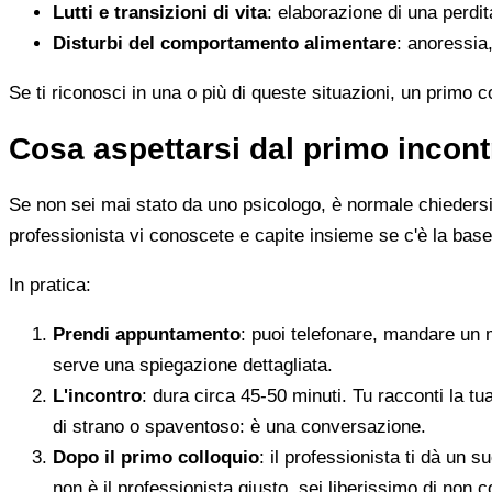
Lutti e transizioni di vita
: elaborazione di una perdi
Disturbi del comportamento alimentare
: anoressia,
Se ti riconosci in una o più di queste situazioni, un primo 
Cosa aspettarsi dal primo incont
Se non sei mai stato da uno psicologo, è normale chiedersi c
professionista vi conoscete e capite insieme se c'è la base
In pratica:
Prendi appuntamento
: puoi telefonare, mandare un 
serve una spiegazione dettagliata.
L'incontro
: dura circa 45-50 minuti. Tu racconti la tu
di strano o spaventoso: è una conversazione.
Dopo il primo colloquio
: il professionista ti dà un
non è il professionista giusto, sei liberissimo di non c