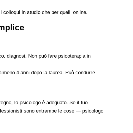
 colloqui in studio che per quelli online.
emplice
co, diagnosi. Non può fare psicoterapia in
 almeno 4 anni dopo la laurea. Può condurre
tegno, lo psicologo è adeguato. Se il tuo
professionisti sono entrambe le cose — psicologo