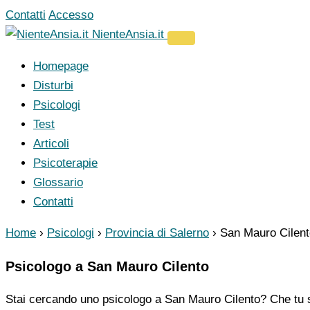
Vai
Contatti
Accesso
al
NienteAnsia.it
contenuto
Homepage
Disturbi
Psicologi
Test
Articoli
Psicoterapie
Glossario
Contatti
Home
›
Psicologi
›
Provincia di Salerno
›
San Mauro Cilent
Psicologo a San Mauro Cilento
Stai cercando uno psicologo a San Mauro Cilento? Che tu st