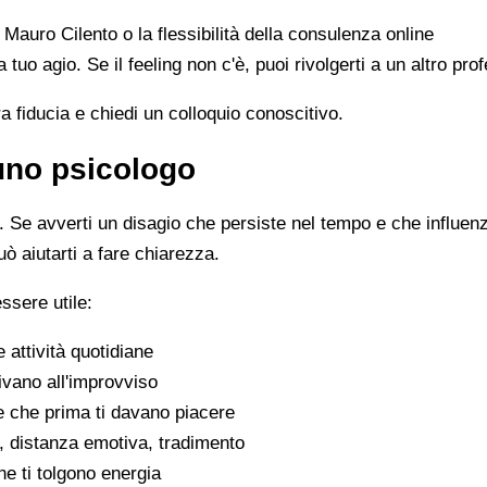
n Mauro Cilento o la flessibilità della consulenza online
 a tuo agio. Se il feeling non c'è, puoi rivolgerti a un altro p
ra fiducia e chiedi un colloquio conoscitivo.
 uno psicologo
Se avverti un disagio che persiste nel tempo e che influenza 
uò aiutarti a fare chiarezza.
ssere utile:
e attività quotidiane
ivano all'improvviso
se che prima ti davano piacere
tivi, distanza emotiva, tradimento
che ti tolgono energia