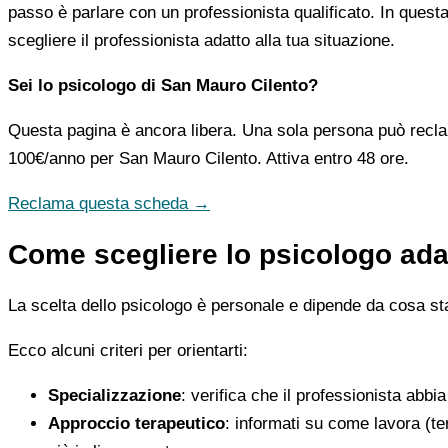
passo è parlare con un professionista qualificato. In questa
scegliere il professionista adatto alla tua situazione.
Sei lo psicologo di San Mauro Cilento?
Questa pagina è ancora libera. Una sola persona può recla
100€/anno
per San Mauro Cilento. Attiva entro 48 ore.
Reclama questa scheda →
Come scegliere lo psicologo adat
La scelta dello psicologo è personale e dipende da cosa stai
Ecco alcuni criteri per orientarti:
Specializzazione
: verifica che il professionista abbi
Approccio terapeutico
: informati su come lavora (t