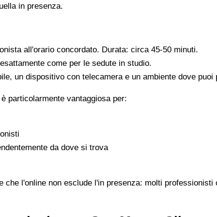
quella in presenza.
ionista all'orario concordato. Durata: circa 45-50 minuti.
, esattamente come per le sedute in studio.
ile, un dispositivo con telecamera e un ambiente dove puoi pa
 è particolarmente vantaggiosa per:
onisti
pendentemente da dove si trova
che l'online non esclude l'in presenza: molti professionisti 