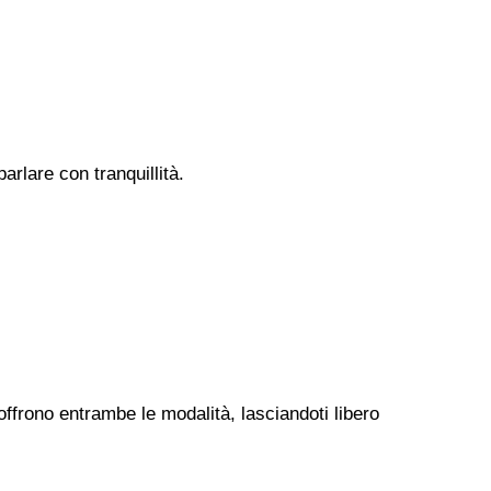
rlare con tranquillità.
offrono entrambe le modalità, lasciandoti libero