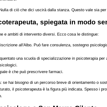
ulla di ciò che dici uscirà dalla stanza. Questo vale sia per i
icoterapeuta, spiegata in modo s
 e ambiti di intervento diversi. Ecco cosa le distingue:
 iscrizione all'Albo. Può fare consulenza, sostegno psicologi
quentato una scuola di specializzazione in psicoterapia per
sicologici.
ipale è che può prescrivere farmaci.
ta: se hai bisogno di un percorso breve di orientamento o sos
tturato, il psicoterapeuta è la figura più indicata. Spesso i 
o.