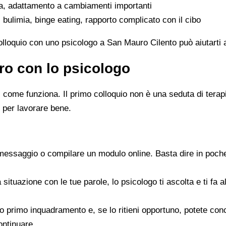
ta, adattamento a cambiamenti importanti
 bulimia, binge eating, rapporto complicato con il cibo
colloquio con uno psicologo a San Mauro Cilento può aiutarti 
ro con lo psicologo
ome funziona. Il primo colloquio non è una seduta di terapia 
 per lavorare bene.
messaggio o compilare un modulo online. Basta dire in poche
a situazione con le tue parole, lo psicologo ti ascolta e ti f
 suo primo inquadramento e, se lo ritieni opportuno, potete c
ontinuare.