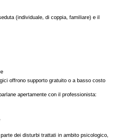
eduta (individuale, di coppia, familiare) e il
re
logici offrono supporto gratuito o a basso costo
 parlane apertamente con il professionista:
e
arte dei disturbi trattati in ambito psicologico,