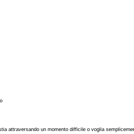
o
ia attraversando un momento difficile o voglia semplicement