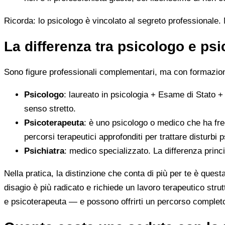
Ricorda: lo psicologo è vincolato al segreto professionale. N
La differenza tra psicologo e ps
Sono figure professionali complementari, ma con formazione
Psicologo
: laureato in psicologia + Esame di Stato +
senso stretto.
Psicoterapeuta
: è uno psicologo o medico che ha fre
percorsi terapeutici approfonditi per trattare disturbi p
Psichiatra
: medico specializzato. La differenza princ
Nella pratica, la distinzione che conta di più per te è ques
disagio è più radicato e richiede un lavoro terapeutico stru
e psicoterapeuta — e possono offrirti un percorso complet