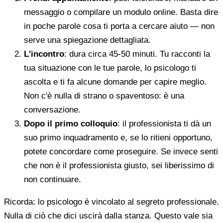
messaggio o compilare un modulo online. Basta dire
in poche parole cosa ti porta a cercare aiuto — non
serve una spiegazione dettagliata.
L'incontro
: dura circa 45-50 minuti. Tu racconti la
tua situazione con le tue parole, lo psicologo ti
ascolta e ti fa alcune domande per capire meglio.
Non c'è nulla di strano o spaventoso: è una
conversazione.
Dopo il primo colloquio
: il professionista ti dà un
suo primo inquadramento e, se lo ritieni opportuno,
potete concordare come proseguire. Se invece senti
che non è il professionista giusto, sei liberissimo di
non continuare.
Ricorda: lo psicologo è vincolato al segreto professionale.
Nulla di ciò che dici uscirà dalla stanza. Questo vale sia