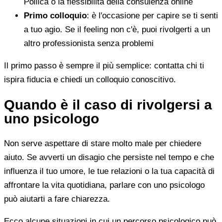
Pollica o la flessibilità della consulenza online
Primo colloquio
: è l'occasione per capire se ti senti
a tuo agio. Se il feeling non c'è, puoi rivolgerti a un
altro professionista senza problemi
Il primo passo è sempre il più semplice: contatta chi ti
ispira fiducia e chiedi un colloquio conoscitivo.
Quando è il caso di rivolgersi a
uno psicologo
Non serve aspettare di stare molto male per chiedere
aiuto. Se avverti un disagio che persiste nel tempo e che
influenza il tuo umore, le tue relazioni o la tua capacità di
affrontare la vita quotidiana, parlare con uno psicologo
può aiutarti a fare chiarezza.
Ecco alcune situazioni in cui un percorso psicologico può