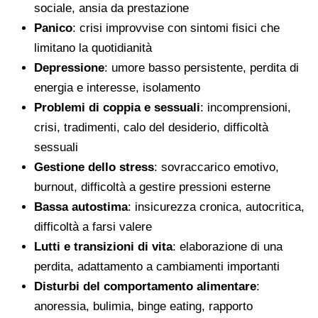
sociale, ansia da prestazione
Panico
: crisi improvvise con sintomi fisici che
limitano la quotidianità
Depressione
: umore basso persistente, perdita di
energia e interesse, isolamento
Problemi di coppia e sessuali
: incomprensioni,
crisi, tradimenti, calo del desiderio, difficoltà
sessuali
Gestione dello stress
: sovraccarico emotivo,
burnout, difficoltà a gestire pressioni esterne
Bassa autostima
: insicurezza cronica, autocritica,
difficoltà a farsi valere
Lutti e transizioni di vita
: elaborazione di una
perdita, adattamento a cambiamenti importanti
Disturbi del comportamento alimentare
:
anoressia, bulimia, binge eating, rapporto