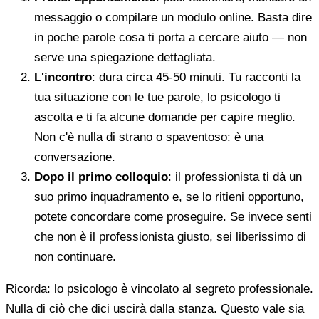
messaggio o compilare un modulo online. Basta dire
in poche parole cosa ti porta a cercare aiuto — non
serve una spiegazione dettagliata.
L'incontro
: dura circa 45-50 minuti. Tu racconti la
tua situazione con le tue parole, lo psicologo ti
ascolta e ti fa alcune domande per capire meglio.
Non c'è nulla di strano o spaventoso: è una
conversazione.
Dopo il primo colloquio
: il professionista ti dà un
suo primo inquadramento e, se lo ritieni opportuno,
potete concordare come proseguire. Se invece senti
che non è il professionista giusto, sei liberissimo di
non continuare.
Ricorda: lo psicologo è vincolato al segreto professionale.
Nulla di ciò che dici uscirà dalla stanza. Questo vale sia