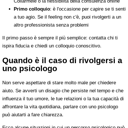
Collarmele o la flessibilità della consulenza online
Primo colloquio
: è l'occasione per capire se ti senti
a tuo agio. Se il feeling non c'è, puoi rivolgerti a un
altro professionista senza problemi
Il primo passo è sempre il più semplice: contatta chi ti
ispira fiducia e chiedi un colloquio conoscitivo.
Quando è il caso di rivolgersi a
uno psicologo
Non serve aspettare di stare molto male per chiedere
aiuto. Se avverti un disagio che persiste nel tempo e che
influenza il tuo umore, le tue relazioni o la tua capacità di
affrontare la vita quotidiana, parlare con uno psicologo
può aiutarti a fare chiarezza.
Ecco alcune situazioni in cui un percorso psicologico può