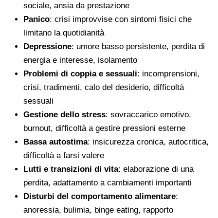
sociale, ansia da prestazione
Panico
: crisi improvvise con sintomi fisici che
limitano la quotidianità
Depressione
: umore basso persistente, perdita di
energia e interesse, isolamento
Problemi di coppia e sessuali
: incomprensioni,
crisi, tradimenti, calo del desiderio, difficoltà
sessuali
Gestione dello stress
: sovraccarico emotivo,
burnout, difficoltà a gestire pressioni esterne
Bassa autostima
: insicurezza cronica, autocritica,
difficoltà a farsi valere
Lutti e transizioni di vita
: elaborazione di una
perdita, adattamento a cambiamenti importanti
Disturbi del comportamento alimentare
:
anoressia, bulimia, binge eating, rapporto