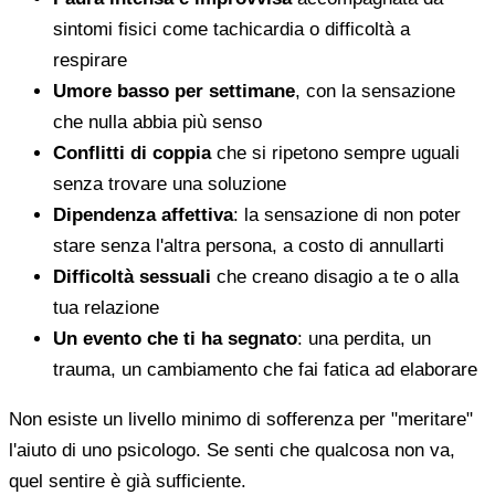
sintomi fisici come tachicardia o difficoltà a
respirare
Umore basso per settimane
, con la sensazione
che nulla abbia più senso
Conflitti di coppia
che si ripetono sempre uguali
senza trovare una soluzione
Dipendenza affettiva
: la sensazione di non poter
stare senza l'altra persona, a costo di annullarti
Difficoltà sessuali
che creano disagio a te o alla
tua relazione
Un evento che ti ha segnato
: una perdita, un
trauma, un cambiamento che fai fatica ad elaborare
Non esiste un livello minimo di sofferenza per "meritare"
l'aiuto di uno psicologo. Se senti che qualcosa non va,
quel sentire è già sufficiente.