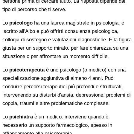
persone prima di cercare aiuto. La risposta dipende dal
tipo di percorso che ti serve.
Lo
psicologo
ha una laurea magistrale in psicologia, è
iscritto all'Albo e può offrirti consulenza psicologica,
colloqui di sostegno e valutazioni diagnostiche. È la figura
giusta per un supporto mirato, per fare chiarezza su una
situazione o per affrontare un momento difficile.
Lo
psicoterapeuta
è uno psicologo (o medico) con una
specializzazione aggiuntiva di almeno 4 anni. Può
condurre percorsi terapeutici più profondi e strutturati,
intervenendo su disturbi d'ansia, depressione, problemi di
coppia, traumi e altre problematiche complesse.
Lo
psichiatra
è un medico: interviene quando è
necessario un supporto farmacologico, spesso in
affiancamento alla psicoterapia.