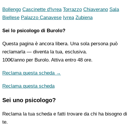
Bollengo
Cascinette d'Ivrea
Torrazzo
Chiaverano
Sala
Biellese
Palazzo Canavese
Ivrea
Zubiena
Sei lo psicologo di Burolo?
Questa pagina è ancora libera. Una sola persona può
reclamarla — diventa la tua, esclusiva.
100€/anno
per Burolo. Attiva entro 48 ore.
Reclama questa scheda →
Reclama questa scheda
Sei uno psicologo?
Reclama la tua scheda e fatti trovare da chi ha bisogno di
te.