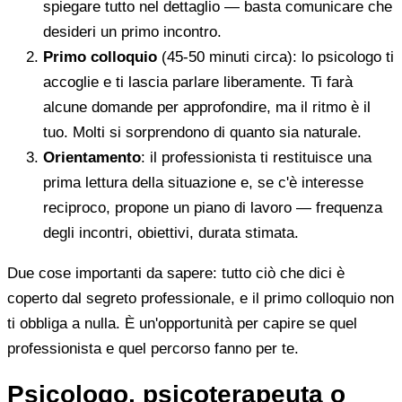
spiegare tutto nel dettaglio — basta comunicare che
desideri un primo incontro.
Primo colloquio
(45-50 minuti circa): lo psicologo ti
accoglie e ti lascia parlare liberamente. Ti farà
alcune domande per approfondire, ma il ritmo è il
tuo. Molti si sorprendono di quanto sia naturale.
Orientamento
: il professionista ti restituisce una
prima lettura della situazione e, se c'è interesse
reciproco, propone un piano di lavoro — frequenza
degli incontri, obiettivi, durata stimata.
Due cose importanti da sapere: tutto ciò che dici è
coperto dal segreto professionale, e il primo colloquio non
ti obbliga a nulla. È un'opportunità per capire se quel
professionista e quel percorso fanno per te.
Psicologo, psicoterapeuta o