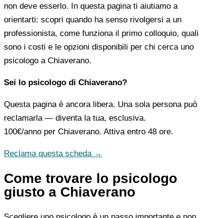
non deve esserlo. In questa pagina ti aiutiamo a
orientarti: scopri quando ha senso rivolgersi a un
professionista, come funziona il primo colloquio, quali
sono i costi e le opzioni disponibili per chi cerca uno
psicologo a Chiaverano.
Sei lo psicologo di Chiaverano?
Questa pagina è ancora libera. Una sola persona può
reclamarla — diventa la tua, esclusiva.
100€/anno
per Chiaverano. Attiva entro 48 ore.
Reclama questa scheda →
Come trovare lo psicologo
giusto a Chiaverano
Scegliere uno psicologo è un passo importante e non