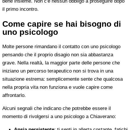
bene insieme. Non c'è nessun obbligo a proseguire dopo
il primo incontro.
Come capire se hai bisogno di
uno psicologo
Molte persone rimandano il contatto con uno psicologo
pensando che il proprio disagio non sia abbastanza
grave. Nella realtà, la maggior parte delle persone che
iniziano un percorso terapeutico non si trova in una
situazione estrema: semplicemente sente che qualcosa
nella propria vita non funziona e vuole capire come
affrontarlo.
Alcuni segnali che indicano che potrebbe essere il
momento di rivolgersi a uno psicologo a Chiaverano:
Ansia persistente
: ti senti in allerta costante, fatichi