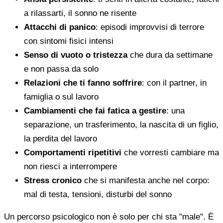
a rilassarti, il sonno ne risente
Attacchi di panico
: episodi improvvisi di terrore
con sintomi fisici intensi
Senso di vuoto o tristezza
che dura da settimane
e non passa da solo
Relazioni che ti fanno soffrire
: con il partner, in
famiglia o sul lavoro
Cambiamenti che fai fatica a gestire
: una
separazione, un trasferimento, la nascita di un figlio,
la perdita del lavoro
Comportamenti ripetitivi
che vorresti cambiare ma
non riesci a interrompere
Stress cronico
che si manifesta anche nel corpo:
mal di testa, tensioni, disturbi del sonno
Un percorso psicologico non è solo per chi sta "male". È