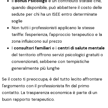
Il
Bonus Psicologo
è un contributo statale che,
quando disponibile, può abbattere il costo delle
sedute per chi ha un ISEE entro determinate
soglie
Non tutti i professionisti applicano le stesse
tariffe: l'esperienza, l'approccio terapeutico e la
zona influiscono sul prezzo
I
consultori familiari
e i
centri di salute mentale
del territorio offrono servizi psicologici gratuiti o
convenzionati, sebbene con tempistiche
generalmente più lunghe
Se il costo ti preoccupa, è del tutto lecito affrontare
l'argomento con il professionista fin dal primo
contatto. La trasparenza economica è parte di un
buon rapporto terapeutico.