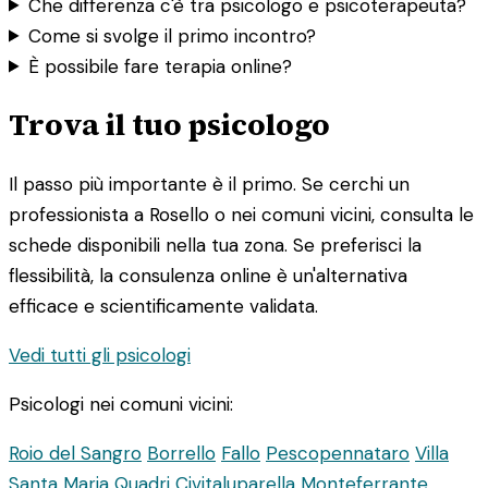
Che differenza c'è tra psicologo e psicoterapeuta?
Come si svolge il primo incontro?
È possibile fare terapia online?
Trova il tuo psicologo
Il passo più importante è il primo. Se cerchi un
professionista a Rosello o nei comuni vicini, consulta le
schede disponibili nella tua zona. Se preferisci la
flessibilità, la consulenza online è un'alternativa
efficace e scientificamente validata.
Vedi tutti gli psicologi
Psicologi nei comuni vicini:
Roio del Sangro
Borrello
Fallo
Pescopennataro
Villa
Santa Maria
Quadri
Civitaluparella
Monteferrante