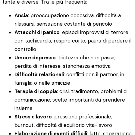
tante e diverse. Tra le più frequenti:
Ansia
: preoccupazione eccessiva, difficoltà a
rilassarsi, sensazione costante di pericolo
Attacchi di panico
: episodi improvvisi di terrore
con tachicardia, respiro corto, paura di perdere il
controllo
Umore depresso
: tristezza che non passa,
perdita di interesse, stanchezza emotiva
Difficoltà relazionali
: conflitti con il partner, in
famiglia o nelle amicizie
Terapia di coppia
: crisi, tradimento, problemi di
comunicazione, scelte importanti da prendere
insieme
Stress e lavoro
: pressione professionale,
burnout, difficoltà di equilibrio vita-lavoro
Elaborazione di eventi difficili
: lutto, separazione,