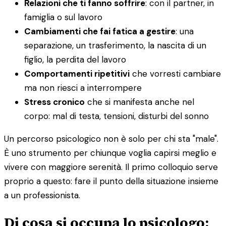
Relazioni che ti fanno soffrire
: con il partner, in
famiglia o sul lavoro
Cambiamenti che fai fatica a gestire
: una
separazione, un trasferimento, la nascita di un
figlio, la perdita del lavoro
Comportamenti ripetitivi
che vorresti cambiare
ma non riesci a interrompere
Stress cronico
che si manifesta anche nel
corpo: mal di testa, tensioni, disturbi del sonno
Un percorso psicologico non è solo per chi sta "male".
È uno strumento per chiunque voglia capirsi meglio e
vivere con maggiore serenità. Il primo colloquio serve
proprio a questo: fare il punto della situazione insieme
a un professionista.
Di cosa si occupa lo psicologo: