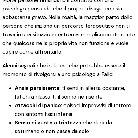
Molte persone rimandano il contatto con uno
psicologo pensando che il proprio disagio non sia
abbastanza grave. Nella realtà, la maggior parte delle
persone che iniziano un percorso terapeutico non si
trova in una situazione estrema: semplicemente sente
che qualcosa nella propria vita non funziona e vuole
capire come affrontarlo.
Alcuni segnali che indicano che potrebbe essere il
momento di rivolgersi a uno psicologo a Fallo:
Ansia persistente
: ti senti in allerta costante,
fatichi a rilassarti, il sonno ne risente
Attacchi di panico
: episodi improvvisi di terrore
con sintomi fisici intensi
Senso di vuoto o tristezza
che dura da
settimane e non passa da solo