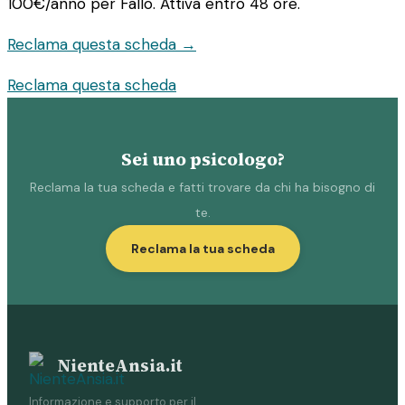
100€/anno
per Fallo. Attiva entro 48 ore.
Reclama questa scheda →
Reclama questa scheda
Sei uno psicologo?
Reclama la tua scheda e fatti trovare da chi ha bisogno di
te.
Reclama la tua scheda
NienteAnsia.it
Informazione e supporto per il