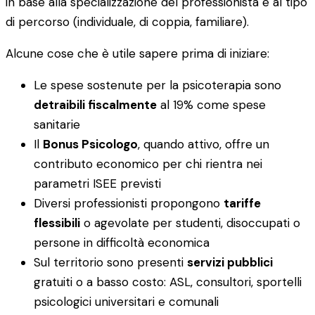
in base alla specializzazione del professionista e al tipo
di percorso (individuale, di coppia, familiare).
Alcune cose che è utile sapere prima di iniziare:
Le spese sostenute per la psicoterapia sono
detraibili fiscalmente
al 19% come spese
sanitarie
Il
Bonus Psicologo
, quando attivo, offre un
contributo economico per chi rientra nei
parametri ISEE previsti
Diversi professionisti propongono
tariffe
flessibili
o agevolate per studenti, disoccupati o
persone in difficoltà economica
Sul territorio sono presenti
servizi pubblici
gratuiti o a basso costo: ASL, consultori, sportelli
psicologici universitari e comunali