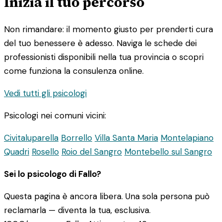
Inizia il tuo percorso
Non rimandare: il momento giusto per prenderti cura
del tuo benessere è adesso. Naviga le schede dei
professionisti disponibili nella tua provincia o scopri
come funziona la consulenza online.
Vedi tutti gli psicologi
Psicologi nei comuni vicini:
Civitaluparella
Borrello
Villa Santa Maria
Montelapiano
Quadri
Rosello
Roio del Sangro
Montebello sul Sangro
Sei lo psicologo di Fallo?
Questa pagina è ancora libera. Una sola persona può
reclamarla — diventa la tua, esclusiva.