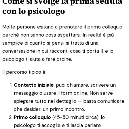
Come si svolge la prima seduta
con lo psicologo
Molte persone esitano a prenotare il primo colloquio
perché non sanno cosa aspettarsi. In realtà è più
semplice di quanto si pensi: si tratta di una
conversazione in cui racconti cosa ti porta lì, e lo
psicologo ti aiuta a fare ordine.
Il percorso tipico è:
Contatto iniziale
: puoi chiamare, scrivere un
messaggio o usare il form online. Non serve
spiegare tutto nel dettaglio — basta comunicare
che desideri un primo incontro.
Primo colloquio
(45-50 minuti circa): lo
psicologo ti accoglie e ti lascia parlare