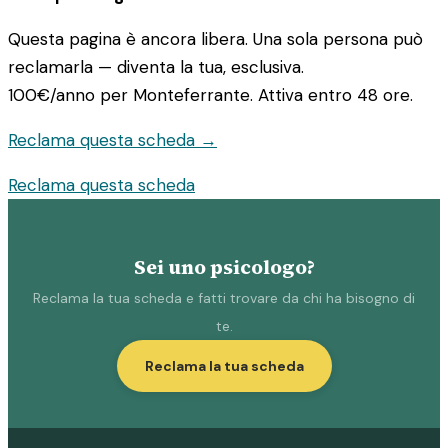
Questa pagina è ancora libera. Una sola persona può
reclamarla — diventa la tua, esclusiva.
100€/anno
per Monteferrante. Attiva entro 48 ore.
Reclama questa scheda →
Reclama questa scheda
Sei uno psicologo?
Reclama la tua scheda e fatti trovare da chi ha bisogno di
te.
Reclama la tua scheda