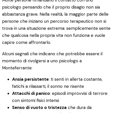
Molte persone rimandano il contatto con uno
psicologo pensando che il proprio disagio non sia
abbastanza grave. Nella realtà, la maggior parte delle
persone che iniziano un percorso terapeutico non si
trova in una situazione estrema: semplicemente sente
che qualcosa nella propria vita non funziona e vuole
capire come affrontarlo.
Alcuni segnali che indicano che potrebbe essere il
momento di rivolgersi a uno psicologo a
Monteferrante:
Ansia persistente
: ti senti in allerta costante,
fatichi a rilassarti, il sonno ne risente
Attacchi di panico
: episodi improvvisi di terrore
con sintomi fisici intensi
Senso di vuoto o tristezza
che dura da