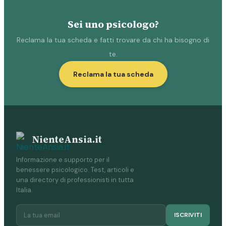
Sei uno psicologo?
Reclama la tua scheda e fatti trovare da chi ha bisogno di
te.
Reclama la tua scheda
NienteAnsia.it
Informazione e supporto per il
benessere psicologico. Test, articoli e
una directory di professionisti in tutta
Italia.
ISCRIVITI