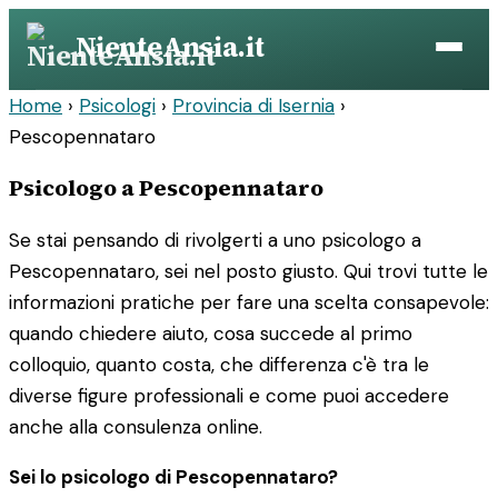
Vai
NienteAnsia.it
al
contenuto
Home
›
Psicologi
›
Provincia di Isernia
›
Pescopennataro
Psicologo a Pescopennataro
Se stai pensando di rivolgerti a uno psicologo a
Pescopennataro, sei nel posto giusto. Qui trovi tutte le
informazioni pratiche per fare una scelta consapevole:
quando chiedere aiuto, cosa succede al primo
colloquio, quanto costa, che differenza c'è tra le
diverse figure professionali e come puoi accedere
anche alla consulenza online.
Sei lo psicologo di Pescopennataro?