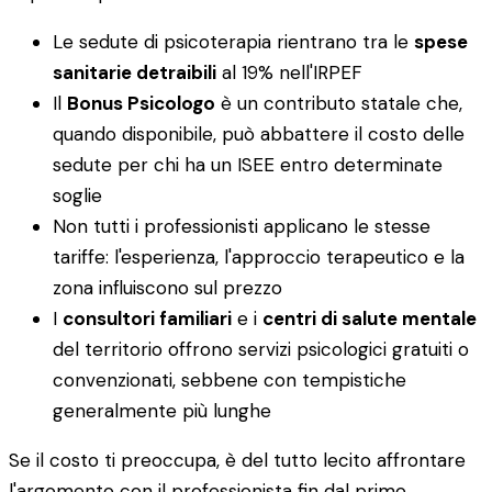
Le sedute di psicoterapia rientrano tra le
spese
sanitarie detraibili
al 19% nell'IRPEF
Il
Bonus Psicologo
è un contributo statale che,
quando disponibile, può abbattere il costo delle
sedute per chi ha un ISEE entro determinate
soglie
Non tutti i professionisti applicano le stesse
tariffe: l'esperienza, l'approccio terapeutico e la
zona influiscono sul prezzo
I
consultori familiari
e i
centri di salute mentale
del territorio offrono servizi psicologici gratuiti o
convenzionati, sebbene con tempistiche
generalmente più lunghe
Se il costo ti preoccupa, è del tutto lecito affrontare
l'argomento con il professionista fin dal primo