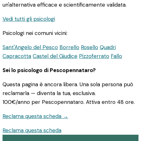
un'alternativa efficace e scientificamente validata.
Vedi tutti gli psicologi
Psicologi nei comuni vicini:
Sant'Angelo del Pesco
Borrello
Rosello
Quadri
Capracotta
Castel del Giudice
Pizzoferrato
Fallo
Sei lo psicologo di Pescopennataro?
Questa pagina è ancora libera. Una sola persona può
reclamarla — diventa la tua, esclusiva.
100€/anno
per Pescopennataro. Attiva entro 48 ore.
Reclama questa scheda →
Reclama questa scheda