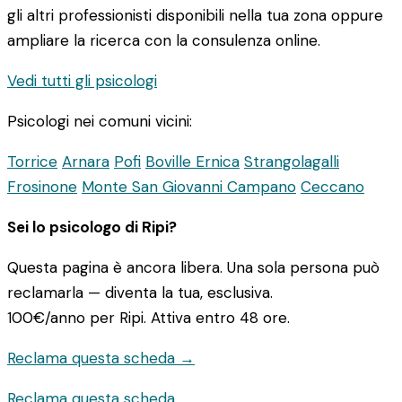
gli altri professionisti disponibili nella tua zona oppure
ampliare la ricerca con la consulenza online.
Vedi tutti gli psicologi
Psicologi nei comuni vicini:
Torrice
Arnara
Pofi
Boville Ernica
Strangolagalli
Frosinone
Monte San Giovanni Campano
Ceccano
Sei lo psicologo di Ripi?
Questa pagina è ancora libera. Una sola persona può
reclamarla — diventa la tua, esclusiva.
100€/anno
per Ripi. Attiva entro 48 ore.
Reclama questa scheda →
Reclama questa scheda