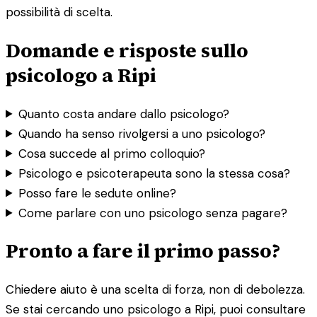
possibilità di scelta.
Domande e risposte sullo
psicologo a Ripi
Quanto costa andare dallo psicologo?
Quando ha senso rivolgersi a uno psicologo?
Cosa succede al primo colloquio?
Psicologo e psicoterapeuta sono la stessa cosa?
Posso fare le sedute online?
Come parlare con uno psicologo senza pagare?
Pronto a fare il primo passo?
Chiedere aiuto è una scelta di forza, non di debolezza.
Se stai cercando uno psicologo a Ripi, puoi consultare