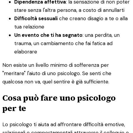
Dipendenza affettiva
: la sensazione di non poter
stare senza l'altra persona, a costo di annullarti
Difficoltà sessuali
che creano disagio a te o alla
tua relazione
Un evento che ti ha segnato
: una perdita, un
trauma, un cambiamento che fai fatica ad
elaborare
Non esiste un livello minimo di sofferenza per
"meritare" l'aiuto di uno psicologo. Se senti che
qualcosa non va, quel sentire è già sufficiente.
Cosa può fare uno psicologo
per te
Lo psicologo ti aiuta ad affrontare difficoltà emotive,
relazionali e comportamentali attraverso il colloquio e,