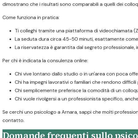
dimostrano che i risultati sono comparabili a quelli dei colloq
Come funziona in pratica:
Ti colleghi tramite una piattaforma di videochiamata (Z
La seduta dura circa 45-50 minuti, esattamente come 
La riservatezza è garantita dal segreto professionale,
Per chi è indicata la consulenza online:
Chi vive lontano dallo studio o in un'area con poca offe
Chi ha impegni lavorativi o familiari che rendono difficil
Chi semplicemente preferisce la comodità di un colloqu
Chi vuole rivolgersi a un professionista specifico, anche
Se cerchi uno psicologo a Arnara, sappi che molti professioni
contatto.
Domande frequenti sullo psico