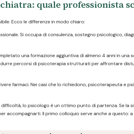
chiatra: quale professionista s
ile. Ecco le differenze in modo chiaro:
ofessionale. Si occupa di consulenza, sostegno psicologico, dia
pletato una formazione aggiuntiva di almeno 4 anni in una s
durre percorsi di psicoterapia strutturati per affrontare dist
ivere farmaci. Nei casi che lo richiedono, psicoterapeuta e ps
difficoltà, lo psicologo è un ottimo punto di partenza. Se la s
per accompagnarti. Il primo colloquio serve anche a questo: a 