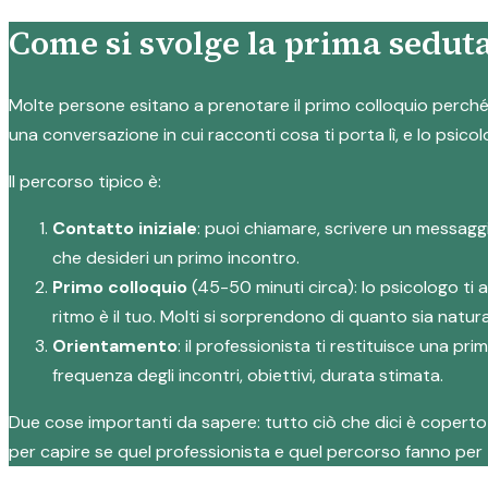
Come si svolge la prima seduta
Molte persone esitano a prenotare il primo colloquio perché n
una conversazione in cui racconti cosa ti porta lì, e lo psicol
Il percorso tipico è:
Contatto iniziale
: puoi chiamare, scrivere un messagg
che desideri un primo incontro.
Primo colloquio
(45-50 minuti circa): lo psicologo ti 
ritmo è il tuo. Molti si sorprendono di quanto sia natura
Orientamento
: il professionista ti restituisce una p
frequenza degli incontri, obiettivi, durata stimata.
Due cose importanti da sapere: tutto ciò che dici è coperto d
per capire se quel professionista e quel percorso fanno per 