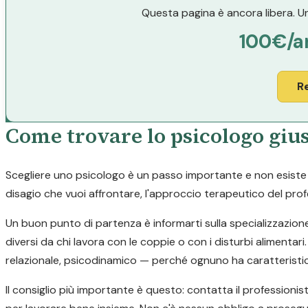
Questa pagina è ancora libera. Un
100€/a
R
Come trovare lo psicologo giu
Scegliere uno psicologo è un passo importante e non esiste un
disagio che vuoi affrontare, l'approccio terapeutico del profe
Un buon punto di partenza è informarti sulla specializzazion
diversi da chi lavora con le coppie o con i disturbi alimen
relazionale, psicodinamico — perché ognuno ha caratteristic
Il consiglio più importante è questo: contatta il professionis