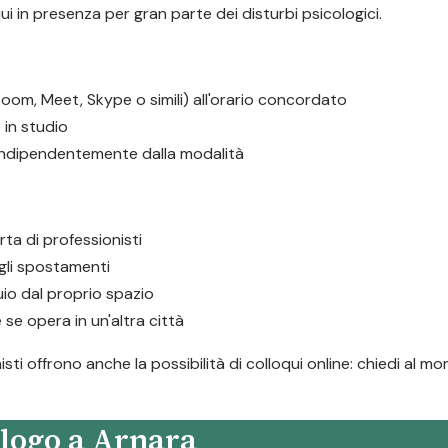
ui in presenza per gran parte dei disturbi psicologici.
oom, Meet, Skype o simili) all'orario concordato
in studio
 indipendentemente dalla modalità
rta di professionisti
i gli spostamenti
io dal proprio spazio
 se opera in un'altra città
sti offrono anche la possibilità di colloqui online: chiedi al 
logo a Arnara