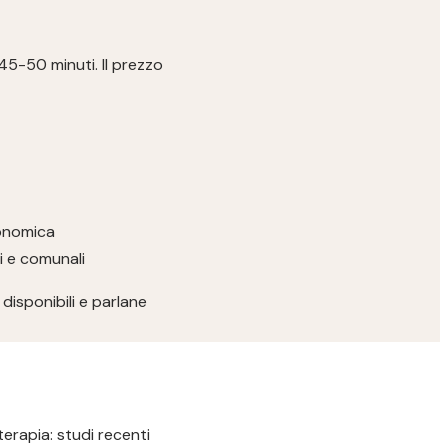
 45-50 minuti. Il prezzo
conomica
ri e comunali
disponibili e parlane
terapia: studi recenti