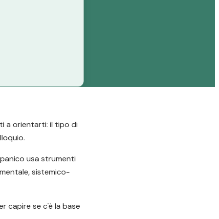
 orientarti: il tipo di
lloquio.
e panico usa strumenti
amentale, sistemico-
er capire se c'è la base