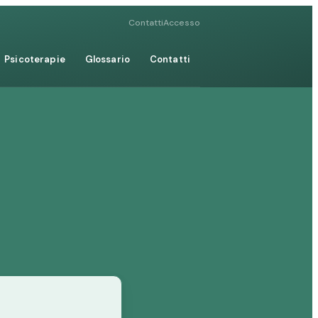
Contatti
Accesso
Psicoterapie
Glossario
Contatti