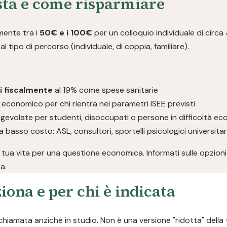
sta e come risparmiare
lmente tra i
50€ e i 100€
per un colloquio individuale di circa
l tipo di percorso (individuale, di coppia, familiare).
li fiscalmente
al 19% come spese sanitarie
 economico per chi rientra nei parametri ISEE previsti
gevolate per studenti, disoccupati o persone in difficoltà e
a basso costo: ASL, consultori, sportelli psicologici universita
 tua vita per una questione economica. Informati sulle opzioni 
a.
iona e per chi è indicata
chiamata anziché in studio. Non è una versione "ridotta" della 