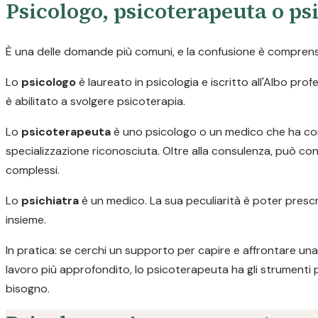
Psicologo, psicoterapeuta o psi
È una delle domande più comuni, e la confusione è comprensib
Lo
psicologo
è laureato in psicologia e iscritto all'Albo pr
è abilitato a svolgere psicoterapia.
Lo
psicoterapeuta
è uno psicologo o un medico che ha com
specializzazione riconosciuta. Oltre alla consulenza, può con
complessi.
Lo
psichiatra
è un medico. La sua peculiarità è poter prescr
insieme.
In pratica: se cerchi un supporto per capire e affrontare una 
lavoro più approfondito, lo psicoterapeuta ha gli strumenti 
bisogno.