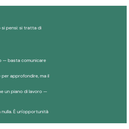
i pensi: si tratta di
lio — basta comunicare
e per approfondire, ma il
one un piano di lavoro —
 nulla. È un'opportunità