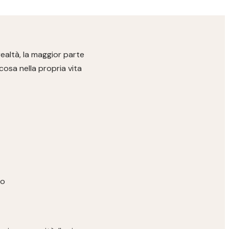
ealtà, la maggior parte
osa nella propria vita
ro