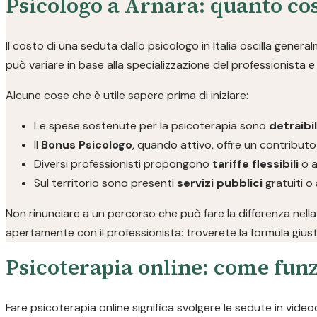
Psicologo a Arnara: quanto co
Il costo di una seduta dallo psicologo in Italia oscilla genera
può variare in base alla specializzazione del professionista e a
Alcune cose che è utile sapere prima di iniziare:
Le spese sostenute per la psicoterapia sono
detraibi
Il
Bonus Psicologo
, quando attivo, offre un contributo
Diversi professionisti propongono
tariffe flessibili
o a
Sul territorio sono presenti
servizi pubblici
gratuiti o 
Non rinunciare a un percorso che può fare la differenza nella
apertamente con il professionista: troverete la formula giust
Psicoterapia online: come funz
Fare psicoterapia online significa svolgere le sedute in video