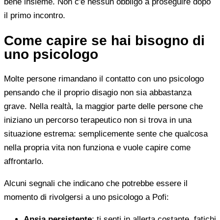
bene insieme. Non c'è nessun obbligo a proseguire dopo
il primo incontro.
Come capire se hai bisogno di
uno psicologo
Molte persone rimandano il contatto con uno psicologo
pensando che il proprio disagio non sia abbastanza
grave. Nella realtà, la maggior parte delle persone che
iniziano un percorso terapeutico non si trova in una
situazione estrema: semplicemente sente che qualcosa
nella propria vita non funziona e vuole capire come
affrontarlo.
Alcuni segnali che indicano che potrebbe essere il
momento di rivolgersi a uno psicologo a Pofi:
Ansia persistente
: ti senti in allerta costante, fatichi