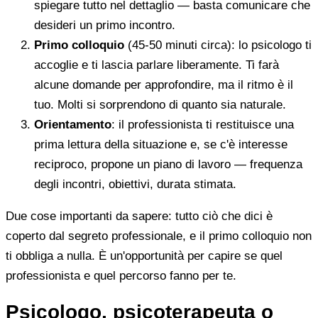
spiegare tutto nel dettaglio — basta comunicare che
desideri un primo incontro.
Primo colloquio
(45-50 minuti circa): lo psicologo ti
accoglie e ti lascia parlare liberamente. Ti farà
alcune domande per approfondire, ma il ritmo è il
tuo. Molti si sorprendono di quanto sia naturale.
Orientamento
: il professionista ti restituisce una
prima lettura della situazione e, se c'è interesse
reciproco, propone un piano di lavoro — frequenza
degli incontri, obiettivi, durata stimata.
Due cose importanti da sapere: tutto ciò che dici è
coperto dal segreto professionale, e il primo colloquio non
ti obbliga a nulla. È un'opportunità per capire se quel
professionista e quel percorso fanno per te.
Psicologo, psicoterapeuta o