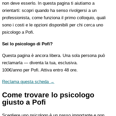
non deve esserlo. In questa pagina ti aiutiamo a
orientarti: scopri quando ha senso rivolgersi a un
professionista, come funziona il primo colloquio, quali
sono i costi e le opzioni disponibili per chi cerca uno
psicologo a Pofi.
Sei lo psicologo di Pofi?
Questa pagina è ancora libera. Una sola persona può
reclamarla — diventa la tua, esclusiva.
100€/anno
per Pofi. Attiva entro 48 ore.
Reclama questa scheda →
Come trovare lo psicologo
giusto a Pofi
Scegliere uno psicologo è un passo importante e non