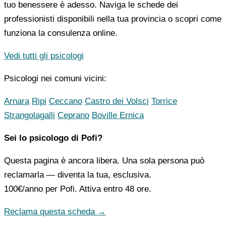
tuo benessere è adesso. Naviga le schede dei
professionisti disponibili nella tua provincia o scopri come
funziona la consulenza online.
Vedi tutti gli psicologi
Psicologi nei comuni vicini:
Arnara
Ripi
Ceccano
Castro dei Volsci
Torrice
Strangolagalli
Ceprano
Boville Ernica
Sei lo psicologo di Pofi?
Questa pagina è ancora libera. Una sola persona può
reclamarla — diventa la tua, esclusiva.
100€/anno
per Pofi. Attiva entro 48 ore.
Reclama questa scheda →