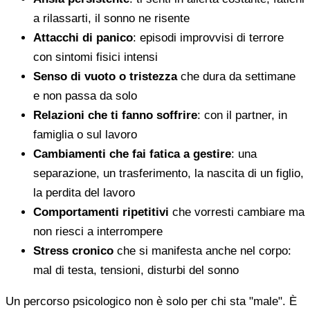
a rilassarti, il sonno ne risente
Attacchi di panico
: episodi improvvisi di terrore
con sintomi fisici intensi
Senso di vuoto o tristezza
che dura da settimane
e non passa da solo
Relazioni che ti fanno soffrire
: con il partner, in
famiglia o sul lavoro
Cambiamenti che fai fatica a gestire
: una
separazione, un trasferimento, la nascita di un figlio,
la perdita del lavoro
Comportamenti ripetitivi
che vorresti cambiare ma
non riesci a interrompere
Stress cronico
che si manifesta anche nel corpo:
mal di testa, tensioni, disturbi del sonno
Un percorso psicologico non è solo per chi sta "male". È