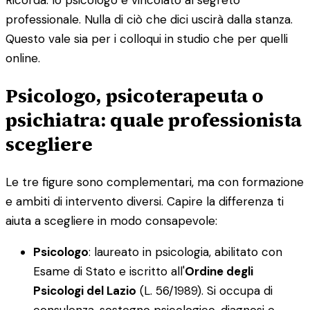
Ricorda: lo psicologo è vincolato al segreto
professionale. Nulla di ciò che dici uscirà dalla stanza.
Questo vale sia per i colloqui in studio che per quelli
online.
Psicologo, psicoterapeuta o
psichiatra: quale professionista
scegliere
Le tre figure sono complementari, ma con formazione
e ambiti di intervento diversi. Capire la differenza ti
aiuta a scegliere in modo consapevole:
Psicologo
: laureato in psicologia, abilitato con
Esame di Stato e iscritto all'
Ordine degli
Psicologi del Lazio
(L. 56/1989). Si occupa di
consulenza, sostegno psicologico, diagnosi e