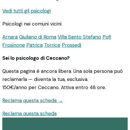
Vedi tutti gli psicologi
Psicologi nei comuni vicini:
Arnara
Giuliano di Roma
Villa Santo Stefano
Pofi
Frosinone
Patrica
Torrice
Prossedi
Sei lo psicologo di Ceccano?
Questa pagina è ancora libera. Una sola persona può
reclamarla — diventa la tua, esclusiva.
150€/anno
per Ceccano. Attiva entro 48 ore.
Reclama questa scheda →
Reclama questa scheda