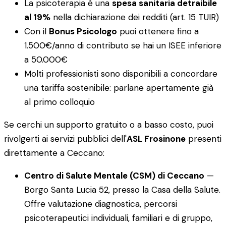
La psicoterapia è una
spesa sanitaria detraibile
al 19%
nella dichiarazione dei redditi (art. 15 TUIR)
Con il
Bonus Psicologo
puoi ottenere fino a
1.500€/anno di contributo se hai un ISEE inferiore
a 50.000€
Molti professionisti sono disponibili a concordare
una tariffa sostenibile: parlane apertamente già
al primo colloquio
Se cerchi un supporto gratuito o a basso costo, puoi
rivolgerti ai servizi pubblici dell'
ASL Frosinone
presenti
direttamente a Ceccano:
Centro di Salute Mentale (CSM) di Ceccano
—
Borgo Santa Lucia 52, presso la Casa della Salute.
Offre valutazione diagnostica, percorsi
psicoterapeutici individuali, familiari e di gruppo,