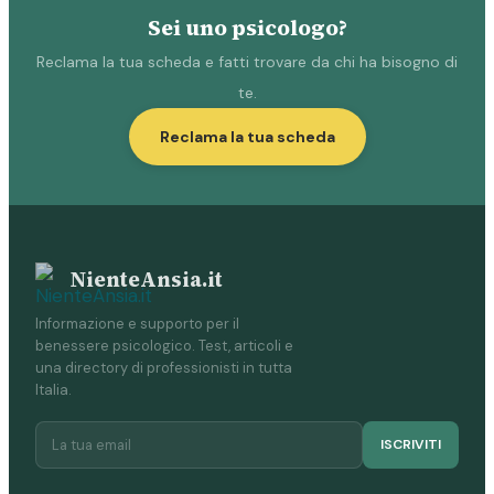
Sei uno psicologo?
Reclama la tua scheda e fatti trovare da chi ha bisogno di
te.
Reclama la tua scheda
NienteAnsia.it
Informazione e supporto per il
benessere psicologico. Test, articoli e
una directory di professionisti in tutta
Italia.
ISCRIVITI