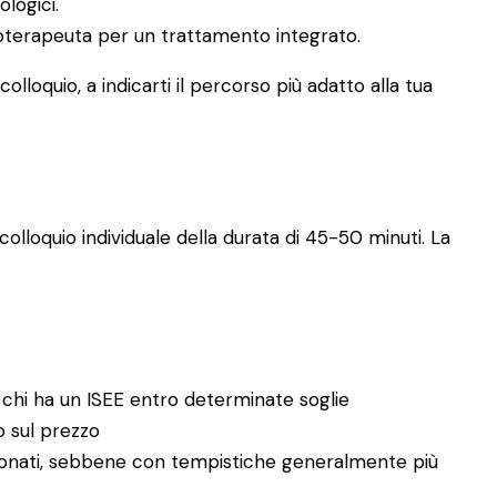
ologici.
icoterapeuta per un trattamento integrato.
lloquio, a indicarti il percorso più adatto alla tua
olloquio individuale della durata di 45-50 minuti. La
 chi ha un ISEE entro determinate soglie
no sul prezzo
enzionati, sebbene con tempistiche generalmente più