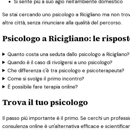
Si sente più a suo agio nell'ambiente domestico
Se stai cercando uno psicologo a Ricigliano ma non trovi 
altre città, senza rinunciare alla qualità del percorso.
Psicologo a Ricigliano: le rispo
Quanto costa una seduta dallo psicologo a Ricigliano?
Quando è il caso di rivolgersi a uno psicologo?
Che differenza c'è tra psicologo e psicoterapeuta?
Come si svolge il primo incontro?
È possibile fare terapia online?
Trova il tuo psicologo
Il passo più importante è il primo. Se cerchi un professioni
consulenza online è un'alternativa efficace e scientifica