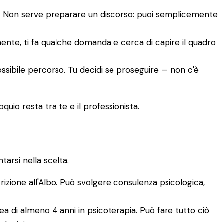
to. Non serve preparare un discorso: puoi semplicemente
amente, ti fa qualche domanda e cerca di capire il quadro
ossibile percorso. Tu decidi se proseguire — non c'è
quio resta tra te e il professionista.
arsi nella scelta.
crizione all'Albo. Può svolgere consulenza psicologica,
a di almeno 4 anni in psicoterapia. Può fare tutto ciò