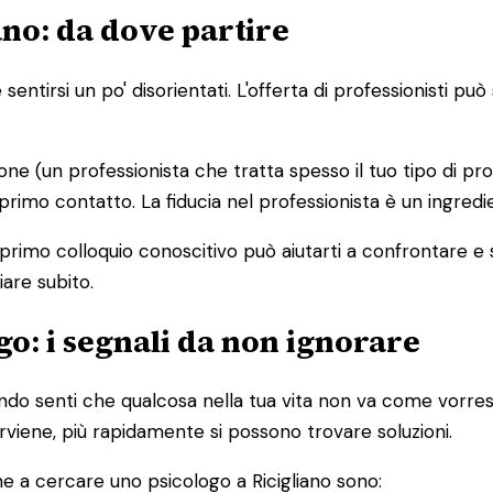
ano: da dove partire
entirsi un po' disorientati. L'offerta di professionisti p
ione (un professionista che tratta spesso il tuo tipo di pr
 primo contatto. La fiducia nel professionista è un ingred
 primo colloquio conoscitivo può aiutarti a confrontare e
iare subito.
o: i segnali da non ignorare
o senti che qualcosa nella tua vita non va come vorresti
terviene, più rapidamente si possono trovare soluzioni.
e a cercare uno psicologo a Ricigliano sono: