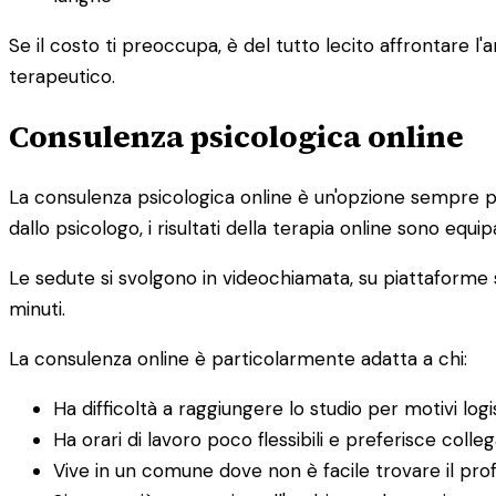
Se il costo ti preoccupa, è del tutto lecito affrontare
terapeutico.
Consulenza psicologica online
La consulenza psicologica online è un'opzione sempre pi
dallo psicologo, i risultati della terapia online sono equipa
Le sedute si svolgono in videochiamata, su piattaforme s
minuti.
La consulenza online è particolarmente adatta a chi:
Ha difficoltà a raggiungere lo studio per motivi logis
Ha orari di lavoro poco flessibili e preferisce colle
Vive in un comune dove non è facile trovare il prof