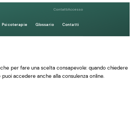
Contatti
Accesso
Psicoterapie
Glossario
Contatti
pratiche per fare una scelta consapevole: quando chiedere
me puoi accedere anche alla consulenza online.