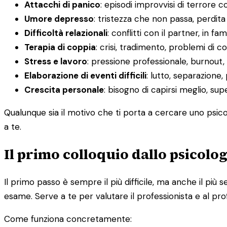
Attacchi di panico
: episodi improvvisi di terrore c
Umore depresso
: tristezza che non passa, perdit
Difficoltà relazionali
: conflitti con il partner, in fa
Terapia di coppia
: crisi, tradimento, problemi di
Stress e lavoro
: pressione professionale, burnout, d
Elaborazione di eventi difficili
: lutto, separazione,
Crescita personale
: bisogno di capirsi meglio, su
Qualunque sia il motivo che ti porta a cercare uno psicol
a te.
Il primo colloquio dallo psicolo
Il primo passo è sempre il più difficile, ma anche il p
esame. Serve a te per valutare il professionista e al pro
Come funziona concretamente: