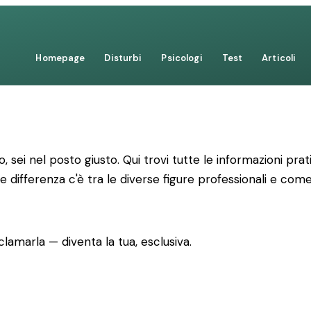
Homepage
Disturbi
Psicologi
Test
Articoli
no, sei nel posto giusto. Qui trovi tutte le informazioni 
e differenza c'è tra le diverse figure professionali e co
lamarla — diventa la tua, esclusiva.