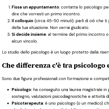
Fissa un appuntamento
: contatta lo psicologo p
dire che vorresti un primo incontro.
Il colloquio
(circa 45-50 minuti): parli di ciò che t
della tua situazione. Non verrai giudicato.
Si decide insieme
: al termine del primo incontro o
alcun vincolo.
Lo studio dello psicologo è un luogo protetto dalla riserv
Che differenza c'è tra psicologo
Sono due figure professionali con formazione e competenz
Psicologo
: ha conseguito una laurea magistrale in 
sostegno, valutazioni psicodiagnostiche e attività 
Psicoterapeuta
: è uno psicologo (o un medico) ch