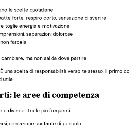
no le scelte quotidiane
tte forte, respiro corto, sensazione di svenire
 e toglie energia e motivazione
ncomprensioni, separazioni dolorose
i non farcela
e cambiare, ma non sai da dove partire
È una scelta di responsabilità verso te stesso. Il primo 
utile.
ti: le aree di competenza
 e diverse. Tra le più frequenti:
sarsi, sensazione costante di pericolo