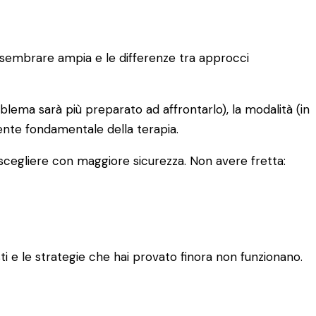
uò sembrare ampia e le differenze tra approcci
oblema sarà più preparato ad affrontarlo), la modalità (in
iente fondamentale della terapia.
 scegliere con maggiore sicurezza. Non avere fretta:
 e le strategie che hai provato finora non funzionano.