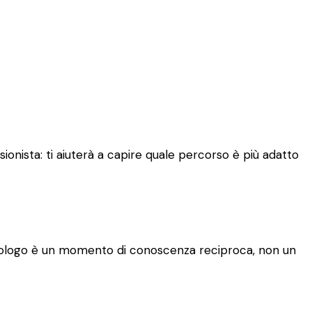
ionista: ti aiuterà a capire quale percorso è più adatto
 psicologo è un momento di conoscenza reciproca, non un