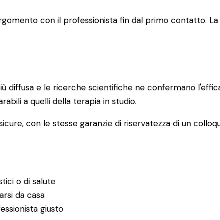
 l'argomento con il professionista fin dal primo contatto
ù diffusa e le ricerche scientifiche ne confermano l'effi
rabili a quelli della terapia in studio.
icure, con le stesse garanzie di riservatezza di un colloqu
tici o di salute
garsi da casa
essionista giusto