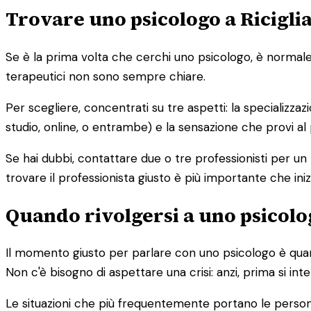
Trovare uno psicologo a Ricigli
Se è la prima volta che cerchi uno psicologo, è normale s
terapeutici non sono sempre chiare.
Per scegliere, concentrati su tre aspetti: la specializzaz
studio, online, o entrambe) e la sensazione che provi al
Se hai dubbi, contattare due o tre professionisti per un
trovare il professionista giusto è più importante che iniz
Quando rivolgersi a uno psicolog
Il momento giusto per parlare con uno psicologo è quand
Non c'è bisogno di aspettare una crisi: anzi, prima si in
Le situazioni che più frequentemente portano le person