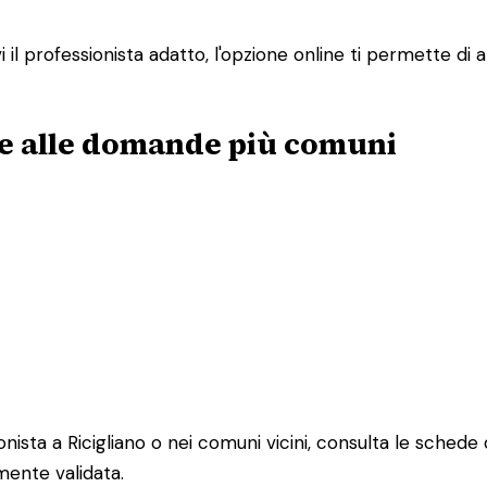
il professionista adatto, l'opzione online ti permette di a
ste alle domande più comuni
sta a Ricigliano o nei comuni vicini, consulta le schede disp
mente validata.