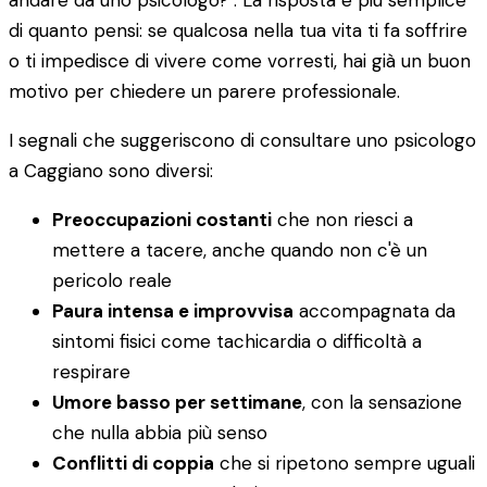
andare da uno psicologo?". La risposta è più semplice
di quanto pensi: se qualcosa nella tua vita ti fa soffrire
o ti impedisce di vivere come vorresti, hai già un buon
motivo per chiedere un parere professionale.
I segnali che suggeriscono di consultare uno psicologo
a Caggiano sono diversi:
Preoccupazioni costanti
che non riesci a
mettere a tacere, anche quando non c'è un
pericolo reale
Paura intensa e improvvisa
accompagnata da
sintomi fisici come tachicardia o difficoltà a
respirare
Umore basso per settimane
, con la sensazione
che nulla abbia più senso
Conflitti di coppia
che si ripetono sempre uguali