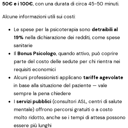
50€ e i 100€
, con una durata di circa 45-50 minuti.
Alcune informazioni utili sui costi:
Le spese per la psicoterapia sono
detraibili al
19%
nella dichiarazione dei redditi, come spese
sanitarie
Il
Bonus Psicologo
, quando attivo, può coprire
parte del costo delle sedute per chi rientra nei
requisiti economici
Alcuni professionisti applicano
tariffe agevolate
in base alla situazione del paziente — vale
sempre la pena chiedere
I
servizi pubblici
(consultori ASL, centri di salute
mentale) offrono percorsi gratuiti o a costo
molto ridotto, anche se i tempi di attesa possono
essere più lunghi