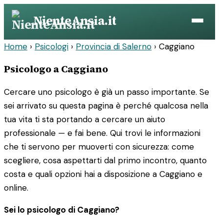
Vai
NienteAnsia.it
al
contenuto
Home
›
Psicologi
›
Provincia di Salerno
›
Caggiano
Psicologo a Caggiano
Cercare uno psicologo è già un passo importante. Se
sei arrivato su questa pagina è perché qualcosa nella
tua vita ti sta portando a cercare un aiuto
professionale — e fai bene. Qui trovi le informazioni
che ti servono per muoverti con sicurezza: come
scegliere, cosa aspettarti dal primo incontro, quanto
costa e quali opzioni hai a disposizione a Caggiano e
online.
Sei lo psicologo di Caggiano?