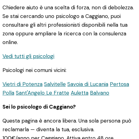
Chiedere aiuto è una scelta di forza, non di debolezza.
Se stai cercando uno psicologo a Caggiano, puoi
consultare gli altri professionisti disponibili nella tua
zona oppure ampliare la ricerca con la consulenza
online.
Vedi tutti gli psicologi
Psicologi nei comuni vicini:
Vietri di Potenza
Salvitelle
Savoia di Lucania
Pertosa
Polla
Sant'Angelo Le Fratte
Auletta
Balvano
Sei lo psicologo di Caggiano?
Questa pagina è ancora libera. Una sola persona può
reclamarla — diventa la tua, esclusiva.
100€/anno
per Caggiano. Attiva entro 48 ore.