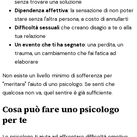
senza trovare una soluzione
Dipendenza affettiva
: la sensazione di non poter
stare senza l'altra persona, a costo di annullarti
Difficoltà sessuali
che creano disagio a te o alla
tua relazione
Un evento che ti ha segnato
: una perdita, un
trauma, un cambiamento che fai fatica ad
elaborare
Non esiste un livello minimo di sofferenza per
"meritare" l'aiuto di uno psicologo. Se senti che
qualcosa non va, quel sentire è già sufficiente.
Cosa può fare uno psicologo
per te
Lo psicologo ti aiuta ad affrontare difficoltà emotive,