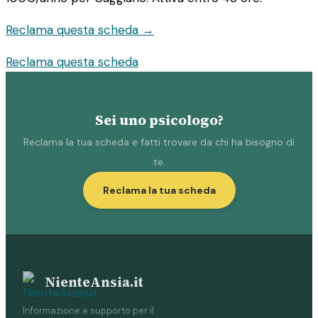
Reclama questa scheda →
Reclama questa scheda
Sei uno psicologo?
Reclama la tua scheda e fatti trovare da chi ha bisogno di
te.
Reclama la tua scheda
NienteAnsia.it
Informazione e supporto per il