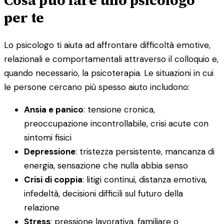
Cosa può fare uno psicologo
per te
Lo psicologo ti aiuta ad affrontare difficoltà emotive,
relazionali e comportamentali attraverso il colloquio e,
quando necessario, la psicoterapia. Le situazioni in cui
le persone cercano più spesso aiuto includono:
Ansia e panico
: tensione cronica,
preoccupazione incontrollabile, crisi acute con
sintomi fisici
Depressione
: tristezza persistente, mancanza di
energia, sensazione che nulla abbia senso
Crisi di coppia
: litigi continui, distanza emotiva,
infedeltà, decisioni difficili sul futuro della
relazione
Stress
: pressione lavorativa, familiare o