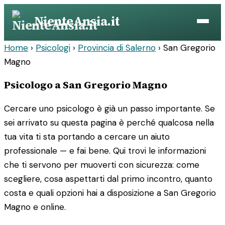
Vai
NienteAnsia.it
al
contenuto
Home
›
Psicologi
›
Provincia di Salerno
›
San Gregorio
Magno
Psicologo a San Gregorio Magno
Cercare uno psicologo è già un passo importante. Se
sei arrivato su questa pagina è perché qualcosa nella
tua vita ti sta portando a cercare un aiuto
professionale — e fai bene. Qui trovi le informazioni
che ti servono per muoverti con sicurezza: come
scegliere, cosa aspettarti dal primo incontro, quanto
costa e quali opzioni hai a disposizione a San Gregorio
Magno e online.