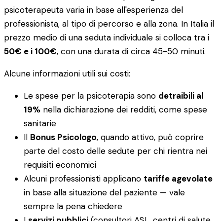
psicoterapeuta varia in base all'esperienza del
professionista, al tipo di percorso e alla zona. In Italia il
prezzo medio di una seduta individuale si colloca tra i
50€ e i 100€
, con una durata di circa 45-50 minuti.
Alcune informazioni utili sui costi:
Le spese per la psicoterapia sono
detraibili al
19%
nella dichiarazione dei redditi, come spese
sanitarie
Il
Bonus Psicologo
, quando attivo, può coprire
parte del costo delle sedute per chi rientra nei
requisiti economici
Alcuni professionisti applicano
tariffe agevolate
in base alla situazione del paziente — vale
sempre la pena chiedere
I
servizi pubblici
(consultori ASL, centri di salute