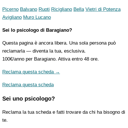
Picerno
Balvano
Ruoti
Ricigliano
Bella
Vietri di Potenza
Avigliano
Muro Lucano
Sei lo psicologo di Baragiano?
Questa pagina è ancora libera. Una sola persona può
reclamarla — diventa la tua, esclusiva.
100€/anno
per Baragiano. Attiva entro 48 ore.
Reclama questa scheda →
Reclama questa scheda
Sei uno psicologo?
Reclama la tua scheda e fatti trovare da chi ha bisogno di
te.