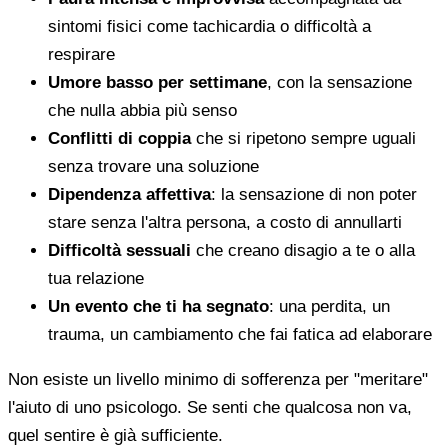
sintomi fisici come tachicardia o difficoltà a
respirare
Umore basso per settimane
, con la sensazione
che nulla abbia più senso
Conflitti di coppia
che si ripetono sempre uguali
senza trovare una soluzione
Dipendenza affettiva
: la sensazione di non poter
stare senza l'altra persona, a costo di annullarti
Difficoltà sessuali
che creano disagio a te o alla
tua relazione
Un evento che ti ha segnato
: una perdita, un
trauma, un cambiamento che fai fatica ad elaborare
Non esiste un livello minimo di sofferenza per "meritare"
l'aiuto di uno psicologo. Se senti che qualcosa non va,
quel sentire è già sufficiente.