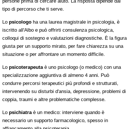
persone prima di cercare aiuto. La risposta dipende dal
tipo di percorso che ti serve.
Lo
psicologo
ha una laurea magistrale in psicologia, è
iscritto all'Albo e può offrirti consulenza psicologica,
colloqui di sostegno e valutazioni diagnostiche. È la figura
giusta per un supporto mirato, per fare chiarezza su una
situazione o per affrontare un momento difficile.
Lo
psicoterapeuta
è uno psicologo (o medico) con una
specializzazione aggiuntiva di almeno 4 anni. Può
condurre percorsi terapeutici più profondi e strutturati,
intervenendo su disturbi d'ansia, depressione, problemi di
coppia, traumi e altre problematiche complesse.
Lo
psichiatra
è un medico: interviene quando è
necessario un supporto farmacologico, spesso in
affiancamento alla psicoterapia.