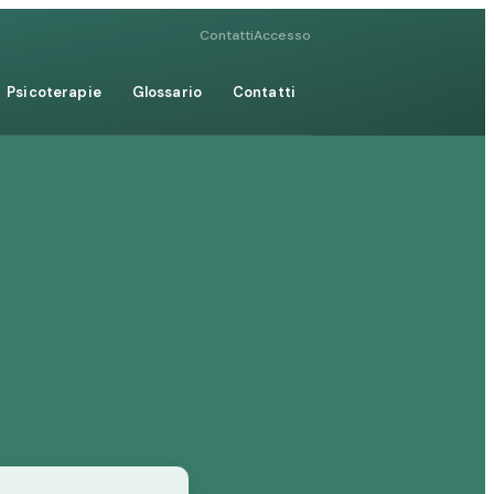
Contatti
Accesso
Psicoterapie
Glossario
Contatti