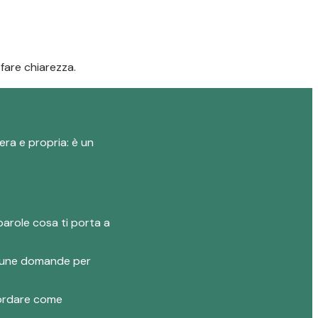
fare chiarezza.
era e propria: è un
parole cosa ti porta a
 alcune domande per
ncordare come