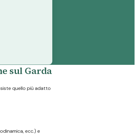
he sul Garda
esiste quello più adatto
odinamica, ecc.) e