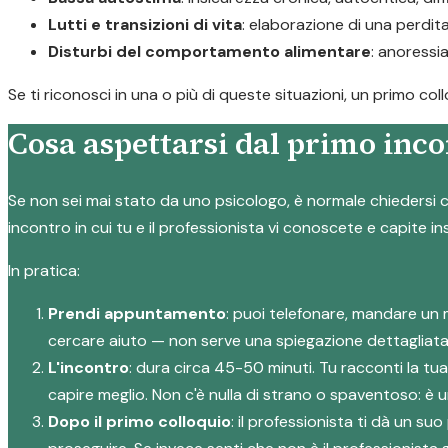
Lutti e transizioni di vita
: elaborazione di una perdi
Disturbi del comportamento alimentare
: anoressi
Se ti riconosci in una o più di queste situazioni, un primo c
Cosa aspettarsi dal primo inco
Se non sei mai stato da uno psicologo, è normale chiedersi c
incontro in cui tu e il professionista vi conoscete e capite i
In pratica:
Prendi appuntamento
: puoi telefonare, mandare un 
cercare aiuto — non serve una spiegazione dettagliata
L'incontro
: dura circa 45-50 minuti. Tu racconti la tu
capire meglio. Non c'è nulla di strano o spaventoso: è
Dopo il primo colloquio
: il professionista ti dà un 