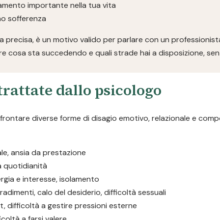
iamento importante nella tua vita
ano sofferenza
 precisa, è un motivo valido per parlare con un professionist
e cosa sta succedendo e quali strade hai a disposizione, sen
rattate dallo psicologo
ffrontare diverse forme di disagio emotivo, relazionale e com
iale, ansia da prestazione
la quotidianità
rgia e interesse, isolamento
tradimenti, calo del desiderio, difficoltà sessuali
, difficoltà a gestire pressioni esterne
icoltà a farsi valere