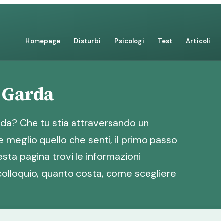
Homepage
Disturbi
Psicologi
Test
Articoli
 Garda
da? Che tu stia attraversando un
 meglio quello che senti, il primo passo
esta pagina trovi le informazioni
 colloquio, quanto costa, come scegliere