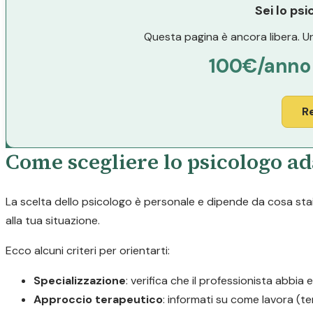
Sei lo ps
Questa pagina è ancora libera. Un
100€/anno
R
Come scegliere lo psicologo ad
La scelta dello psicologo è personale e dipende da cosa stai 
alla tua situazione.
Ecco alcuni criteri per orientarti:
Specializzazione
: verifica che il professionista abbia 
Approccio terapeutico
: informati su come lavora (t