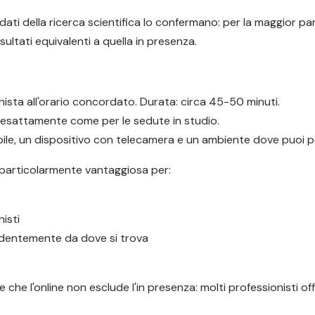
ati della ricerca scientifica lo confermano: per la maggior par
ultati equivalenti a quella in presenza.
ionista all'orario concordato. Durata: circa 45-50 minuti.
, esattamente come per le sedute in studio.
le, un dispositivo con telecamera e un ambiente dove puoi par
 particolarmente vantaggiosa per:
isti
endentemente da dove si trova
che l'online non esclude l'in presenza: molti professionisti o