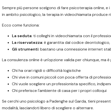
Sempre più persone scelgono di fare psicoterapia online, e i d
in ambito psicologico, la terapia in videochiamata produce ris
Ecco come funziona:
La seduta
: ti colleghi in videochiamata con il profess
La riservatezza
: è garantita dal codice deontologico
Gli strumenti
: bastano una connessione internet stabi
La consulenza online è un'opzione valida per chiunque, ma è
Chi ha orari rigidi o difficoltà logistiche
Chi vive in comuni piccoli con poca offerta di profession
Chi vuole scegliere un professionista specifico, indip
Chi preferisce l'ambiente di casa per i propri colloqui
Se cerchi uno psicologo a Padenghe sul Garda, tieni presente 
modalità, lasciandoti libero di scegliere o alternare.