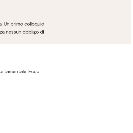
a. Un primo colloquio
za nessun obbligo di
portamentale. Ecco