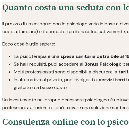
Quanto costa una seduta con l
Il prezzo di un colloquio con lo psicologo varia in base a divers
coppia, familiare) e il contesto territoriale. Indicativamente,
Ecco cosa è utile sapere:
La psicoterapia è una
spesa sanitaria detraibile al 
Se hai i requisiti, puoi accedere al
Bonus Psicologo
per
Molti professionisti sono disponibili a discutere la
tarif
In alternativa al privato, puoi rivolgerti ai
servizi territo
gratuito o a basso costo
Un investimento nel proprio benessere psicologico è un invest
professionista: insieme si può trovare una soluzione sostenib
Consulenza online con lo psico