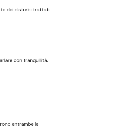
te dei disturbi trattati
lare con tranquillità.
ffrono entrambe le