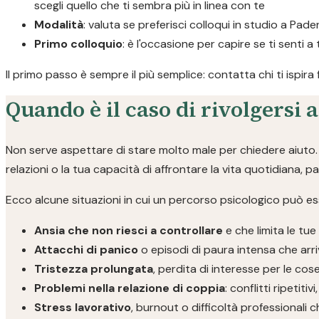
scegli quello che ti sembra più in linea con te
Modalità
: valuta se preferisci colloqui in studio a Pade
Primo colloquio
: è l'occasione per capire se ti senti a
Il primo passo è sempre il più semplice: contatta chi ti ispira
Quando è il caso di rivolgersi 
Non serve aspettare di stare molto male per chiedere aiuto. S
relazioni o la tua capacità di affrontare la vita quotidiana, 
Ecco alcune situazioni in cui un percorso psicologico può ess
Ansia che non riesci a controllare
e che limita le tue
Attacchi di panico
o episodi di paura intensa che arri
Tristezza prolungata
, perdita di interesse per le co
Problemi nella relazione di coppia
: conflitti ripetit
Stress lavorativo
, burnout o difficoltà professionali 