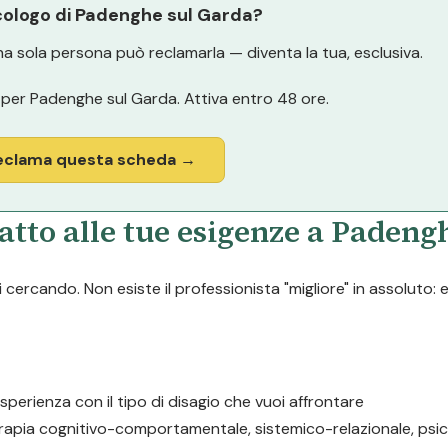
icologo di Padenghe sul Garda?
a sola persona può reclamarla — diventa la tua, esclusiva.
per Padenghe sul Garda. Attiva entro 48 ore.
eclama questa scheda →
atto alle tue esigenze a Padeng
cercando. Non esiste il professionista "migliore" in assoluto: 
esperienza con il tipo di disagio che vuoi affrontare
erapia cognitivo-comportamentale, sistemico-relazionale, psic