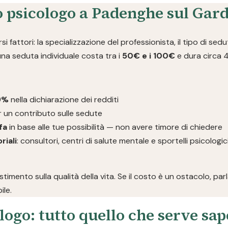
o psicologo a Padenghe sul Gar
i fattori: la specializzazione del professionista, il tipo di sedut
 una seduta individuale costa tra i
50€ e i 100€
e dura circa 
19%
nella dichiarazione dei redditi
 un contributo sulle sedute
fa
in base alle tue possibilità — non avere timore di chiedere
riali
: consultori, centri di salute mentale e sportelli psicolog
imento sulla qualità della vita. Se il costo è un ostacolo, pa
ile.
logo: tutto quello che serve sa