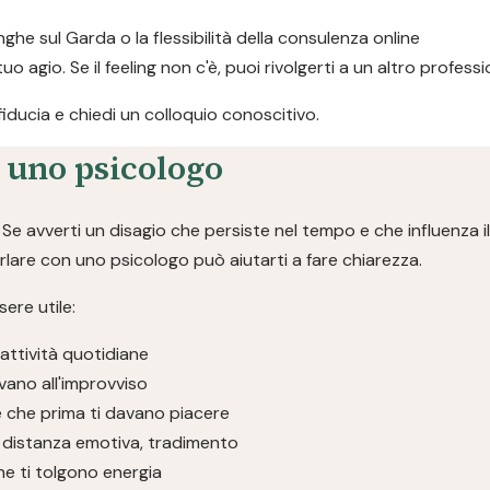
nghe sul Garda o la flessibilità della consulenza online
 tuo agio. Se il feeling non c'è, puoi rivolgerti a un altro profe
 fiducia e chiedi un colloquio conoscitivo.
a uno psicologo
e avverti un disagio che persiste nel tempo e che influenza il
parlare con uno psicologo può aiutarti a fare chiarezza.
ere utile:
 attività quotidiane
vano all'improvviso
se che prima ti davano piacere
ivi, distanza emotiva, tradimento
che ti tolgono energia