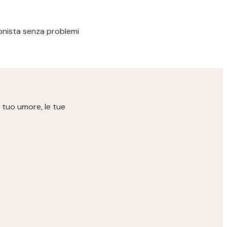
ssionista senza problemi
 tuo umore, le tue