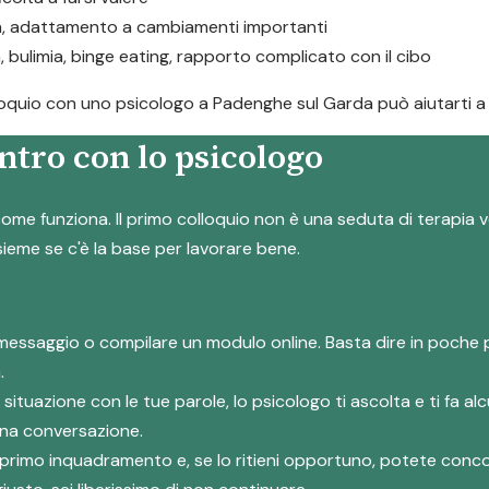
ta, adattamento a cambiamenti importanti
a, bulimia, binge eating, rapporto complicato con il cibo
olloquio con uno psicologo a Padenghe sul Garda può aiutarti a 
ntro con lo psicologo
ome funziona. Il primo colloquio non è una seduta di terapia v
nsieme se c'è la base per lavorare bene.
messaggio o compilare un modulo online. Basta dire in poche 
.
a situazione con le tue parole, lo psicologo ti ascolta e ti fa
 una conversazione.
suo primo inquadramento e, se lo ritieni opportuno, potete co