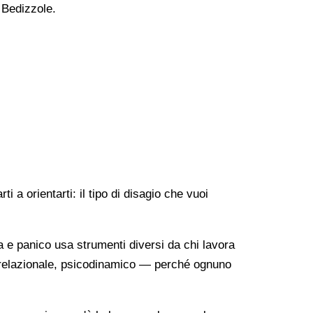
a Bedizzole.
 a orientarti: il tipo di disagio che vuoi
a e panico usa strumenti diversi da chi lavora
o-relazionale, psicodinamico — perché ognuno