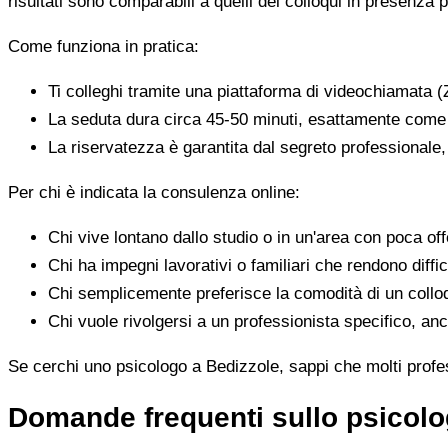
risultati sono comparabili a quelli dei colloqui in presenza p
Come funziona in pratica:
Ti colleghi tramite una piattaforma di videochiamata (
La seduta dura circa 45-50 minuti, esattamente come 
La riservatezza è garantita dal segreto professionale
Per chi è indicata la consulenza online:
Chi vive lontano dallo studio o in un'area con poca offe
Chi ha impegni lavorativi o familiari che rendono diffic
Chi semplicemente preferisce la comodità di un colloq
Chi vuole rivolgersi a un professionista specifico, anc
Se cerchi uno psicologo a Bedizzole, sappi che molti profess
Domande frequenti sullo psicolo