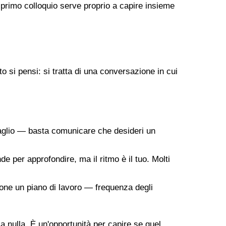
 primo colloquio serve proprio a capire insieme
 si pensi: si tratta di una conversazione in cui
taglio — basta comunicare che desideri un
de per approfondire, ma il ritmo è il tuo. Molti
ropone un piano di lavoro — frequenza degli
 a nulla. È un'opportunità per capire se quel