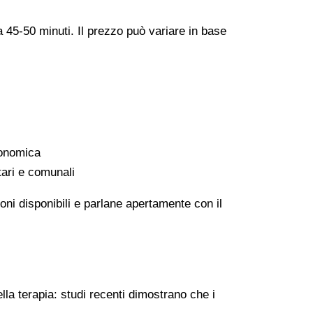
a 45-50 minuti. Il prezzo può variare in base
conomica
tari e comunali
oni disponibili e parlane apertamente con il
lla terapia: studi recenti dimostrano che i