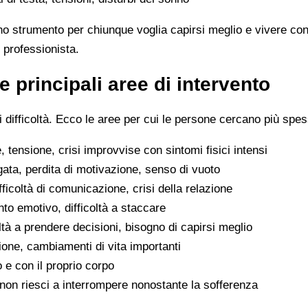
no strumento per chiunque voglia capirsi meglio e vivere con
 professionista.
e principali aree di intervento
difficoltà. Ecco le aree per cui le persone cercano più spes
 tensione, crisi improvvise con sintomi fisici intensi
gata, perdita di motivazione, senso di vuoto
difficoltà di comunicazione, crisi della relazione
to emotivo, difficoltà a staccare
oltà a prendere decisioni, bisogno di capirsi meglio
ione, cambiamenti di vita importanti
o e con il proprio corpo
he non riesci a interrompere nonostante la sofferenza