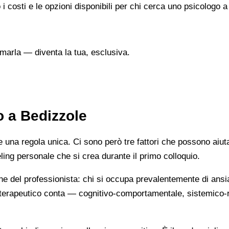
 i costi e le opzioni disponibili per chi cerca uno psicologo 
marla — diventa la tua, esclusiva.
o a Bedizzole
na regola unica. Ci sono però tre fattori che possono aiutarti
eeling personale che si crea durante il primo colloquio.
ne del professionista: chi si occupa prevalentemente di ansi
cio terapeutico conta — cognitivo-comportamentale, sistemic