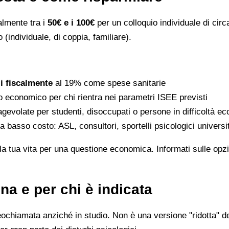
ralmente tra i
50€ e i 100€
per un colloquio individuale di circ
 (individuale, di coppia, familiare).
li fiscalmente
al 19% come spese sanitarie
to economico per chi rientra nei parametri ISEE previsti
gevolate per studenti, disoccupati o persone in difficoltà e
 a basso costo: ASL, consultori, sportelli psicologici universi
la tua vita per una questione economica. Informati sulle opzi
na e per chi è indicata
eochiamata anziché in studio. Non è una versione "ridotta" de