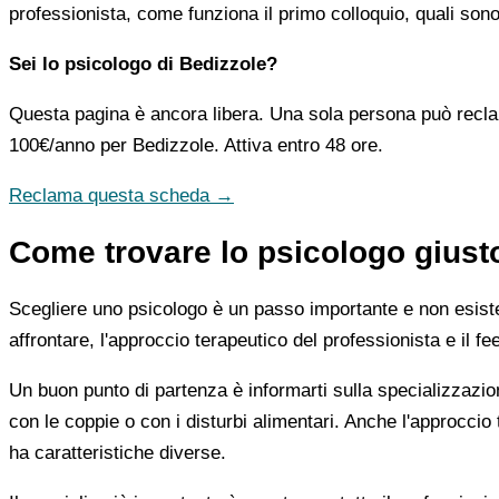
professionista, come funziona il primo colloquio, quali sono
Sei lo psicologo di Bedizzole?
Questa pagina è ancora libera. Una sola persona può recla
100€/anno
per Bedizzole. Attiva entro 48 ore.
Reclama questa scheda →
Come trovare lo psicologo giust
Scegliere uno psicologo è un passo importante e non esiste u
affrontare, l'approccio terapeutico del professionista e il f
Un buon punto di partenza è informarti sulla specializzazio
con le coppie o con i disturbi alimentari. Anche l'approc
ha caratteristiche diverse.