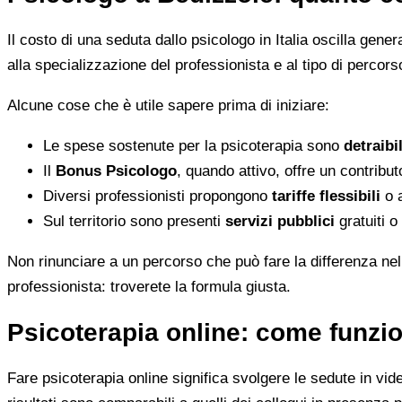
Il costo di una seduta dallo psicologo in Italia oscilla gene
alla specializzazione del professionista e al tipo di percorso
Alcune cose che è utile sapere prima di iniziare:
Le spese sostenute per la psicoterapia sono
detraibi
Il
Bonus Psicologo
, quando attivo, offre un contribu
Diversi professionisti propongono
tariffe flessibili
o a
Sul territorio sono presenti
servizi pubblici
gratuiti o
Non rinunciare a un percorso che può fare la differenza nel
professionista: troverete la formula giusta.
Psicoterapia online: come funzio
Fare psicoterapia online significa svolgere le sedute in vid