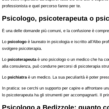
professionista e quel percorso fanno per te.
Psicologo, psicoterapeuta o psic
È una delle domande più comuni, e la confusione è compren
Lo
psicologo
è laureato in psicologia e iscritto all'Albo p
svolgere psicoterapia.
Lo
psicoterapeuta
è uno psicologo o un medico che ha comp
alla consulenza, può condurre percorsi di psicoterapia strut
Lo
psichiatra
è un medico. La sua peculiarità è poter presc
In pratica: se cerchi un supporto per capire e affrontare una
lo psicoterapeuta ha gli strumenti per accompagnarti. Il pr
Psicologo a Bedizzole: quanto c