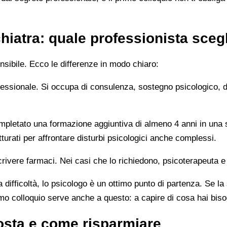
hiatra: quale professionista sceg
sibile. Ecco le differenze in modo chiaro:
rofessionale. Si occupa di consulenza, sostegno psicologico, 
letato una formazione aggiuntiva di almeno 4 anni in una sc
turati per affrontare disturbi psicologici anche complessi.
rivere farmaci. Nei casi che lo richiedono, psicoterapeuta e
 difficoltà, lo psicologo è un ottimo punto di partenza. Se la
imo colloquio serve anche a questo: a capire di cosa hai bis
osta e come risparmiare