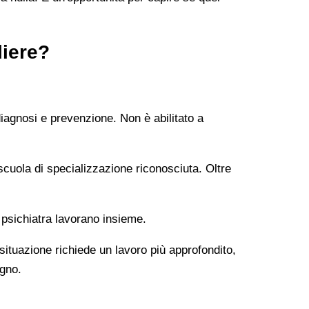
liere?
diagnosi e prevenzione. Non è abilitato a
uola di specializzazione riconosciuta. Oltre
 psichiatra lavorano insieme.
 situazione richiede un lavoro più approfondito,
ogno.