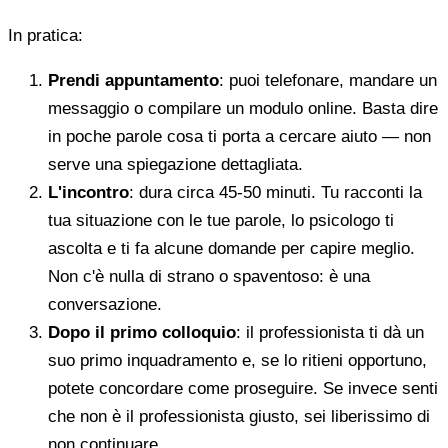
In pratica:
Prendi appuntamento
: puoi telefonare, mandare un
messaggio o compilare un modulo online. Basta dire
in poche parole cosa ti porta a cercare aiuto — non
serve una spiegazione dettagliata.
L'incontro
: dura circa 45-50 minuti. Tu racconti la
tua situazione con le tue parole, lo psicologo ti
ascolta e ti fa alcune domande per capire meglio.
Non c'è nulla di strano o spaventoso: è una
conversazione.
Dopo il primo colloquio
: il professionista ti dà un
suo primo inquadramento e, se lo ritieni opportuno,
potete concordare come proseguire. Se invece senti
che non è il professionista giusto, sei liberissimo di
non continuare.