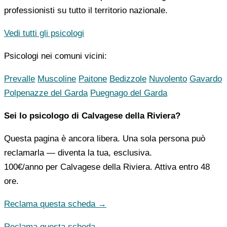
professionisti su tutto il territorio nazionale.
Vedi tutti gli psicologi
Psicologi nei comuni vicini:
Prevalle
Muscoline
Paitone
Bedizzole
Nuvolento
Gavardo
Polpenazze del Garda
Puegnago del Garda
Sei lo psicologo di Calvagese della Riviera?
Questa pagina è ancora libera. Una sola persona può
reclamarla — diventa la tua, esclusiva.
100€/anno
per Calvagese della Riviera. Attiva entro 48
ore.
Reclama questa scheda →
Reclama questa scheda