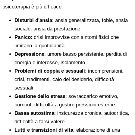
psicoterapia è più efficace:
Disturbi d'ansia
: ansia generalizzata, fobie, ansia
sociale, ansia da prestazione
Panico
: crisi improvvise con sintomi fisici che
limitano la quotidianità
Depressione
: umore basso persistente, perdita di
energia e interesse, isolamento
Problemi di coppia e sessuali
: incomprensioni,
crisi, tradimenti, calo del desiderio, difficoltà
sessuali
Gestione dello stress
: sovraccarico emotivo,
burnout, difficoltà a gestire pressioni esterne
Bassa autostima
: insicurezza cronica, autocritica,
difficoltà a farsi valere
Lutti e transizioni di vita
: elaborazione di una