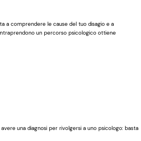
aiuta a comprendere le cause del tuo disagio e a
 intraprendono un percorso psicologico ottiene
o avere una diagnosi per rivolgersi a uno psicologo: basta