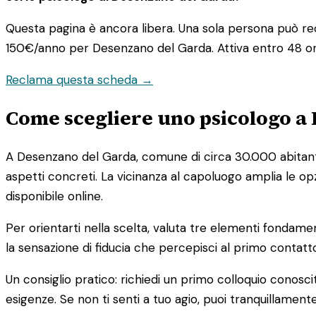
Questa pagina è ancora libera. Una sola persona può rec
150€/anno
per Desenzano del Garda. Attiva entro 48 or
Reclama questa scheda →
Come scegliere uno psicologo a
A Desenzano del Garda, comune di circa 30.000 abitanti a
aspetti concreti. La vicinanza al capoluogo amplia le op
disponibile online.
Per orientarti nella scelta, valuta tre elementi fondamen
la sensazione di fiducia che percepisci al primo contatto
Un consiglio pratico: richiedi un primo colloquio conosci
esigenze. Se non ti senti a tuo agio, puoi tranquillamente