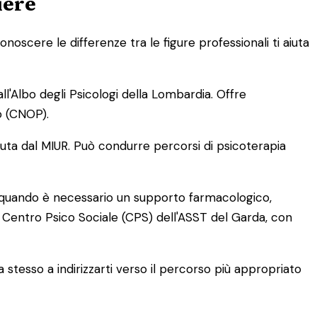
iere
Conoscere le differenze tra le figure professionali ti aiuta
ll'Albo degli Psicologi della Lombardia. Offre
bo (CNOP).
ta dal MIUR. Può condurre percorsi di psicoterapia
ene quando è necessario un supporto farmacologico,
 il Centro Psico Sociale (CPS) dell'ASST del Garda, con
ta stesso a indirizzarti verso il percorso più appropriato