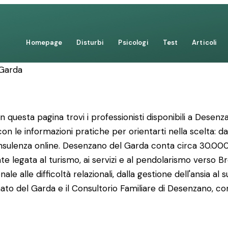
Homepage
Disturbi
Psicologi
Test
Articoli
Garda
In questa pagina trovi i professionisti disponibili a Desen
 le informazioni pratiche per orientarti nella scelta: dai c
i consulenza online. Desenzano del Garda conta circa 30.0
legata al turismo, ai servizi e al pendolarismo verso Bre
ale alle difficoltà relazionali, dalla gestione dell'ansia al
onato del Garda e il Consultorio Familiare di Desenzano, com