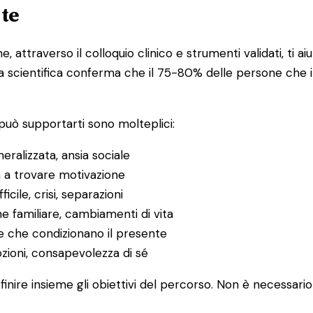
 te
, attraverso il colloquio clinico e strumenti validati, ti 
rca scientifica conferma che il 75-80% delle persone che
può supportarti sono molteplici:
neralizzata, ansia sociale
ltà a trovare motivazione
icile, crisi, separazioni
ne familiare, cambiamenti di vita
e che condizionano il presente
ozioni, consapevolezza di sé
efinire insieme gli obiettivi del percorso. Non è necessari