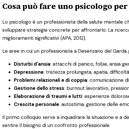
Cosa può fare uno psicologo per
Lo psicologo è un professionista della salute mentale che
sviluppare strategie concrete per affrontarlo. La rice
miglioramenti significativi (APA, 2012).
Le aree in cui un professionista a Desenzano del Garda 
Disturbi d'ansia
: attacchi di panico, fobie, ansia ge
Depressione
: tristezza prolungata, apatia, diffico
Problemi relazionali e di coppia
: comunicazione diff
Gestione dello stress
: burnout lavorativo, pressio
Elaborazione di traumi e lutti
: esperienze doloros
Crescita personale
: autostima, gestione delle em
Il primo colloquio serve a inquadrare la situazione e a d
sentire il bisogno di un confronto professionale.