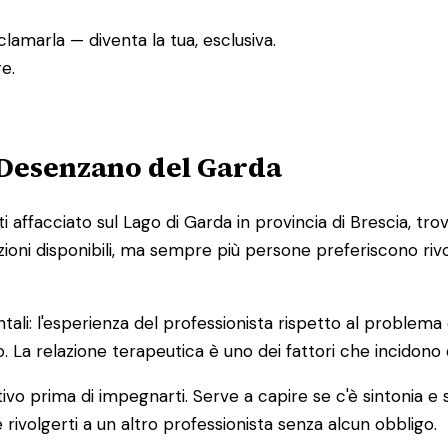
lamarla — diventa la tua, esclusiva.
e.
 Desenzano del Garda
ffacciato sul Lago di Garda in provincia di Brescia, trova
zioni disponibili, ma sempre più persone preferiscono riv
tali: l'esperienza del professionista rispetto al problema 
. La relazione terapeutica è uno dei fattori che incidono d
tivo prima di impegnarti. Serve a capire se c'è sintonia e
 rivolgerti a un altro professionista senza alcun obbligo.