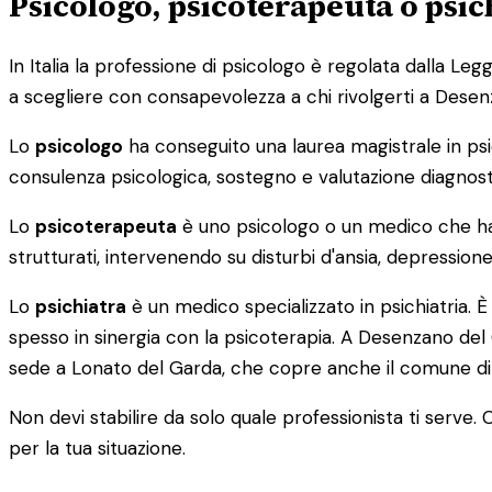
Psicologo, psicoterapeuta o psic
In Italia la professione di psicologo è regolata dalla Legg
a scegliere con consapevolezza a chi rivolgerti a Desen
Lo
psicologo
ha conseguito una laurea magistrale in psic
consulenza psicologica, sostegno e valutazione diagnostica
Lo
psicoterapeuta
è uno psicologo o un medico che ha 
strutturati, intervenendo su disturbi d'ansia, depressi
Lo
psichiatra
è un medico specializzato in psichiatria. 
spesso in sinergia con la psicoterapia. A Desenzano del G
sede a Lonato del Garda, che copre anche il comune d
Non devi stabilire da solo quale professionista ti serve. C
per la tua situazione.