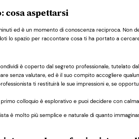
: cosa aspettarsi
minuti ed è un momento di conoscenza reciproca. Non dev
doti lo spazio per raccontare cosa ti ha portato a cercare
condividi è coperto dal segreto professionale, tutelato dal
tare senza valutare, ed è il suo compito accogliere qualu
l professionista ti restituirà le sue impressioni e, se opp
Il primo colloquio è esplorativo e puoi decidere con calma
ta è molto più semplice e naturale di quanto immaginass