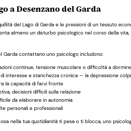
ogo a Desenzano del Garda
nquillità del Lago di Garda e le pressioni di un tessuto e
nta almeno un disturbo psicologico nel corso della vita,
del Garda contattano uno psicologo includono:
ioni continue, tensione muscolare o difficoltà a dormire
di interesse e stanchezza cronica — la depressione colpi
 la capacità di farvi fronte
tiva, decisioni difficili sulla relazione
ficile da elaborare in autonomia
lte personali e professionali
sa nella tua quotidianità ti pesa o ti blocca, uno psicolo