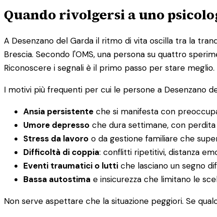
Quando rivolgersi a uno psicol
A Desenzano del Garda il ritmo di vita oscilla tra la tra
Brescia. Secondo l'OMS, una persona su quattro sperime
Riconoscere i segnali è il primo passo per stare meglio.
I motivi più frequenti per cui le persone a Desenzano 
Ansia persistente
che si manifesta con preoccupaz
Umore depresso
che dura settimane, con perdita 
Stress da lavoro
o da gestione familiare che supera
Difficoltà di coppia
: conflitti ripetitivi, distanza emo
Eventi traumatici o lutti
che lasciano un segno dif
Bassa autostima
e insicurezza che limitano le sce
Non serve aspettare che la situazione peggiori. Se qualco