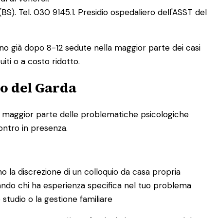
. Tel. 030 9145.1. Presidio ospedaliero dell'ASST del
ano già dopo 8-12 sedute nella maggior parte dei casi
iti o a costo ridotto.
no del Garda
r la maggior parte delle problematiche psicologiche
contro in presenza.
la discrezione di un colloquio da casa propria
trovando chi ha esperienza specifica nel tuo problema
 studio o la gestione familiare