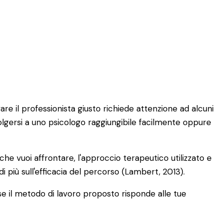
re il professionista giusto richiede attenzione ad alcuni
olgersi a uno psicologo raggiungibile facilmente oppure
che vuoi affrontare, l'approccio terapeutico utilizzato e
i più sull'efficacia del percorso (Lambert, 2013).
 se il metodo di lavoro proposto risponde alle tue