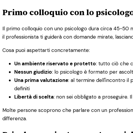
Primo colloquio con lo psicologo
Il primo colloquio con uno psicologo dura circa 45-50 
il professionista ti guiderà con domande mirate, lascian
Cosa puoi aspettarti concretamente:
Un ambiente riservato e protetto
: tutto ciò che 
Nessun giudizio
: lo psicologo è formato per ascol
Una prima valutazione
: al termine dell'incontro i
definiti
Libertà di scelta
: non sei obbligato a proseguire. 
Molte persone scoprono che parlare con un professionis
differenza.