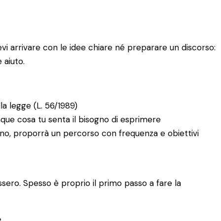
i arrivare con le idee chiare né preparare un discorso:
 aiuto.
la legge (L. 56/1989)
nque cosa tu senta il bisogno di esprimere
ortuno, proporrà un percorso con frequenza e obiettivi
ero. Spesso è proprio il primo passo a fare la