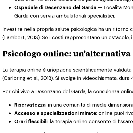
Ospedale di Desenzano del Garda
— Località Mont
Garda con servizi ambulatoriali specialistici.
Investire nella propria salute psicologica ha un ritorno
(Lambert, 2013). Se i costi rappresentano un ostacolo, i 
Psicologo online: un'alternativa
La terapia online è un'opzione scientificamente validata
(Carlbring et al., 2018). Si svolge in videochiamata, dur
Per chi vive a Desenzano del Garda, la consulenza online 
Riservatezza
: in una comunità di medie dimension
Accesso a specializzazioni mirate
: online puoi ri
Orari flessibili
: la terapia online consente di fissar