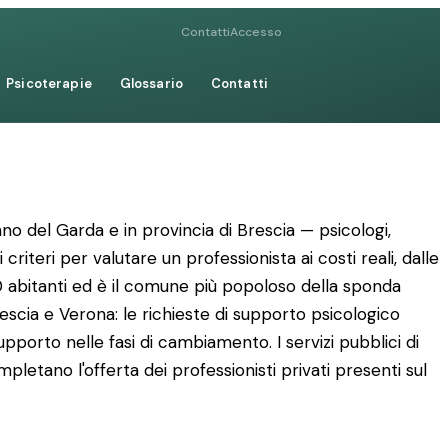
Contatti
Accesso
Psicoterapie
Glossario
Contatti
zano del Garda e in provincia di Brescia — psicologi,
riteri per valutare un professionista ai costi reali, dalle
00 abitanti ed è il comune più popoloso della sponda
scia e Verona: le richieste di supporto psicologico
 supporto nelle fasi di cambiamento. I servizi pubblici di
pletano l'offerta dei professionisti privati presenti sul