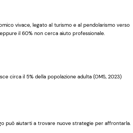
conomico vivace, legato al turismo e al pendolarismo verso
 eppure il 60% non cerca aiuto professionale.
sce circa il 5% della popolazione adulta (OMS, 2023)
go può aiutarti a trovare nuove strategie per affrontarla.