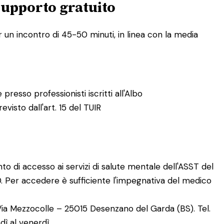
supporto gratuito
 un incontro di 45-50 minuti, in linea con la media
presso professionisti iscritti all'Albo
evisto dall'art. 15 del TUIR
nto di accesso ai servizi di salute mentale dell'ASST del
0. Per accedere è sufficiente l'impegnativa del medico
Via Mezzocolle – 25015 Desenzano del Garda (BS). Tel.
dì al venerdì.