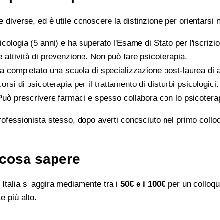
iverse, ed è utile conoscere la distinzione per orientarsi n
icologia (5 anni) e ha superato l'Esame di Stato per l'iscriz
 attività di prevenzione. Non può fare psicoterapia.
a completato una scuola di specializzazione post-laurea di al
orsi di psicoterapia per il trattamento di disturbi psicologici.
 Può prescrivere farmaci e spesso collabora con lo psicotera
rofessionista stesso, dopo averti conosciuto nel primo colloqui
: cosa sapere
Italia si aggira mediamente tra i
50€ e i 100€
per un colloqui
e più alto.