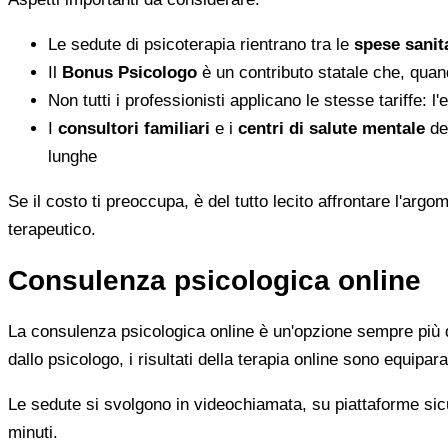
Le sedute di psicoterapia rientrano tra le
spese sanita
Il
Bonus Psicologo
è un contributo statale che, quan
Non tutti i professionisti applicano le stesse tariffe: 
I
consultori familiari
e i
centri di salute mentale
del
lunghe
Se il costo ti preoccupa, è del tutto lecito affrontare l'ar
terapeutico.
Consulenza psicologica online
La consulenza psicologica online è un'opzione sempre più di
dallo psicologo, i risultati della terapia online sono equiparab
Le sedute si svolgono in videochiamata, su piattaforme sicu
minuti.