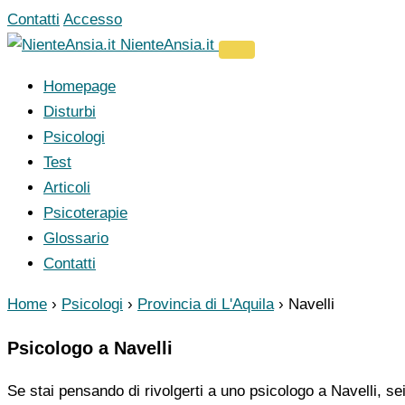
Vai
Contatti
Accesso
al
NienteAnsia.it
contenuto
Homepage
Disturbi
Psicologi
Test
Articoli
Psicoterapie
Glossario
Contatti
Home
›
Psicologi
›
Provincia di L'Aquila
›
Navelli
Psicologo a Navelli
Se stai pensando di rivolgerti a uno psicologo a Navelli, se