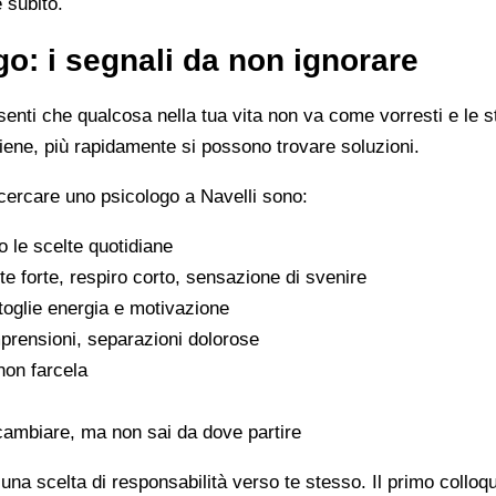
e subito.
o: i segnali da non ignorare
enti che qualcosa nella tua vita non va come vorresti e le s
viene, più rapidamente si possono trovare soluzioni.
cercare uno psicologo a Navelli sono:
 le scelte quotidiane
e forte, respiro corto, sensazione di svenire
 toglie energia e motivazione
omprensioni, separazioni dolorose
 non farcela
cambiare, ma non sai da dove partire
na scelta di responsabilità verso te stesso. Il primo colloq