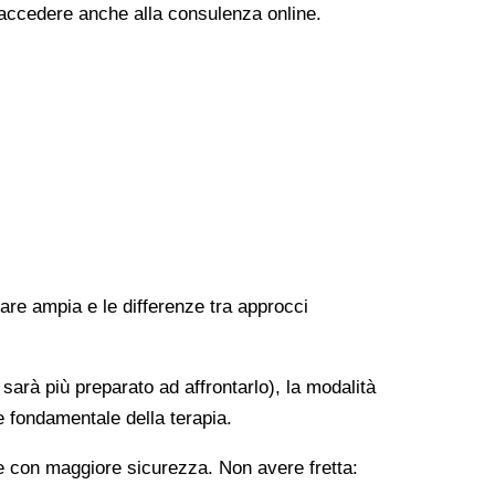
i accedere anche alla consulenza online.
rare ampia e le differenze tra approcci
 sarà più preparato ad affrontarlo), la modalità
e fondamentale della terapia.
ere con maggiore sicurezza. Non avere fretta: