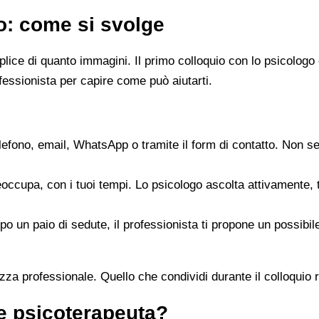
go: come si svolge
emplice di quanto immagini. Il primo colloquio con lo psicol
fessionista per capire come può aiutarti.
elefono, email, WhatsApp o tramite il form di contatto. Non s
reoccupa, con i tuoi tempi. Lo psicologo ascolta attivamente,
opo un paio di sedute, il professionista ti propone un possib
zza professionale. Quello che condividi durante il colloquio re
 e psicoterapeuta?