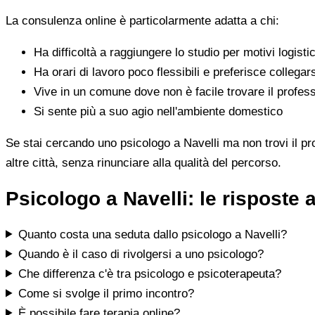
La consulenza online è particolarmente adatta a chi:
Ha difficoltà a raggiungere lo studio per motivi logistic
Ha orari di lavoro poco flessibili e preferisce collegar
Vive in un comune dove non è facile trovare il profess
Si sente più a suo agio nell'ambiente domestico
Se stai cercando uno psicologo a Navelli ma non trovi il prof
altre città, senza rinunciare alla qualità del percorso.
Psicologo a Navelli: le risposte
Quanto costa una seduta dallo psicologo a Navelli?
Quando è il caso di rivolgersi a uno psicologo?
Che differenza c'è tra psicologo e psicoterapeuta?
Come si svolge il primo incontro?
È possibile fare terapia online?