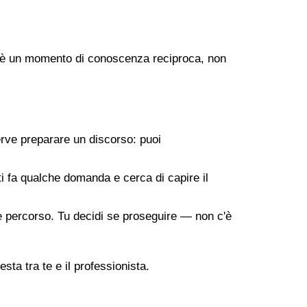
ogo è un momento di conoscenza reciproca, non
erve preparare un discorso: puoi
 ti fa qualche domanda e cerca di capire il
ile percorso. Tu decidi se proseguire — non c'è
sta tra te e il professionista.