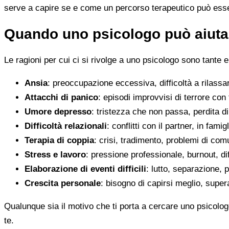
serve a capire se e come un percorso terapeutico può esser
Quando uno psicologo può aiutar
Le ragioni per cui ci si rivolge a uno psicologo sono tante e
Ansia
: preoccupazione eccessiva, difficoltà a rilassa
Attacchi di panico
: episodi improvvisi di terrore con 
Umore depresso
: tristezza che non passa, perdita 
Difficoltà relazionali
: conflitti con il partner, in fami
Terapia di coppia
: crisi, tradimento, problemi di co
Stress e lavoro
: pressione professionale, burnout, diff
Elaborazione di eventi difficili
: lutto, separazione, p
Crescita personale
: bisogno di capirsi meglio, super
Qualunque sia il motivo che ti porta a cercare uno psicologo
te.