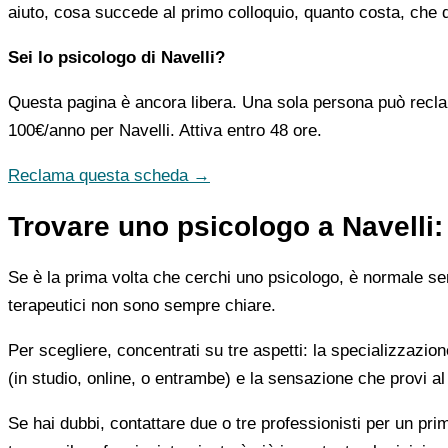
aiuto, cosa succede al primo colloquio, quanto costa, che d
Sei lo psicologo di Navelli?
Questa pagina è ancora libera. Una sola persona può recla
100€/anno
per Navelli. Attiva entro 48 ore.
Reclama questa scheda →
Trovare uno psicologo a Navelli:
Se è la prima volta che cerchi uno psicologo, è normale sent
terapeutici non sono sempre chiare.
Per scegliere, concentrati su tre aspetti: la specializzazion
(in studio, online, o entrambe) e la sensazione che provi al
Se hai dubbi, contattare due o tre professionisti per un pr