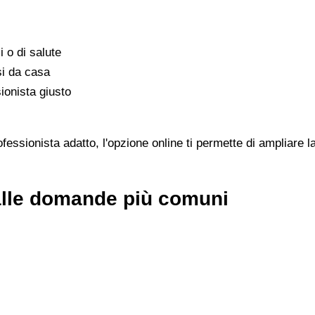
i o di salute
si da casa
ionista giusto
essionista adatto, l'opzione online ti permette di ampliare la
 alle domande più comuni