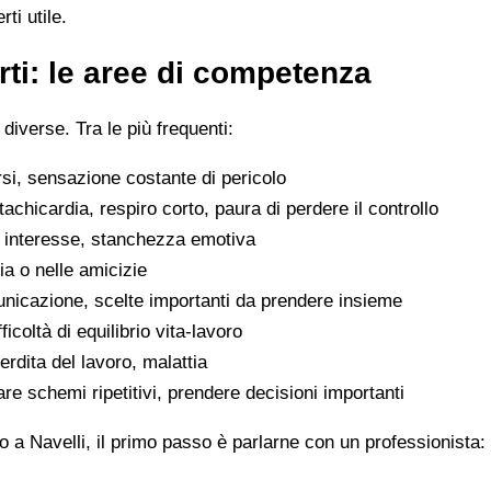
ti utile.
ti: le aree di competenza
 diverse. Tra le più frequenti:
rsi, sensazione costante di pericolo
tachicardia, respiro corto, paura di perdere il controllo
di interesse, stanchezza emotiva
glia o nelle amicizie
municazione, scelte importanti da prendere insieme
icoltà di equilibrio vita-lavoro
erdita del lavoro, malattia
are schemi ripetitivi, prendere decisioni importanti
 a Navelli, il primo passo è parlarne con un professionista: 