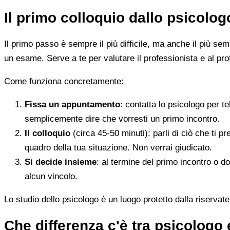
Il primo colloquio dallo psicolo
Il primo passo è sempre il più difficile, ma anche il più s
un esame. Serve a te per valutare il professionista e al pro
Come funziona concretamente:
Fissa un appuntamento
: contatta lo psicologo per t
semplicemente dire che vorresti un primo incontro.
Il colloquio
(circa 45-50 minuti): parli di ciò che ti p
quadro della tua situazione. Non verrai giudicato.
Si decide insieme
: al termine del primo incontro o d
alcun vincolo.
Lo studio dello psicologo è un luogo protetto dalla riservate
Che differenza c'è tra psicologo