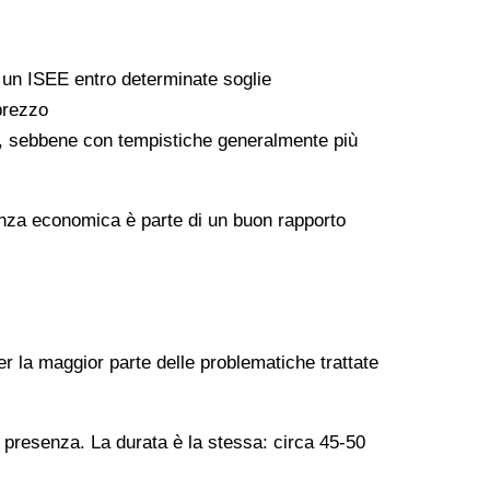
a un ISEE entro determinate soglie
 prezzo
ati, sebbene con tempistiche generalmente più
arenza economica è parte di un buon rapporto
er la maggior parte delle problematiche trattate
n presenza. La durata è la stessa: circa 45-50