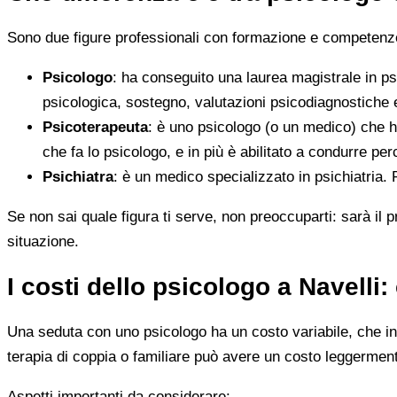
Sono due figure professionali con formazione e competenze d
Psicologo
: ha conseguito una laurea magistrale in ps
psicologica, sostegno, valutazioni psicodiagnostiche e
Psicoterapeuta
: è uno psicologo (o un medico) che h
che fa lo psicologo, e in più è abilitato a condurre perc
Psichiatra
: è un medico specializzato in psichiatria.
Se non sai quale figura ti serve, non preoccuparti: sarà il p
situazione.
I costi dello psicologo a Navelli
Una seduta con uno psicologo ha un costo variabile, che in 
terapia di coppia o familiare può avere un costo leggerment
Aspetti importanti da considerare: