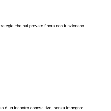
trategie che hai provato finora non funzionano.
uio è un incontro conoscitivo, senza impegno: