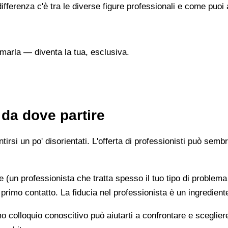
ifferenza c'è tra le diverse figure professionali e come puo
marla — diventa la tua, esclusiva.
 da dove partire
irsi un po' disorientati. L'offerta di professionisti può semb
e (un professionista che tratta spesso il tuo tipo di problema
 primo contatto. La fiducia nel professionista è un ingredient
imo colloquio conoscitivo può aiutarti a confrontare e scegli