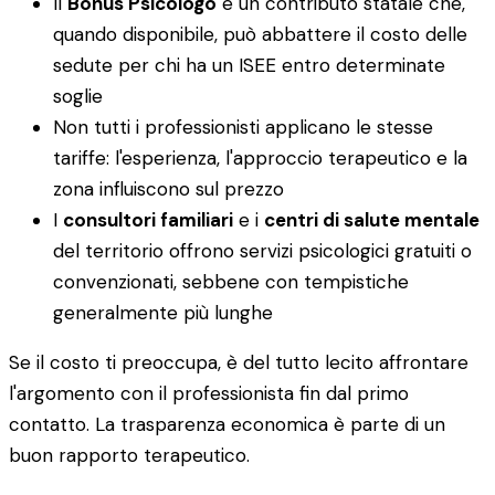
Il
Bonus Psicologo
è un contributo statale che,
quando disponibile, può abbattere il costo delle
sedute per chi ha un ISEE entro determinate
soglie
Non tutti i professionisti applicano le stesse
tariffe: l'esperienza, l'approccio terapeutico e la
zona influiscono sul prezzo
I
consultori familiari
e i
centri di salute mentale
del territorio offrono servizi psicologici gratuiti o
convenzionati, sebbene con tempistiche
generalmente più lunghe
Se il costo ti preoccupa, è del tutto lecito affrontare
l'argomento con il professionista fin dal primo
contatto. La trasparenza economica è parte di un
buon rapporto terapeutico.