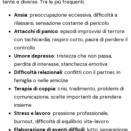
tante e diverse. Tra le più frequenti:
Ansia
: preoccupazione eccessiva, difficoltà a
rilassarsi, sensazione costante di pericolo
Attacchi di panico
: episodi improvvisi di terrore
con tachicardia, respiro corto, paura di perdere il
controllo
Umore depresso
: tristezza che non passa,
perdita di interesse, stanchezza emotiva
Difficoltà relazionali
: conflitti con il partner, in
famiglia o nelle amicizie
Terapia di coppia
: crisi, tradimento, problemi di
comunicazione, scelte importanti da prendere
insieme
Stress e lavoro
: pressione professionale,
burnout, difficoltà di equilibrio vita-lavoro
Elaborazione di eventi difficili
: lutto, separazione,