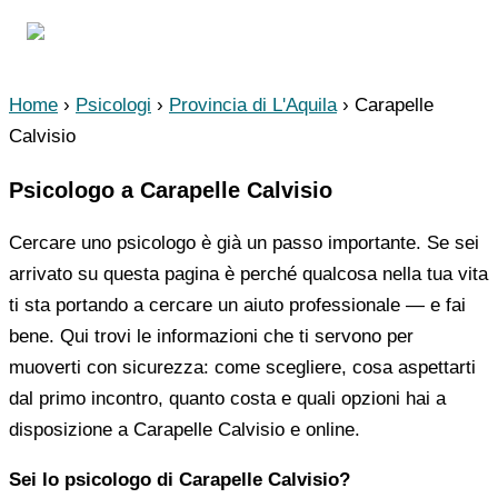
Vai
NienteAnsia.it
al
contenuto
Home
›
Psicologi
›
Provincia di L'Aquila
›
Carapelle
Calvisio
Psicologo a Carapelle Calvisio
Cercare uno psicologo è già un passo importante. Se sei
arrivato su questa pagina è perché qualcosa nella tua vita
ti sta portando a cercare un aiuto professionale — e fai
bene. Qui trovi le informazioni che ti servono per
muoverti con sicurezza: come scegliere, cosa aspettarti
dal primo incontro, quanto costa e quali opzioni hai a
disposizione a Carapelle Calvisio e online.
Sei lo psicologo di Carapelle Calvisio?