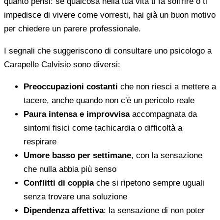
quanto pensi: se qualcosa nella tua vita ti fa soffrire o ti
impedisce di vivere come vorresti, hai già un buon motivo
per chiedere un parere professionale.
I segnali che suggeriscono di consultare uno psicologo a
Carapelle Calvisio sono diversi:
Preoccupazioni costanti
che non riesci a mettere a
tacere, anche quando non c'è un pericolo reale
Paura intensa e improvvisa
accompagnata da
sintomi fisici come tachicardia o difficoltà a
respirare
Umore basso per settimane
, con la sensazione
che nulla abbia più senso
Conflitti di coppia
che si ripetono sempre uguali
senza trovare una soluzione
Dipendenza affettiva
: la sensazione di non poter