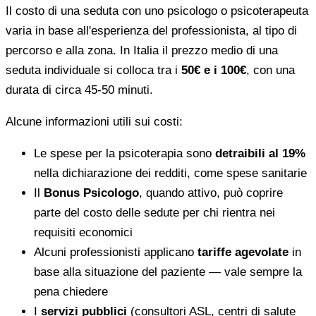
Il costo di una seduta con uno psicologo o psicoterapeuta
varia in base all'esperienza del professionista, al tipo di
percorso e alla zona. In Italia il prezzo medio di una
seduta individuale si colloca tra i
50€ e i 100€
, con una
durata di circa 45-50 minuti.
Alcune informazioni utili sui costi:
Le spese per la psicoterapia sono
detraibili al 19%
nella dichiarazione dei redditi, come spese sanitarie
Il
Bonus Psicologo
, quando attivo, può coprire
parte del costo delle sedute per chi rientra nei
requisiti economici
Alcuni professionisti applicano
tariffe agevolate
in
base alla situazione del paziente — vale sempre la
pena chiedere
I
servizi pubblici
(consultori ASL, centri di salute