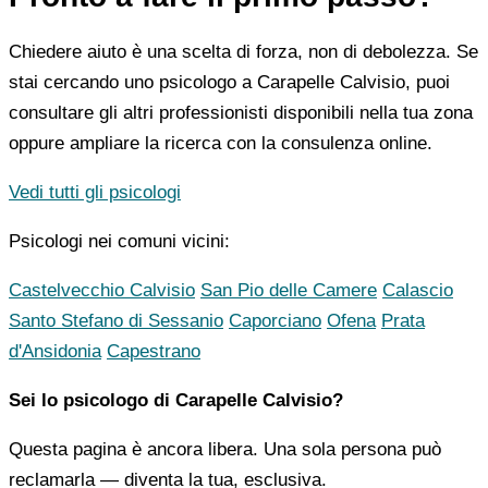
Chiedere aiuto è una scelta di forza, non di debolezza. Se
stai cercando uno psicologo a Carapelle Calvisio, puoi
consultare gli altri professionisti disponibili nella tua zona
oppure ampliare la ricerca con la consulenza online.
Vedi tutti gli psicologi
Psicologi nei comuni vicini:
Castelvecchio Calvisio
San Pio delle Camere
Calascio
Santo Stefano di Sessanio
Caporciano
Ofena
Prata
d'Ansidonia
Capestrano
Sei lo psicologo di Carapelle Calvisio?
Questa pagina è ancora libera. Una sola persona può
reclamarla — diventa la tua, esclusiva.