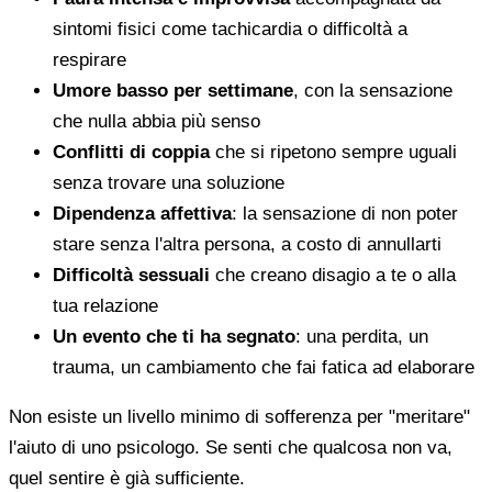
sintomi fisici come tachicardia o difficoltà a
respirare
Umore basso per settimane
, con la sensazione
che nulla abbia più senso
Conflitti di coppia
che si ripetono sempre uguali
senza trovare una soluzione
Dipendenza affettiva
: la sensazione di non poter
stare senza l'altra persona, a costo di annullarti
Difficoltà sessuali
che creano disagio a te o alla
tua relazione
Un evento che ti ha segnato
: una perdita, un
trauma, un cambiamento che fai fatica ad elaborare
Non esiste un livello minimo di sofferenza per "meritare"
l'aiuto di uno psicologo. Se senti che qualcosa non va,
quel sentire è già sufficiente.