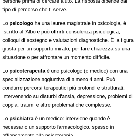
persone prima di cercare aiuto. La risposta dipende dal
tipo di percorso che ti serve.
Lo
psicologo
ha una laurea magistrale in psicologia, è
iscritto all'Albo e può offrirti consulenza psicologica,
colloqui di sostegno e valutazioni diagnostiche. È la figura
giusta per un supporto mirato, per fare chiarezza su una
situazione o per affrontare un momento difficile.
Lo
psicoterapeuta
è uno psicologo (o medico) con una
specializzazione aggiuntiva di almeno 4 anni. Può
condurre percorsi terapeutici più profondi e strutturati,
intervenendo su disturbi d'ansia, depressione, problemi di
coppia, traumi e altre problematiche complesse.
Lo
psichiatra
è un medico: interviene quando è
necessario un supporto farmacologico, spesso in
affiancamento alla psicoterapia.