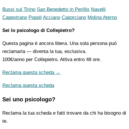
Bussi sul Tirino
San Benedetto in Perillis
Navelli
Capestrano
Popoli
Acciano
Caporciano
Molina Aterno
Sei lo psicologo di Collepietro?
Questa pagina è ancora libera. Una sola persona può
reclamarla — diventa la tua, esclusiva.
100€/anno
per Collepietro. Attiva entro 48 ore.
Reclama questa scheda →
Reclama questa scheda
Sei uno psicologo?
Reclama la tua scheda e fatti trovare da chi ha bisogno di
te.