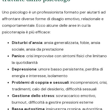
Uno psicologo è un professionista formato per aiutarti ad
affrontare diverse forme di disagio emotivo, relazionale e
comportamentale. Ecco alcune delle aree in cui la
psicoterapia è più efficace:
Disturbi d'ansia
: ansia generalizzata, fobie, ansia
sociale, ansia da prestazione
Panico
: crisi improvvise con sintomi fisici che limitano
la quotidianità
Depressione
: umore basso persistente, perdita di
energia e interesse, isolamento
Problemi di coppia e sessuali
: incomprensioni, crisi,
tradimenti, calo del desiderio, difficoltà sessuali
Gestione dello stress
: sovraccarico emotivo,
burnout, difficoltà a gestire pressioni esterne
Bassa autostima
: insicurezza cronica, autocritica,