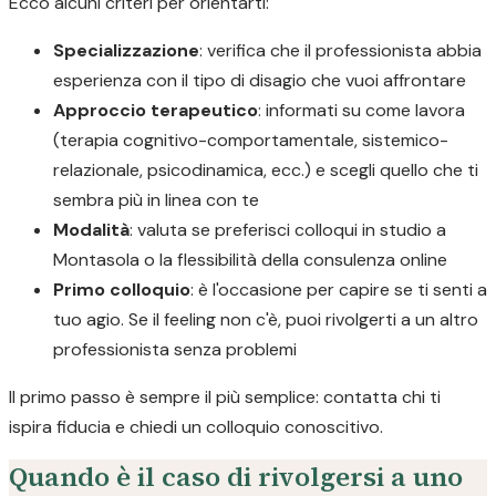
Ecco alcuni criteri per orientarti:
Specializzazione
: verifica che il professionista abbia
esperienza con il tipo di disagio che vuoi affrontare
Approccio terapeutico
: informati su come lavora
(terapia cognitivo-comportamentale, sistemico-
relazionale, psicodinamica, ecc.) e scegli quello che ti
sembra più in linea con te
Modalità
: valuta se preferisci colloqui in studio a
Montasola o la flessibilità della consulenza online
Primo colloquio
: è l'occasione per capire se ti senti a
tuo agio. Se il feeling non c'è, puoi rivolgerti a un altro
professionista senza problemi
Il primo passo è sempre il più semplice: contatta chi ti
ispira fiducia e chiedi un colloquio conoscitivo.
Quando è il caso di rivolgersi a uno