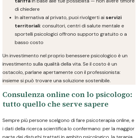
tariffa
in base alle tue possibilità — non avere timore
di chiedere
In alternativa al privato, puoi rivolgerti ai
servizi
territoriali
: consultori, centri di salute mentale e
sportelli psicologici offrono supporto gratuito o a
basso costo
Un investimento nel proprio benessere psicologico è un
investimento sulla qualità della vita. Se il costo è un
ostacolo, parlane apertamente con il professionista:
insieme si può trovare una soluzione sostenibile.
Consulenza online con lo psicologo:
tutto quello che serve sapere
Sempre più persone scelgono di fare psicoterapia online, e
i dati della ricerca scientifica lo confermano: per la maggior
parte dei disturbi trattati in ambito psicologico, la terapia