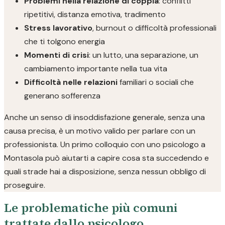
Problemi nella relazione di coppia
: conflitti
ripetitivi, distanza emotiva, tradimento
Stress lavorativo
, burnout o difficoltà professionali
che ti tolgono energia
Momenti di crisi
: un lutto, una separazione, un
cambiamento importante nella tua vita
Difficoltà nelle relazioni
familiari o sociali che
generano sofferenza
Anche un senso di insoddisfazione generale, senza una
causa precisa, è un motivo valido per parlare con un
professionista. Un primo colloquio con uno psicologo a
Montasola può aiutarti a capire cosa sta succedendo e
quali strade hai a disposizione, senza nessun obbligo di
proseguire.
Le problematiche più comuni
trattate dallo psicologo