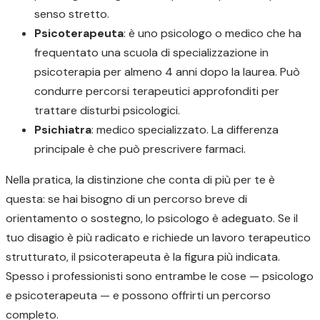
senso stretto.
Psicoterapeuta
: è uno psicologo o medico che ha
frequentato una scuola di specializzazione in
psicoterapia per almeno 4 anni dopo la laurea. Può
condurre percorsi terapeutici approfonditi per
trattare disturbi psicologici.
Psichiatra
: medico specializzato. La differenza
principale è che può prescrivere farmaci.
Nella pratica, la distinzione che conta di più per te è
questa: se hai bisogno di un percorso breve di
orientamento o sostegno, lo psicologo è adeguato. Se il
tuo disagio è più radicato e richiede un lavoro terapeutico
strutturato, il psicoterapeuta è la figura più indicata.
Spesso i professionisti sono entrambe le cose — psicologo
e psicoterapeuta — e possono offrirti un percorso
completo.