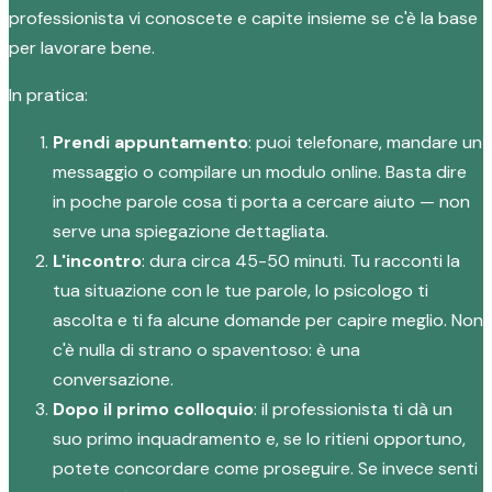
professionista vi conoscete e capite insieme se c'è la base
per lavorare bene.
In pratica:
Prendi appuntamento
: puoi telefonare, mandare un
messaggio o compilare un modulo online. Basta dire
in poche parole cosa ti porta a cercare aiuto — non
serve una spiegazione dettagliata.
L'incontro
: dura circa 45-50 minuti. Tu racconti la
tua situazione con le tue parole, lo psicologo ti
ascolta e ti fa alcune domande per capire meglio. Non
c'è nulla di strano o spaventoso: è una
conversazione.
Dopo il primo colloquio
: il professionista ti dà un
suo primo inquadramento e, se lo ritieni opportuno,
potete concordare come proseguire. Se invece senti