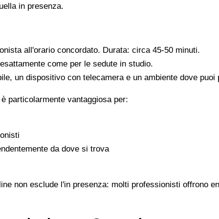
quella in presenza.
ionista all'orario concordato. Durata: circa 45-50 minuti.
, esattamente come per le sedute in studio.
ile, un dispositivo con telecamera e un ambiente dove puoi pa
 è particolarmente vantaggiosa per:
onisti
pendentemente da dove si trova
ine non esclude l'in presenza: molti professionisti offrono en