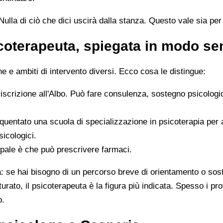
ulla di ciò che dici uscirà dalla stanza. Questo vale sia per i
icoterapeuta, spiegata in modo s
 e ambiti di intervento diversi. Ecco cosa le distingue:
 iscrizione all'Albo. Può fare consulenza, sostegno psicologi
quentato una scuola di specializzazione in psicoterapia per
sicologici.
ipale è che può prescrivere farmaci.
ta: se hai bisogno di un percorso breve di orientamento o sos
tturato, il psicoterapeuta è la figura più indicata. Spesso i 
o.