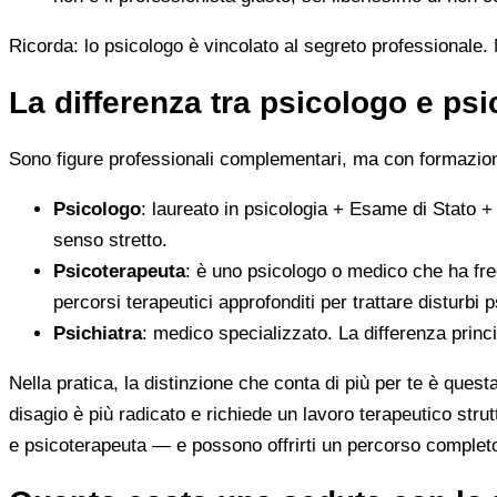
Ricorda: lo psicologo è vincolato al segreto professionale. N
La differenza tra psicologo e ps
Sono figure professionali complementari, ma con formazione
Psicologo
: laureato in psicologia + Esame di Stato +
senso stretto.
Psicoterapeuta
: è uno psicologo o medico che ha fre
percorsi terapeutici approfonditi per trattare disturbi p
Psichiatra
: medico specializzato. La differenza princ
Nella pratica, la distinzione che conta di più per te è ques
disagio è più radicato e richiede un lavoro terapeutico stru
e psicoterapeuta — e possono offrirti un percorso complet