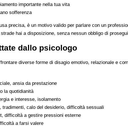
iamento importante nella tua vita
rano sofferenza
sa precisa, è un motivo valido per parlare con un professio
 strade hai a disposizione, senza nessun obbligo di prosegui
tate dallo psicologo
ffrontare diverse forme di disagio emotivo, relazionale e co
ociale, ansia da prestazione
o la quotidianità
ergia e interesse, isolamento
, tradimenti, calo del desiderio, difficoltà sessuali
, difficoltà a gestire pressioni esterne
fficoltà a farsi valere