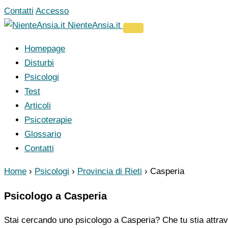
Vai
Contatti
Accesso
al
NienteAnsia.it
contenuto
Homepage
Disturbi
Psicologi
Test
Articoli
Psicoterapie
Glossario
Contatti
Home
›
Psicologi
›
Provincia di Rieti
›
Casperia
Psicologo a Casperia
Stai cercando uno psicologo a Casperia? Che tu stia attrav