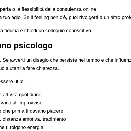
peria o la flessibilità della consulenza online
 a tuo agio. Se il feeling non c'è, puoi rivolgerti a un altro p
ra fiducia e chiedi un colloquio conoscitivo.
 uno psicologo
Se avverti un disagio che persiste nel tempo e che influenza 
uò aiutarti a fare chiarezza.
ssere utile:
e attività quotidiane
ivano all'improvviso
se che prima ti davano piacere
tivi, distanza emotiva, tradimento
che ti tolgono energia