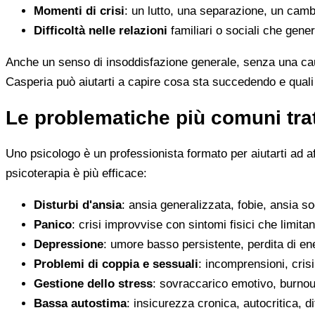
Momenti di crisi
: un lutto, una separazione, un camb
Difficoltà nelle relazioni
familiari o sociali che gene
Anche un senso di insoddisfazione generale, senza una cau
Casperia può aiutarti a capire cosa sta succedendo e quali
Le problematiche più comuni trat
Uno psicologo è un professionista formato per aiutarti ad a
psicoterapia è più efficace:
Disturbi d'ansia
: ansia generalizzata, fobie, ansia s
Panico
: crisi improvvise con sintomi fisici che limitan
Depressione
: umore basso persistente, perdita di en
Problemi di coppia e sessuali
: incomprensioni, crisi
Gestione dello stress
: sovraccarico emotivo, burnout
Bassa autostima
: insicurezza cronica, autocritica, di