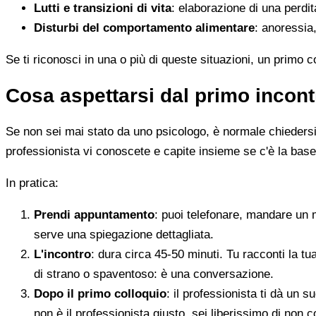
Lutti e transizioni di vita
: elaborazione di una perdi
Disturbi del comportamento alimentare
: anoressia,
Se ti riconosci in una o più di queste situazioni, un primo 
Cosa aspettarsi dal primo incont
Se non sei mai stato da uno psicologo, è normale chiedersi c
professionista vi conoscete e capite insieme se c'è la base
In pratica:
Prendi appuntamento
: puoi telefonare, mandare un 
serve una spiegazione dettagliata.
L'incontro
: dura circa 45-50 minuti. Tu racconti la tu
di strano o spaventoso: è una conversazione.
Dopo il primo colloquio
: il professionista ti dà un
non è il professionista giusto, sei liberissimo di non c