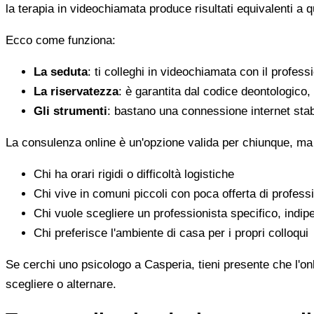
la terapia in videochiamata produce risultati equivalenti a 
Ecco come funziona:
La seduta
: ti colleghi in videochiamata con il profess
La riservatezza
: è garantita dal codice deontologico
Gli strumenti
: bastano una connessione internet stab
La consulenza online è un'opzione valida per chiunque, ma
Chi ha orari rigidi o difficoltà logistiche
Chi vive in comuni piccoli con poca offerta di professi
Chi vuole scegliere un professionista specifico, indi
Chi preferisce l'ambiente di casa per i propri colloqui
Se cerchi uno psicologo a Casperia, tieni presente che l'onl
scegliere o alternare.