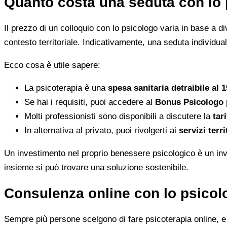
Quanto costa una seduta con lo 
Il prezzo di un colloquio con lo psicologo varia in base a dive
contesto territoriale. Indicativamente, una seduta individua
Ecco cosa è utile sapere:
La psicoterapia è una
spesa sanitaria detraibile al 
Se hai i requisiti, puoi accedere al
Bonus Psicologo
Molti professionisti sono disponibili a discutere la
tari
In alternativa al privato, puoi rivolgerti ai
servizi terri
Un investimento nel proprio benessere psicologico è un inve
insieme si può trovare una soluzione sostenibile.
Consulenza online con lo psicolo
Sempre più persone scelgono di fare psicoterapia online, e i 