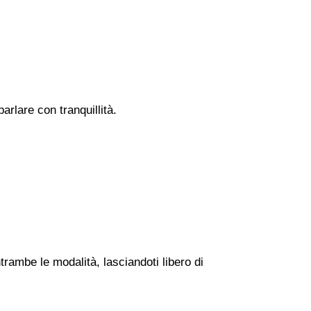
rlare con tranquillità.
trambe le modalità, lasciandoti libero di