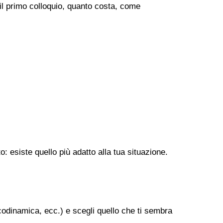
 il primo colloquio, quanto costa, come
: esiste quello più adatto alla tua situazione.
codinamica, ecc.) e scegli quello che ti sembra