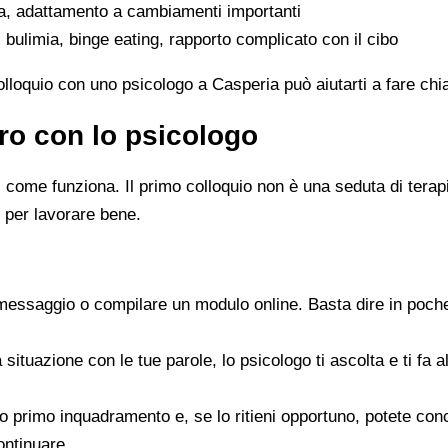
ta, adattamento a cambiamenti importanti
 bulimia, binge eating, rapporto complicato con il cibo
colloquio con uno psicologo a Casperia può aiutarti a fare chi
ro con lo psicologo
ome funziona. Il primo colloquio non è una seduta di terapia 
 per lavorare bene.
messaggio o compilare un modulo online. Basta dire in poche
a situazione con le tue parole, lo psicologo ti ascolta e ti f
 suo primo inquadramento e, se lo ritieni opportuno, potete c
ontinuare.