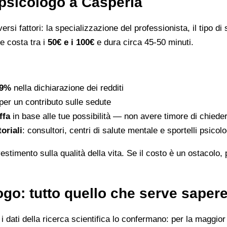
psicologo a Casperia
rsi fattori: la specializzazione del professionista, il tipo di s
le costa tra i
50€ e i 100€
e dura circa 45-50 minuti.
19%
nella dichiarazione dei redditi
per un contributo sulle sedute
ffa
in base alle tue possibilità — non avere timore di chiede
toriali
: consultori, centri di salute mentale e sportelli psico
stimento sulla qualità della vita. Se il costo è un ostacolo,
go: tutto quello che serve saper
dati della ricerca scientifica lo confermano: per la maggior p