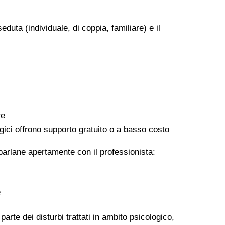
eduta (individuale, di coppia, familiare) e il
re
logici offrono supporto gratuito o a basso costo
 parlane apertamente con il professionista:
e
arte dei disturbi trattati in ambito psicologico,