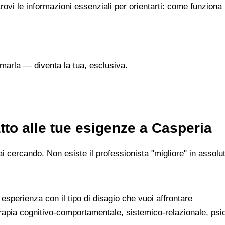
trovi le informazioni essenziali per orientarti: come funziona
marla — diventa la tua, esclusiva.
to alle tue esigenze a Casperia
 cercando. Non esiste il professionista "migliore" in assoluto
a esperienza con il tipo di disagio che vuoi affrontare
erapia cognitivo-comportamentale, sistemico-relazionale, psi