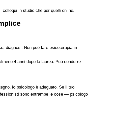
 colloqui in studio che per quelli online.
emplice
co, diagnosi. Non può fare psicoterapia in
 almeno 4 anni dopo la laurea. Può condurre
tegno, lo psicologo è adeguato. Se il tuo
professionisti sono entrambe le cose — psicologo