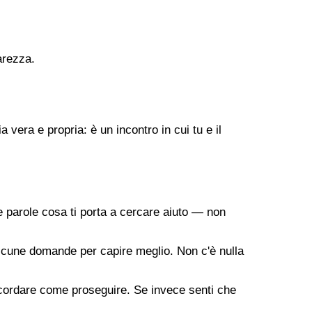
arezza.
vera e propria: è un incontro in cui tu e il
 parole cosa ti porta a cercare aiuto — non
a alcune domande per capire meglio. Non c'è nulla
oncordare come proseguire. Se invece senti che