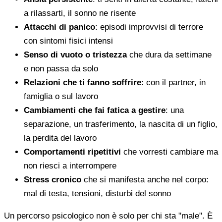
a rilassarti, il sonno ne risente
Attacchi di panico
: episodi improvvisi di terrore
con sintomi fisici intensi
Senso di vuoto o tristezza
che dura da settimane
e non passa da solo
Relazioni che ti fanno soffrire
: con il partner, in
famiglia o sul lavoro
Cambiamenti che fai fatica a gestire
: una
separazione, un trasferimento, la nascita di un figlio,
la perdita del lavoro
Comportamenti ripetitivi
che vorresti cambiare ma
non riesci a interrompere
Stress cronico
che si manifesta anche nel corpo:
mal di testa, tensioni, disturbi del sonno
Un percorso psicologico non è solo per chi sta "male". È