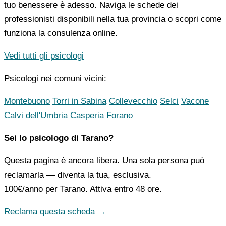
tuo benessere è adesso. Naviga le schede dei
professionisti disponibili nella tua provincia o scopri come
funziona la consulenza online.
Vedi tutti gli psicologi
Psicologi nei comuni vicini:
Montebuono
Torri in Sabina
Collevecchio
Selci
Vacone
Calvi dell'Umbria
Casperia
Forano
Sei lo psicologo di Tarano?
Questa pagina è ancora libera. Una sola persona può
reclamarla — diventa la tua, esclusiva.
100€/anno
per Tarano. Attiva entro 48 ore.
Reclama questa scheda →