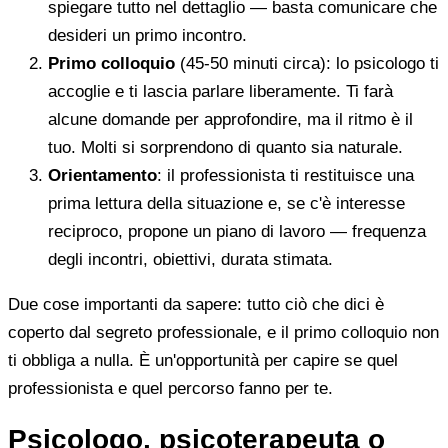
spiegare tutto nel dettaglio — basta comunicare che
desideri un primo incontro.
Primo colloquio
(45-50 minuti circa): lo psicologo ti
accoglie e ti lascia parlare liberamente. Ti farà
alcune domande per approfondire, ma il ritmo è il
tuo. Molti si sorprendono di quanto sia naturale.
Orientamento
: il professionista ti restituisce una
prima lettura della situazione e, se c'è interesse
reciproco, propone un piano di lavoro — frequenza
degli incontri, obiettivi, durata stimata.
Due cose importanti da sapere: tutto ciò che dici è
coperto dal segreto professionale, e il primo colloquio non
ti obbliga a nulla. È un'opportunità per capire se quel
professionista e quel percorso fanno per te.
Psicologo, psicoterapeuta o