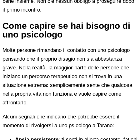
bene insieme. Non c'è nessun obbligo a proseguire dopo
il primo incontro.
Come capire se hai bisogno di
uno psicologo
Molte persone rimandano il contatto con uno psicologo
pensando che il proprio disagio non sia abbastanza
grave. Nella realtà, la maggior parte delle persone che
iniziano un percorso terapeutico non si trova in una
situazione estrema: semplicemente sente che qualcosa
nella propria vita non funziona e vuole capire come
affrontarlo.
Alcuni segnali che indicano che potrebbe essere il
momento di rivolgersi a uno psicologo a Tarano:
Ansia persistente
: ti senti in allerta costante, fatichi