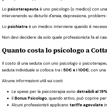
Lo
psicoterapeuta
è uno psicologo (o medico) con una s
intervenendo su disturbi d'ansia, depressione, problemi
Lo
psichiatra
è un medico: interviene quando è necessar
Non devi decidere da solo quale professionista fa al caso tu
Quanto costa lo psicologo a Cott
Il costo di una seduta con uno psicologo o psicoterapeuta 
seduta individuale si colloca tra i
50€ e i 100€
, con una
Alcune informazioni utili sui costi:
Le spese per la psicoterapia sono
detraibili al 19
Il
Bonus Psicologo
, quando attivo, può coprire par
Alcuni professionisti applicano
tariffe agevolate
in