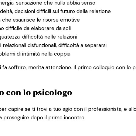
energia, sensazione che nulla abbia senso
deltà, decisioni difficili sul futuro della relazione
a che esaurisce le risorse emotive
o difficile da elaborare da soli
uatezza, difficoltà nelle relazioni
 relazionali disfunzionali, difficoltà a separarsi
problemi di intimità nella coppia
 fa soffrire, merita attenzione. Il primo colloquio con lo 
o con lo psicologo
per capire se ti trovi a tuo agio con il professionista, e 
a proseguire dopo il primo incontro.