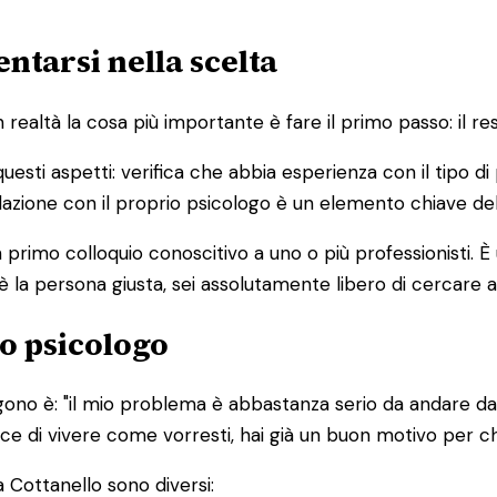
ntarsi nella scelta
altà la cosa più importante è fare il primo passo: il res
 questi aspetti: verifica che abbia esperienza con il tipo 
 relazione con il proprio psicologo è un elemento chiave de
primo colloquio conoscitivo a uno o più professionisti. 
è la persona giusta, sei assolutamente libero di cercare a
o psicologo
ono è: "il mio problema è abbastanza serio da andare da 
edisce di vivere come vorresti, hai già un buon motivo per 
 Cottanello sono diversi: