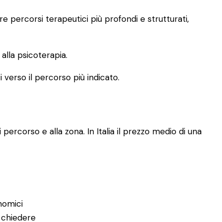
 percorsi terapeutici più profondi e strutturati,
lla psicoterapia.
i verso il percorso più indicato.
 percorso e alla zona. In Italia il prezzo medio di una
nomici
 chiedere