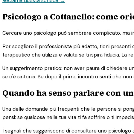
Reclama questa scheda →
Psicologo a Cottanello: come orie
Cercare uno psicologo può sembrare complicato, ma in re
Per scegliere il professionista più adatto, tieni presenti
terapeutico che utilizza e valuta se ti ispira fiducia. La
Un suggerimento pratico: non aver paura di chiedere un 
se c'è sintonia. Se dopo il primo incontro senti che non 
Quando ha senso parlare con un
Una delle domande più frequenti che le persone si pong
pensi: se qualcosa nella tua vita ti fa soffrire o ti imp
I segnali che suggeriscono di consultare uno psicologo a