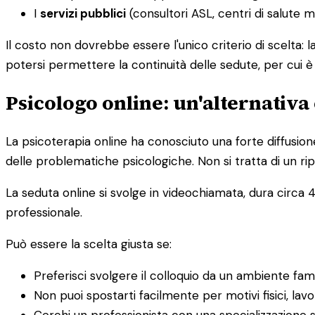
I
servizi pubblici
(consultori ASL, centri di salute 
Il costo non dovrebbe essere l'unico criterio di scelta: 
potersi permettere la continuità delle sedute, per cui 
Psicologo online: un'alternativa 
La psicoterapia online ha conosciuto una forte diffusion
delle problematiche psicologiche. Non si tratta di un rip
La seduta online si svolge in videochiamata, dura circa 4
professionale.
Può essere la scelta giusta se:
Preferisci svolgere il colloquio da un ambiente fam
Non puoi spostarti facilmente per motivi fisici, lavor
Cerchi un professionista con una specializzazione s