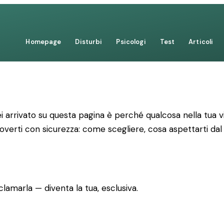
Homepage
Disturbi
Psicologi
Test
Articoli
 arrivato su questa pagina è perché qualcosa nella tua vi
uoverti con sicurezza: come scegliere, cosa aspettarti dal
lamarla — diventa la tua, esclusiva.