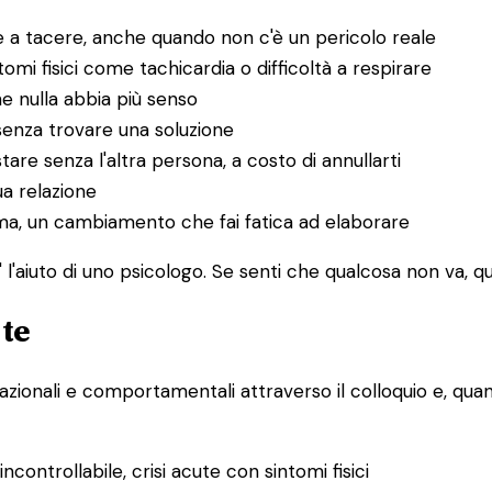
 a tacere, anche quando non c'è un pericolo reale
i fisici come tachicardia o difficoltà a respirare
he nulla abbia più senso
senza trovare una soluzione
tare senza l'altra persona, a costo di annullarti
ua relazione
uma, un cambiamento che fai fatica ad elaborare
l'aiuto di uno psicologo. Se senti che qualcosa non va, que
 te
lazionali e comportamentali attraverso il colloquio e, quand
controllabile, crisi acute con sintomi fisici