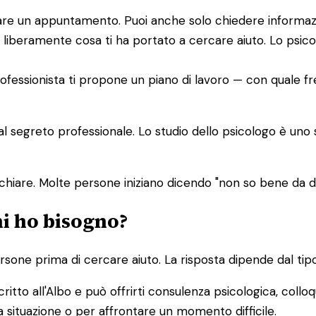
issare un appuntamento. Puoi anche solo chiedere informaz
 liberamente cosa ti ha portato a cercare aiuto. Lo psic
 professionista ti propone un piano di lavoro — con quale f
dal segreto professionale. Lo studio dello psicologo è uno
chiare. Molte persone iniziano dicendo "non so bene da
hi ho bisogno?
one prima di cercare aiuto. La risposta dipende dal tipo
ritto all'Albo e può offrirti consulenza psicologica, colloq
 situazione o per affrontare un momento difficile.