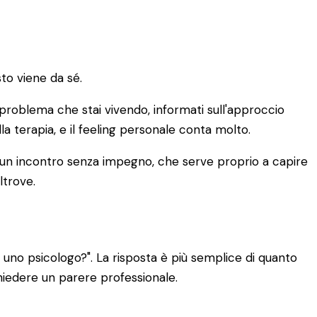
to viene da sé.
di problema che stai vivendo, informati sull'approccio
lla terapia, e il feeling personale conta molto.
È un incontro senza impegno, che serve proprio a capire
ltrove.
uno psicologo?". La risposta è più semplice di quanto
chiedere un parere professionale.