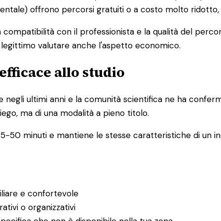
mentale) offrono percorsi gratuiti o a costo molto ridotto
la compatibilità con il professionista e la qualità del pe
è legittimo valutare anche l'aspetto economico.
efficace allo studio
e negli ultimi anni e la comunità scientifica ne ha confer
iego, ma di una modalità a pieno titolo.
5-50 minuti e mantiene le stesse caratteristiche di un inc
iliare e confortevole
ativi o organizzativi
pecifica che non è disponibile nella tua zona