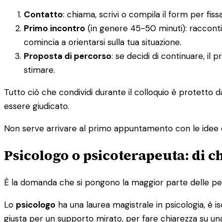
Contatto
: chiama, scrivi o compila il form per f
Primo incontro
(in genere 45-50 minuti): racconti
comincia a orientarsi sulla tua situazione.
Proposta di percorso
: se decidi di continuare, il
stimare.
Tutto ciò che condividi durante il colloquio è protetto 
essere giudicato.
Non serve arrivare al primo appuntamento con le idee 
Psicologo o psicoterapeuta: di c
È la domanda che si pongono la maggior parte delle pers
Lo
psicologo
ha una laurea magistrale in psicologia, è isc
giusta per un supporto mirato, per fare chiarezza su una