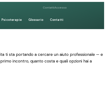
Contatti
Accesso
Psicoterapie
Glossario
Contatti
ta ti sta portando a cercare un aiuto professionale — e
 primo incontro, quanto costa e quali opzioni hai a