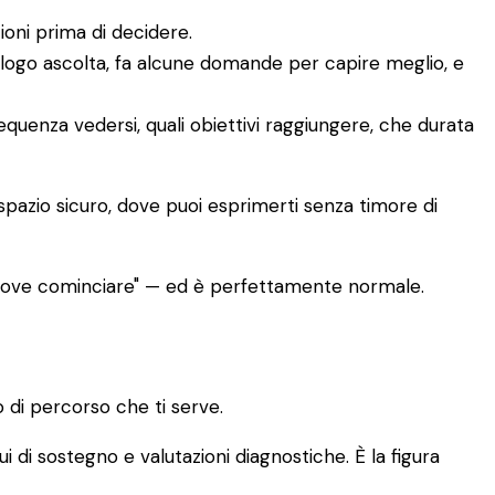
ioni prima di decidere.
ologo ascolta, fa alcune domande per capire meglio, e
requenza vedersi, quali obiettivi raggiungere, che durata
 spazio sicuro, dove puoi esprimerti senza timore di
 dove cominciare" — ed è perfettamente normale.
 di percorso che ti serve.
ui di sostegno e valutazioni diagnostiche. È la figura