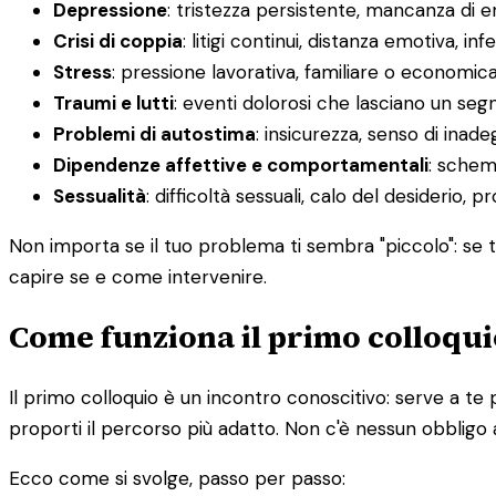
Depressione
: tristezza persistente, mancanza di 
Crisi di coppia
: litigi continui, distanza emotiva, infe
Stress
: pressione lavorativa, familiare o economic
Traumi e lutti
: eventi dolorosi che lasciano un segn
Problemi di autostima
: insicurezza, senso di inadeg
Dipendenze affettive e comportamentali
: schemi
Sessualità
: difficoltà sessuali, calo del desiderio, 
Non importa se il tuo problema ti sembra "piccolo": se ti
capire se e come intervenire.
Come funziona il primo colloqui
Il primo colloquio è un incontro conoscitivo: serve a te 
proporti il percorso più adatto. Non c'è nessun obbligo 
Ecco come si svolge, passo per passo: