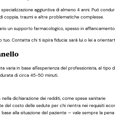
pecializzazione aggiuntiva di almeno 4 anni. Può condurre
 di coppia, traumi e altre problematiche complesse.
io un supporto farmacologico, spesso in affiancamento a
o. Contatta chi ti ispira fiducia: sarà lui o lei a orientart
anello
varia in base all'esperienza del professionista, al tipo di
 durata di circa 45-50 minuti.
%
nella dichiarazione dei redditi, come spese sanitarie
te del costo delle sedute per chi rientra nei requisiti eco
 base alla situazione del paziente — vale sempre la pena