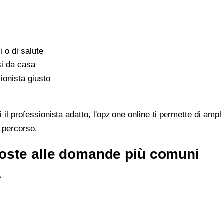
i o di salute
si da casa
ionista giusto
l professionista adatto, l'opzione online ti permette di ampl
l percorso.
sposte alle domande più comuni
?