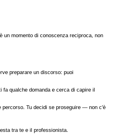
ogo è un momento di conoscenza reciproca, non
erve preparare un discorso: puoi
 ti fa qualche domanda e cerca di capire il
ile percorso. Tu decidi se proseguire — non c'è
sta tra te e il professionista.