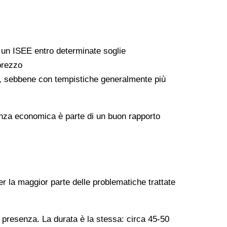
a un ISEE entro determinate soglie
 prezzo
ati, sebbene con tempistiche generalmente più
arenza economica è parte di un buon rapporto
er la maggior parte delle problematiche trattate
n presenza. La durata è la stessa: circa 45-50