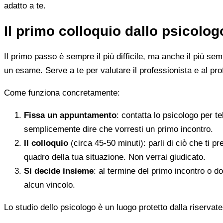
adatto a te.
Il primo colloquio dallo psicolo
Il primo passo è sempre il più difficile, ma anche il più s
un esame. Serve a te per valutare il professionista e al pro
Come funziona concretamente:
Fissa un appuntamento
: contatta lo psicologo per t
semplicemente dire che vorresti un primo incontro.
Il colloquio
(circa 45-50 minuti): parli di ciò che ti p
quadro della tua situazione. Non verrai giudicato.
Si decide insieme
: al termine del primo incontro o d
alcun vincolo.
Lo studio dello psicologo è un luogo protetto dalla riservate