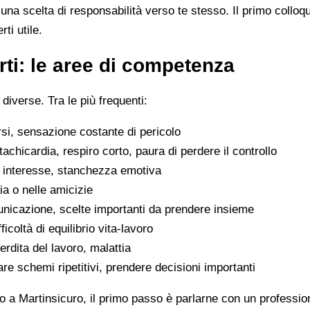
na scelta di responsabilità verso te stesso. Il primo colloq
ti utile.
ti: le aree di competenza
 diverse. Tra le più frequenti:
rsi, sensazione costante di pericolo
tachicardia, respiro corto, paura di perdere il controllo
di interesse, stanchezza emotiva
glia o nelle amicizie
municazione, scelte importanti da prendere insieme
icoltà di equilibrio vita-lavoro
erdita del lavoro, malattia
are schemi ripetitivi, prendere decisioni importanti
 a Martinsicuro, il primo passo è parlarne con un professioni