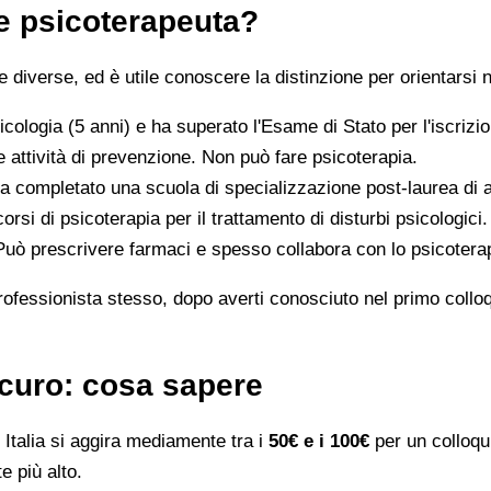
 e psicoterapeuta?
iverse, ed è utile conoscere la distinzione per orientarsi n
icologia (5 anni) e ha superato l'Esame di Stato per l'iscriz
 attività di prevenzione. Non può fare psicoterapia.
a completato una scuola di specializzazione post-laurea di al
orsi di psicoterapia per il trattamento di disturbi psicologici.
 Può prescrivere farmaci e spesso collabora con lo psicotera
rofessionista stesso, dopo averti conosciuto nel primo colloqui
icuro: cosa sapere
Italia si aggira mediamente tra i
50€ e i 100€
per un colloqui
e più alto.