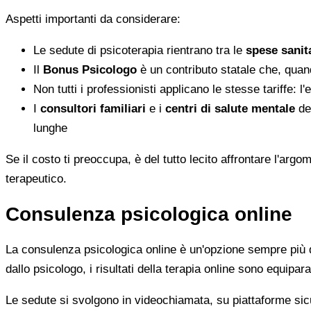
Aspetti importanti da considerare:
Le sedute di psicoterapia rientrano tra le
spese sanita
Il
Bonus Psicologo
è un contributo statale che, quan
Non tutti i professionisti applicano le stesse tariffe: 
I
consultori familiari
e i
centri di salute mentale
del
lunghe
Se il costo ti preoccupa, è del tutto lecito affrontare l'ar
terapeutico.
Consulenza psicologica online
La consulenza psicologica online è un'opzione sempre più di
dallo psicologo, i risultati della terapia online sono equiparab
Le sedute si svolgono in videochiamata, su piattaforme sicu