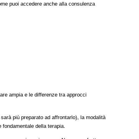
e come puoi accedere anche alla consulenza
rare ampia e le differenze tra approcci
 sarà più preparato ad affrontarlo), la modalità
e fondamentale della terapia.