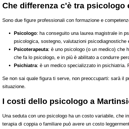
Che differenza c'è tra psicologo
Sono due figure professionali con formazione e competenze d
Psicologo
: ha conseguito una laurea magistrale in ps
psicologica, sostegno, valutazioni psicodiagnostiche e
Psicoterapeuta
: è uno psicologo (o un medico) che h
che fa lo psicologo, e in più è abilitato a condurre perc
Psichiatra
: è un medico specializzato in psichiatria.
Se non sai quale figura ti serve, non preoccuparti: sarà il p
situazione.
I costi dello psicologo a Martins
Una seduta con uno psicologo ha un costo variabile, che in 
terapia di coppia o familiare può avere un costo leggerment