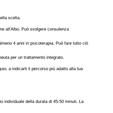
ella scelta.
ione all'Albo. Può svolgere consulenza
meno 4 anni in psicoterapia. Può fare tutto ciò
peuta per un trattamento integrato.
o, a indicarti il percorso più adatto alla tua
o individuale della durata di 45-50 minuti. La