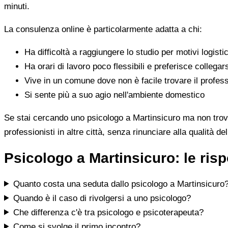
minuti.
La consulenza online è particolarmente adatta a chi:
Ha difficoltà a raggiungere lo studio per motivi logistic
Ha orari di lavoro poco flessibili e preferisce collegar
Vive in un comune dove non è facile trovare il profess
Si sente più a suo agio nell'ambiente domestico
Se stai cercando uno psicologo a Martinsicuro ma non trovi i
professionisti in altre città, senza rinunciare alla qualità de
Psicologo a Martinsicuro: le ri
Quanto costa una seduta dallo psicologo a Martinsicuro
Quando è il caso di rivolgersi a uno psicologo?
Che differenza c'è tra psicologo e psicoterapeuta?
Come si svolge il primo incontro?