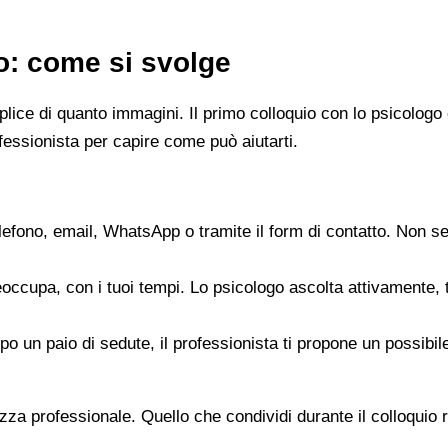
go: come si svolge
emplice di quanto immagini. Il primo colloquio con lo psicol
fessionista per capire come può aiutarti.
elefono, email, WhatsApp o tramite il form di contatto. Non s
reoccupa, con i tuoi tempi. Lo psicologo ascolta attivamente,
opo un paio di sedute, il professionista ti propone un possib
zza professionale. Quello che condividi durante il colloquio re