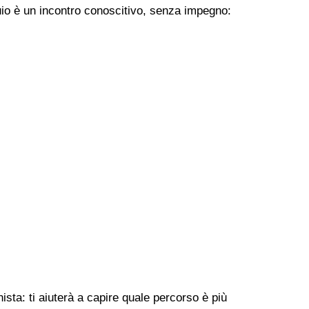
uio è un incontro conoscitivo, senza impegno:
sta: ti aiuterà a capire quale percorso è più