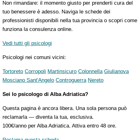
Non rimandare: il momento giusto per prenderti cura del
tuo benessere è adesso. Naviga le schede dei
professionisti disponibili nella tua provincia o scopri come
funziona la consulenza online.
Vedi tutti gli psicologi
Psicologi nei comuni vicini:
Tortoreto
Corropoli
Martinsicuro
Colonnella
Giulianova
Mosciano Sant'Angelo
Controguerra
Nereto
Sei lo psicologo di Alba Adriatica?
Questa pagina è ancora libera. Una sola persona può
reclamarla — diventa la tua, esclusiva.
100€/anno
per Alba Adriatica. Attiva entro 48 ore.
Reclama questa scheda →