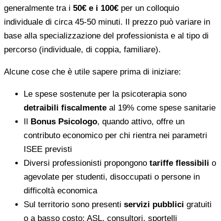
generalmente tra i
50€ e i 100€
per un colloquio
individuale di circa 45-50 minuti. Il prezzo può variare in
base alla specializzazione del professionista e al tipo di
percorso (individuale, di coppia, familiare).
Alcune cose che è utile sapere prima di iniziare:
Le spese sostenute per la psicoterapia sono
detraibili fiscalmente
al 19% come spese sanitarie
Il
Bonus Psicologo
, quando attivo, offre un
contributo economico per chi rientra nei parametri
ISEE previsti
Diversi professionisti propongono
tariffe flessibili
o
agevolate per studenti, disoccupati o persone in
difficoltà economica
Sul territorio sono presenti
servizi pubblici
gratuiti
o a basso costo: ASL, consultori, sportelli