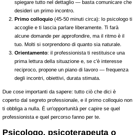
spiegare tutto nel dettaglio — basta comunicare che
desideri un primo incontro.
Primo colloquio
(45-50 minuti circa): lo psicologo ti
accoglie e ti lascia parlare liberamente. Ti farà
alcune domande per approfondire, ma il ritmo è il
tuo. Molti si sorprendono di quanto sia naturale.
Orientamento
: il professionista ti restituisce una
prima lettura della situazione e, se c'è interesse
reciproco, propone un piano di lavoro — frequenza
degli incontri, obiettivi, durata stimata.
Due cose importanti da sapere: tutto ciò che dici è
coperto dal segreto professionale, e il primo colloquio non
ti obbliga a nulla. È un'opportunità per capire se quel
professionista e quel percorso fanno per te.
Psicologo, psicoterapeuta o