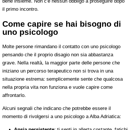
bene insieme. Non c'è nessun obbligo a proseguire dopo
il primo incontro.
Come capire se hai bisogno di
uno psicologo
Molte persone rimandano il contatto con uno psicologo
pensando che il proprio disagio non sia abbastanza
grave. Nella realtà, la maggior parte delle persone che
iniziano un percorso terapeutico non si trova in una
situazione estrema: semplicemente sente che qualcosa
nella propria vita non funziona e vuole capire come
affrontarlo.
Alcuni segnali che indicano che potrebbe essere il
momento di rivolgersi a uno psicologo a Alba Adriatica:
Ansia persistente
: ti senti in allerta costante, fatichi