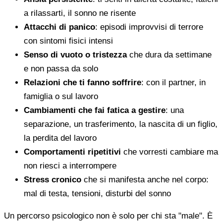
a rilassarti, il sonno ne risente
Attacchi di panico
: episodi improvvisi di terrore
con sintomi fisici intensi
Senso di vuoto o tristezza
che dura da settimane
e non passa da solo
Relazioni che ti fanno soffrire
: con il partner, in
famiglia o sul lavoro
Cambiamenti che fai fatica a gestire
: una
separazione, un trasferimento, la nascita di un figlio,
la perdita del lavoro
Comportamenti ripetitivi
che vorresti cambiare ma
non riesci a interrompere
Stress cronico
che si manifesta anche nel corpo:
mal di testa, tensioni, disturbi del sonno
Un percorso psicologico non è solo per chi sta "male". È