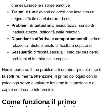
che esaurisce le risorse emotive
Traumi e lutti
: eventi dolorosi che lasciano un
segno difficile da elaborare da soli
Problemi di autostima
: insicurezza, senso di
inadeguatezza, difficoltà nelle relazioni
Dipendenze affettive e comportamentali
: schemi
relazionali disfunzionali, difficoltà a separarsi
Sessualità
: difficoltà sessuali, calo del desiderio,
problemi di intimità nella coppia
Non importa se il tuo problema ti sembra "piccolo": se ti
fa soffrire, merita attenzione. Il primo colloquio con lo
psicologo serve a valutare insieme la situazione e a
capire se e come intervenire.
Come funziona il primo