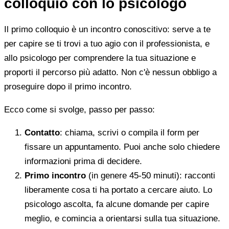
colloquio con lo psicologo
Il primo colloquio è un incontro conoscitivo: serve a te
per capire se ti trovi a tuo agio con il professionista, e
allo psicologo per comprendere la tua situazione e
proporti il percorso più adatto. Non c'è nessun obbligo a
proseguire dopo il primo incontro.
Ecco come si svolge, passo per passo:
Contatto
: chiama, scrivi o compila il form per
fissare un appuntamento. Puoi anche solo chiedere
informazioni prima di decidere.
Primo incontro
(in genere 45-50 minuti): racconti
liberamente cosa ti ha portato a cercare aiuto. Lo
psicologo ascolta, fa alcune domande per capire
meglio, e comincia a orientarsi sulla tua situazione.