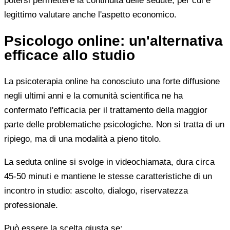
potersi permettere la continuità delle sedute, per cui è
legittimo valutare anche l'aspetto economico.
Psicologo online: un'alternativa
efficace allo studio
La psicoterapia online ha conosciuto una forte diffusione
negli ultimi anni e la comunità scientifica ne ha
confermato l'efficacia per il trattamento della maggior
parte delle problematiche psicologiche. Non si tratta di un
ripiego, ma di una modalità a pieno titolo.
La seduta online si svolge in videochiamata, dura circa
45-50 minuti e mantiene le stesse caratteristiche di un
incontro in studio: ascolto, dialogo, riservatezza
professionale.
Può essere la scelta giusta se: