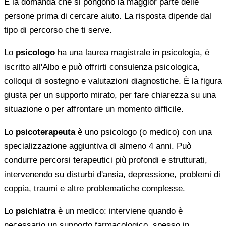
È la domanda che si pongono la maggior parte delle
persone prima di cercare aiuto. La risposta dipende dal
tipo di percorso che ti serve.
Lo
psicologo
ha una laurea magistrale in psicologia, è
iscritto all'Albo e può offrirti consulenza psicologica,
colloqui di sostegno e valutazioni diagnostiche. È la figura
giusta per un supporto mirato, per fare chiarezza su una
situazione o per affrontare un momento difficile.
Lo
psicoterapeuta
è uno psicologo (o medico) con una
specializzazione aggiuntiva di almeno 4 anni. Può
condurre percorsi terapeutici più profondi e strutturati,
intervenendo su disturbi d'ansia, depressione, problemi di
coppia, traumi e altre problematiche complesse.
Lo
psichiatra
è un medico: interviene quando è
necessario un supporto farmacologico, spesso in