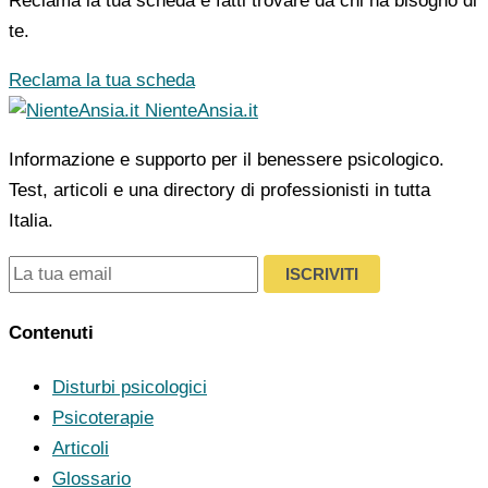
Reclama la tua scheda e fatti trovare da chi ha bisogno di
te.
Reclama la tua scheda
NienteAnsia.it
Informazione e supporto per il benessere psicologico.
Test, articoli e una directory di professionisti in tutta
Italia.
ISCRIVITI
Contenuti
Disturbi psicologici
Psicoterapie
Articoli
Glossario