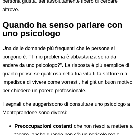
persona giusta, sei assolutamente libero di cercare
altrove.
Quando ha senso parlare con
uno psicologo
Una delle domande più frequenti che le persone si
pongono è: "il mio problema è abbastanza serio da
andare da uno psicologo?". La risposta è più semplice di
quanto pensi: se qualcosa nella tua vita ti fa soffrire o ti
impedisce di vivere come vorresti, hai già un buon motivo
per chiedere un parere professionale.
I segnali che suggeriscono di consultare uno psicologo a
Monteprandone sono diversi:
Preoccupazioni costanti
che non riesci a mettere a
tacere, anche quando non c'è un pericolo reale