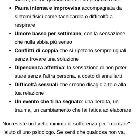
Paura intensa e improvvisa
accompagnata da
sintomi fisici come tachicardia o difficoltà a
respirare
Umore basso per settimane
, con la sensazione
che nulla abbia più senso
Conflitti di coppia
che si ripetono sempre uguali
senza trovare una soluzione
Dipendenza affettiva
: la sensazione di non poter
stare senza l'altra persona, a costo di annullarti
Difficoltà sessuali
che creano disagio a te o alla
tua relazione
Un evento che ti ha segnato
: una perdita, un
trauma, un cambiamento che fai fatica ad elaborare
Non esiste un livello minimo di sofferenza per "meritare"
l'aiuto di uno psicologo. Se senti che qualcosa non va,