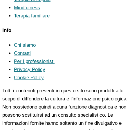
Mindfulness
Terapia familiare
Info
Chi siamo
Contatti
Per i professionisti
Privacy Policy
Cookie Policy
Tutti i contenuti presenti in questo sito sono prodotti allo
scopo di diffondere la cultura e l'informazione psicologica.
Non possiedono quindi alcuna funzione diagnostica e non
possono sostituirsi ad un consulto specialistico. Le
informazioni fornite hanno soltanto un fine divulgativo e