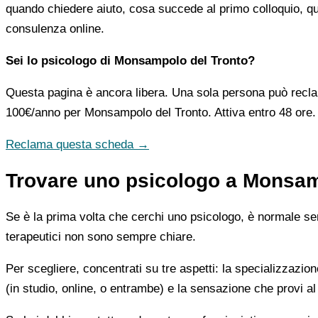
quando chiedere aiuto, cosa succede al primo colloquio, qua
consulenza online.
Sei lo psicologo di Monsampolo del Tronto?
Questa pagina è ancora libera. Una sola persona può recla
100€/anno
per Monsampolo del Tronto. Attiva entro 48 ore.
Reclama questa scheda →
Trovare uno psicologo a Monsamp
Se è la prima volta che cerchi uno psicologo, è normale sent
terapeutici non sono sempre chiare.
Per scegliere, concentrati su tre aspetti: la specializzazion
(in studio, online, o entrambe) e la sensazione che provi al