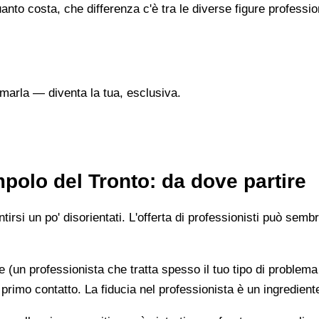
nto costa, che differenza c'è tra le diverse figure professi
marla — diventa la tua, esclusiva.
olo del Tronto: da dove partire
irsi un po' disorientati. L'offerta di professionisti può semb
e (un professionista che tratta spesso il tuo tipo di problema
 primo contatto. La fiducia nel professionista è un ingredient