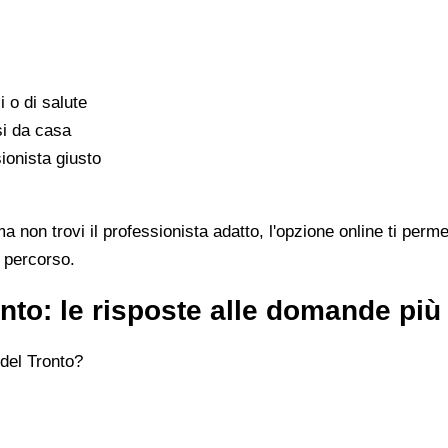
i o di salute
si da casa
ionista giusto
on trovi il professionista adatto, l'opzione online ti permet
l percorso.
to: le risposte alle domande pi
del Tronto?