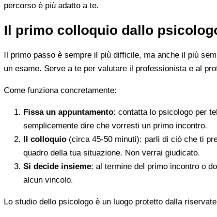
percorso è più adatto a te.
Il primo colloquio dallo psicolo
Il primo passo è sempre il più difficile, ma anche il più s
un esame. Serve a te per valutare il professionista e al pro
Come funziona concretamente:
Fissa un appuntamento
: contatta lo psicologo per t
semplicemente dire che vorresti un primo incontro.
Il colloquio
(circa 45-50 minuti): parli di ciò che ti p
quadro della tua situazione. Non verrai giudicato.
Si decide insieme
: al termine del primo incontro o d
alcun vincolo.
Lo studio dello psicologo è un luogo protetto dalla riservate