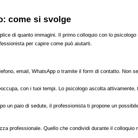
go: come si svolge
emplice di quanto immagini. Il primo colloquio con lo psicol
fessionista per capire come può aiutarti.
elefono, email, WhatsApp o tramite il form di contatto. Non s
reoccupa, con i tuoi tempi. Lo psicologo ascolta attivamente,
opo un paio di sedute, il professionista ti propone un possib
zza professionale. Quello che condividi durante il colloquio re