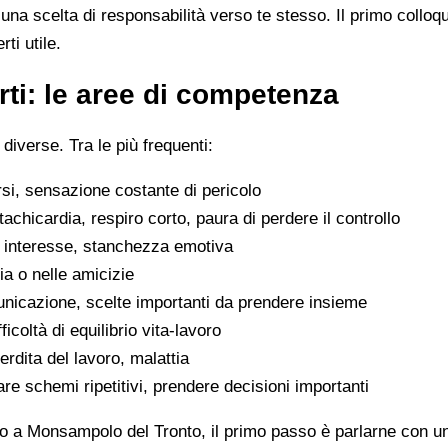
na scelta di responsabilità verso te stesso. Il primo colloq
ti utile.
ti: le aree di competenza
 diverse. Tra le più frequenti:
rsi, sensazione costante di pericolo
tachicardia, respiro corto, paura di perdere il controllo
di interesse, stanchezza emotiva
glia o nelle amicizie
municazione, scelte importanti da prendere insieme
icoltà di equilibrio vita-lavoro
erdita del lavoro, malattia
are schemi ripetitivi, prendere decisioni importanti
o a Monsampolo del Tronto, il primo passo è parlarne con un 