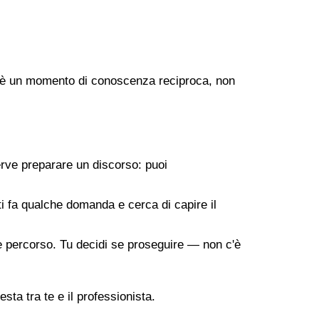
ogo è un momento di conoscenza reciproca, non
erve preparare un discorso: puoi
 ti fa qualche domanda e cerca di capire il
ile percorso. Tu decidi se proseguire — non c'è
sta tra te e il professionista.