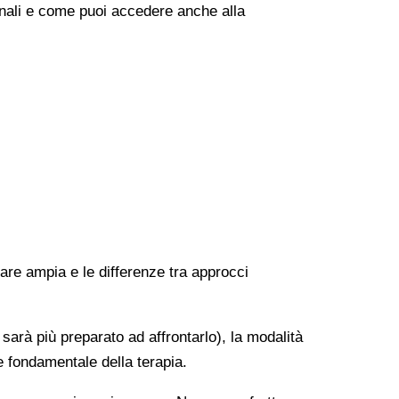
onali e come puoi accedere anche alla
rare ampia e le differenze tra approcci
 sarà più preparato ad affrontarlo), la modalità
e fondamentale della terapia.