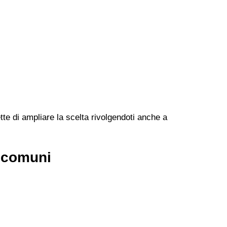
te di ampliare la scelta rivolgendoti anche a
ù comuni