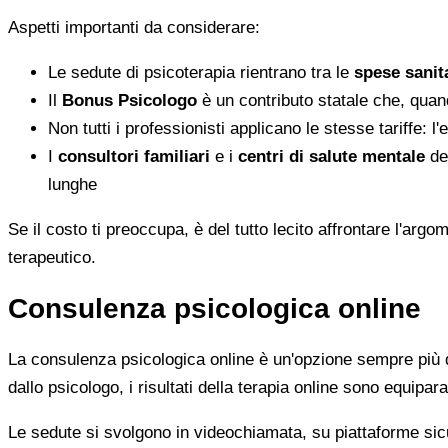
Aspetti importanti da considerare:
Le sedute di psicoterapia rientrano tra le
spese sanita
Il
Bonus Psicologo
è un contributo statale che, quan
Non tutti i professionisti applicano le stesse tariffe: 
I
consultori familiari
e i
centri di salute mentale
del
lunghe
Se il costo ti preoccupa, è del tutto lecito affrontare l'ar
terapeutico.
Consulenza psicologica online
La consulenza psicologica online è un'opzione sempre più di
dallo psicologo, i risultati della terapia online sono equiparab
Le sedute si svolgono in videochiamata, su piattaforme sicu