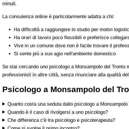
minuti.
La consulenza online è particolarmente adatta a chi:
Ha difficoltà a raggiungere lo studio per motivi logistic
Ha orari di lavoro poco flessibili e preferisce collegar
Vive in un comune dove non è facile trovare il profess
Si sente più a suo agio nell'ambiente domestico
Se stai cercando uno psicologo a Monsampolo del Tronto ma n
professionisti in altre città, senza rinunciare alla qualità de
Psicologo a Monsampolo del Tron
Quanto costa una seduta dallo psicologo a Monsampolo 
Quando è il caso di rivolgersi a uno psicologo?
Che differenza c'è tra psicologo e psicoterapeuta?
Come si svolge il primo incontro?