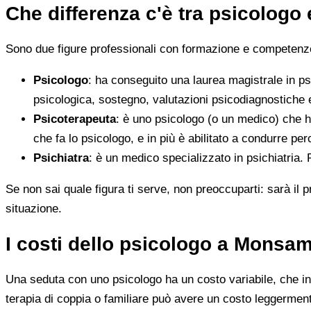
Che differenza c'è tra psicologo
Sono due figure professionali con formazione e competenze d
Psicologo
: ha conseguito una laurea magistrale in ps
psicologica, sostegno, valutazioni psicodiagnostiche e
Psicoterapeuta
: è uno psicologo (o un medico) che h
che fa lo psicologo, e in più è abilitato a condurre perc
Psichiatra
: è un medico specializzato in psichiatria.
Se non sai quale figura ti serve, non preoccuparti: sarà il p
situazione.
I costi dello psicologo a Monsa
Una seduta con uno psicologo ha un costo variabile, che in 
terapia di coppia o familiare può avere un costo leggerment