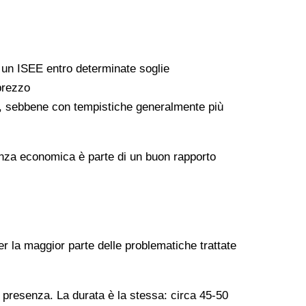
a un ISEE entro determinate soglie
 prezzo
ati, sebbene con tempistiche generalmente più
arenza economica è parte di un buon rapporto
er la maggior parte delle problematiche trattate
n presenza. La durata è la stessa: circa 45-50