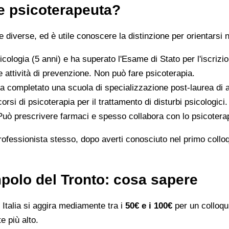
 e psicoterapeuta?
iverse, ed è utile conoscere la distinzione per orientarsi n
icologia (5 anni) e ha superato l'Esame di Stato per l'iscriz
 attività di prevenzione. Non può fare psicoterapia.
a completato una scuola di specializzazione post-laurea di al
orsi di psicoterapia per il trattamento di disturbi psicologici.
 Può prescrivere farmaci e spesso collabora con lo psicotera
rofessionista stesso, dopo averti conosciuto nel primo colloqui
mpolo del Tronto: cosa sapere
Italia si aggira mediamente tra i
50€ e i 100€
per un colloqui
e più alto.